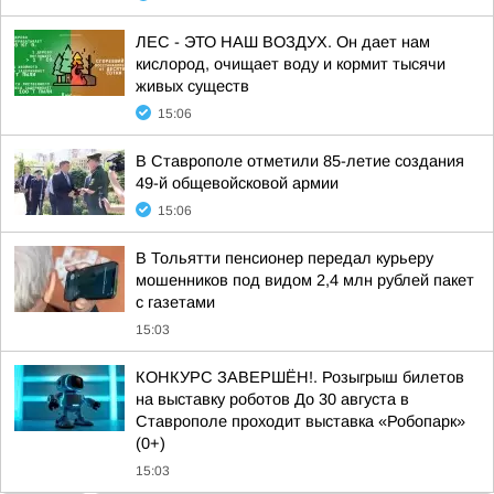
ЛЕС - ЭТО НАШ ВОЗДУХ. Он дает нам
кислород, очищает воду и кормит тысячи
живых существ
15:06
В Ставрополе отметили 85-летие создания
49-й общевойсковой армии
15:06
В Тольятти пенсионер передал курьеру
мошенников под видом 2,4 млн рублей пакет
с газетами
15:03
КОНКУРС ЗАВЕРШЁН!. Розыгрыш билетов
на выставку роботов До 30 августа в
Ставрополе проходит выставка «Робопарк»
(0+)
15:03