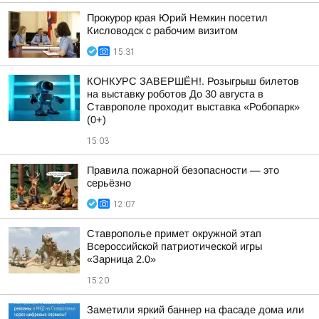
Прокурор края Юрий Немкин посетил
Кисловодск с рабочим визитом
15:31
КОНКУРС ЗАВЕРШЁН!. Розыгрыш билетов
на выставку роботов До 30 августа в
Ставрополе проходит выставка «Робопарк»
(0+)
15:03
Правила пожарной безопасности — это
серьёзно
12:07
Ставрополье примет окружной этап
Всероссийской патриотической игры
«Зарница 2.0»
15:20
Заметили яркий баннер на фасаде дома или