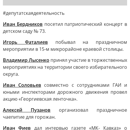
#депутатскаядеятельность
Иван Бердников
посетил патриотический концерт в
детском саду № 73.
Игорь Фаталиев
побывал на праздничном
мероприятии в 15-м микрорайоне краевой столицы.
Владимир Лысенко
принял участие в торжественных
мероприятиях на территории своего избирательного
округа.
Иван Соловьев
совместно с сотрудниками ГАИ и
юными инспекторами дорожного движения провел
акцию «Георгиевская ленточка».
Алексей Пузанов
организовал праздничное
чаепитие для горожан.
Иван Фиев
дал интервью газете «МК- Кавказ» о