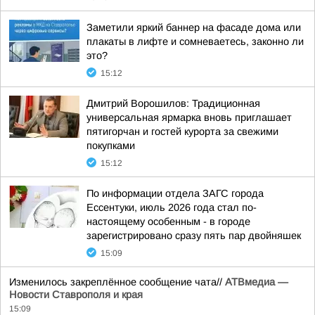
Заметили яркий баннер на фасаде дома или
плакаты в лифте и сомневаетесь, законно ли
это?
15:12
Дмитрий Ворошилов: Традиционная
универсальная ярмарка вновь приглашает
пятигорчан и гостей курорта за свежими
покупками
15:12
По информации отдела ЗАГС города
Ессентуки, июль 2026 года стал по-
настоящему особенным - в городе
зарегистрировано сразу пять пар двойняшек
15:09
Изменилось закреплённое сообщение чата//
АТВмедиа —
Новости Ставрополя и края
15:09