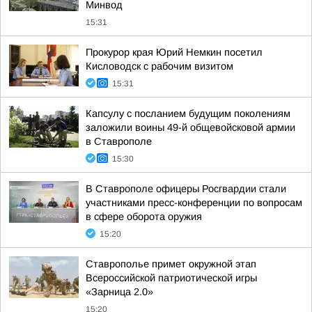
Минвод
15:31
Прокурор края Юрий Немкин посетил
Кисловодск с рабочим визитом
15:31
Капсулу с посланием будущим поколениям
заложили воины 49-й общевойсковой армии
в Ставрополе
15:30
В Ставрополе офицеры Росгвардии стали
участниками пресс-конференции по вопросам
в сфере оборота оружия
15:20
Ставрополье примет окружной этап
Всероссийской патриотической игры
«Зарница 2.0»
15:20