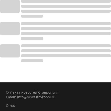
© Лента новостей Ставрополя
Email:
info@newsstavropol.ru
О нас