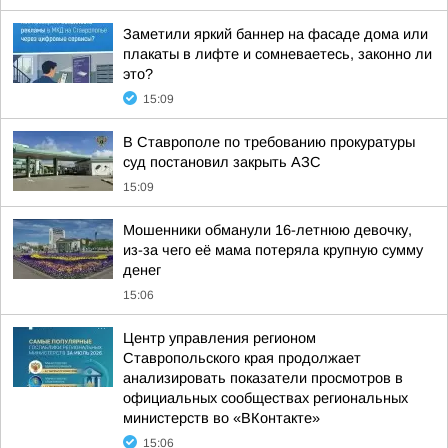
Заметили яркий баннер на фасаде дома или
плакаты в лифте и сомневаетесь, законно ли
это?
15:09
В Ставрополе по требованию прокуратуры
суд постановил закрыть АЗС
15:09
Мошенники обманули 16-летнюю девочку,
из-за чего её мама потеряла крупную сумму
денег
15:06
Центр управления регионом
Ставропольского края продолжает
анализировать показатели просмотров в
официальных сообществах региональных
министерств во «ВКонтакте»
15:06