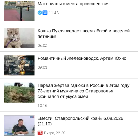
Материалы с места происшествия
11:43
Кошка Пухля желает всем лёгкой и веселой
пятницы!
08:02
Романтичный Железноводск. Артем Юхно
09:03
Первая жертва гадюки в России в этом году:
73-летний мужчина со Ставрополья
скончался от укуса змеи
10:16
«Вести. Ставропольский край» 6.08.2026
(21.10)
Вчера, 22:39