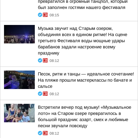
превратился в огромный танцпол, который
был заполнен гостями нашего фестиваля
08:15
Музыка звучит над Старым озером,
объединяя всех в едином ритме! На сцене
третьего Фестиваля воды мощные удары
барабанов задали настроение всему
празднику
08:12
Песок, ритм и танцы — идеальное сочетание!
На пляже прошли мастерклассы по бачате и
сальсе
08:12
Встретили вечер под музыку! «Музыкальное
лото» на Старом озере превратилось в
большой праздник: азарт, смех и любимые
песни звучали повсюду
08:12