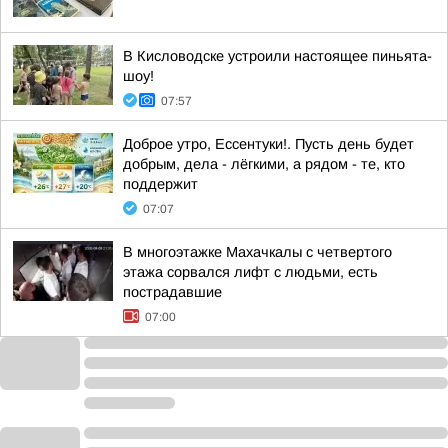
В Кисловодске устроили настоящее пиньята-
шоу!
07:57
Доброе утро, Ессентуки!. Пусть день будет
добрым, дела - лёгкими, а рядом - те, кто
поддержит
07:07
В многоэтажке Махачкалы с четвертого
этажа сорвался лифт с людьми, есть
пострадавшие
07:00