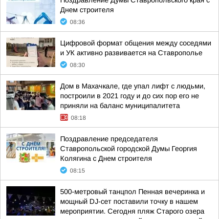
Поздравление Думы Ставропольского края с
Днем строителя
08:36
Цифровой формат общения между соседями
и УК активно развивается на Ставрополье
08:30
Дом в Махачкале, где упал лифт с людьми,
построили в 2021 году и до сих пор его не
приняли на баланс муниципалитета
08:18
Поздравление председателя
Ставропольской городской Думы Георгия
Колягина с Днем строителя
08:15
500-метровый танцпол Пенная вечеринка и
мощный DJ-сет поставили точку в нашем
мероприятии. Сегодня пляж Старого озера