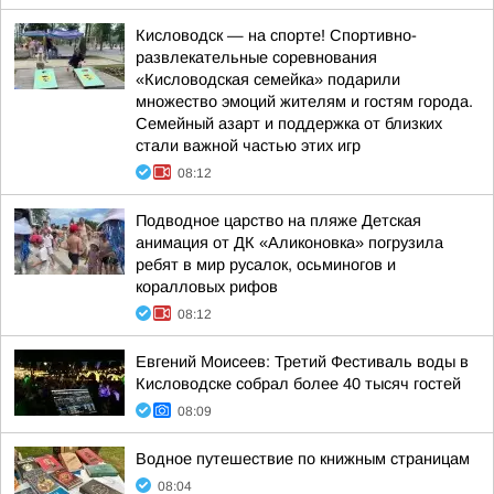
Кисловодск — на спорте! Спортивно-
развлекательные соревнования
«Кисловодская семейка» подарили
множество эмоций жителям и гостям города.
Семейный азарт и поддержка от близких
стали важной частью этих игр
08:12
Подводное царство на пляже Детская
анимация от ДК «Аликоновка» погрузила
ребят в мир русалок, осьминогов и
коралловых рифов
08:12
Евгений Моисеев: Третий Фестиваль воды в
Кисловодске собрал более 40 тысяч гостей
08:09
Водное путешествие по книжным страницам
08:04