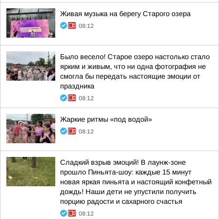
Живая музыка на берегу Старого озера
08:12
Было весело! Старое озеро настолько стало
ярким и живым, что ни одна фотография не
смогла бы передать настоящие эмоции от
праздника
08:12
Жаркие ритмы «под водой»
08:12
Сладкий взрыв эмоций! В лаунж-зоне
прошло Пиньята-шоу: каждые 15 минут
новая яркая пиньята и настоящий конфетный
дождь! Наши дети не упустили получить
порцию радости и сахарного счастья
08:12