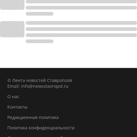
© Лента новостей Ставрополя
Email:
info@newsstavropol.ru
О нас
Контакты
Редакционная политика
Политика конфиденциальности