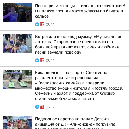
Песок, ритм и танцы — идеальное сочетание!
На пляже прошли мастерклассы по бачате и
сальсе
08:12
Встретили вечер под музыку! «Музыкальное
лото» на Старом озере превратилось в
большой праздник: азарт, смех и любимые
песни звучали повсюду
08:12
Кисловодск — на спорте! Спортивно-
развлекательные соревнования
«Кисловодская семейка» подарили
множество эмоций жителям и гостям города.
Семейный азарт и поддержка от близких
стали важной частью этих игр
08:12
Подводное царство на пляже Детская
анимация от ДК «Аликоновка» погрузила