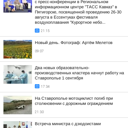
с пресс-конференции в Региональном
информационном центре "ТАСС Кавказ" в
Пятигорске, посвященной проведению 26-30
августа в Ессентуках фестиваля
воздухоплавания "Курортное небо...
21:15
Новый день. Фотограф: Артём Мелетов
09:07
Два новых образовательно-
производственных кластера начнут работу на
Ставрополье 1 сентября
17:34
На Ставрополье мотоциклист погиб при
столкновении с дорожным ограждением
21:30
Встреча министра с дзюдоистами