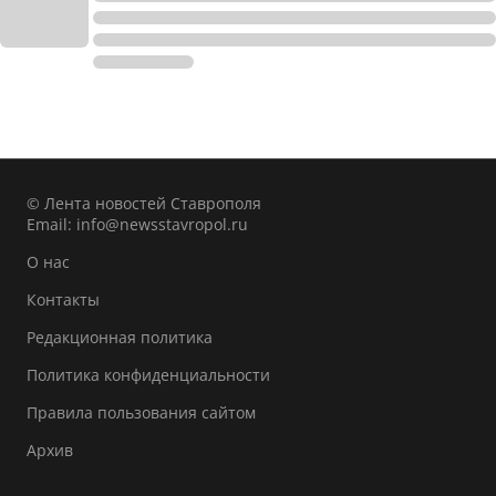
© Лента новостей Ставрополя
Email:
info@newsstavropol.ru
О нас
Контакты
Редакционная политика
Политика конфиденциальности
Правила пользования сайтом
Архив