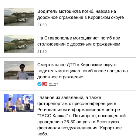
Водитель мотоцикла погиб, наехав на
дорожное ограждение в Кировском округе
21:30
На Ставрополье мотоциклист погиб при
столкновении с дорожным ограждением
21:30
Смертельное ДТП в Кировском округе:
водитель мотоцикла погиб после наезда на
дорожное ограждение
21:27
Главное из заявлений, а также
фоторепортаж с пресс-конференции в
Региональном информационном центре
"ТАСС Кавказ" в Пятигорске, посвященной
проведению 26-30 августа в Ессентуках
фестиваля воздухоплавания "Курортное
небо...