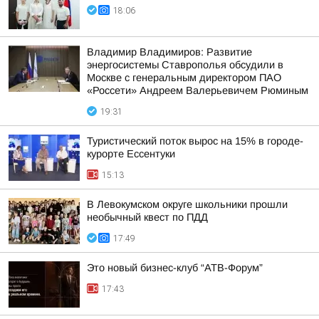
18:06
Владимир Владимиров: Развитие
энергосистемы Ставрополья обсудили в
Москве с генеральным директором ПАО
«Россети» Андреем Валерьевичем Рюминым
19:31
Туристический поток вырос на 15% в городе-
курорте Ессентуки
15:13
В Левокумском округе школьники прошли
необычный квест по ПДД
17:49
Это новый бизнес-клуб “АТВ-Форум”
17:43