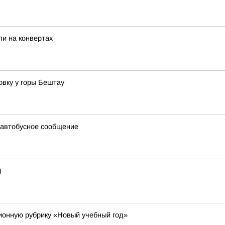
и на конвертах
вку у горы Бештау
 автобусное сообщение
)
онную рубрику «Новый учебный год»