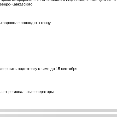
веро-Кавказского...
Ставрополе подходит к концу
вершить подготовку к зиме до 15 сентября
чают региональные операторы