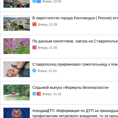
Вчера, 22:00
В окрестностях города Кисловодск ( Россия) е
Вчера, 21:39
По данным синоптиков, завтра на Ставрополье
Вчера, 21:36
Ставрополец приревновал сожительницу к пожи
Вчера, 21:33
Седьмой выпуск «Формулы безопасности»
Вчера, 21:15
#сводкаДТП. Информация по ДТП за прошедшие 
профилактики нетрезвого вождения, то за прош