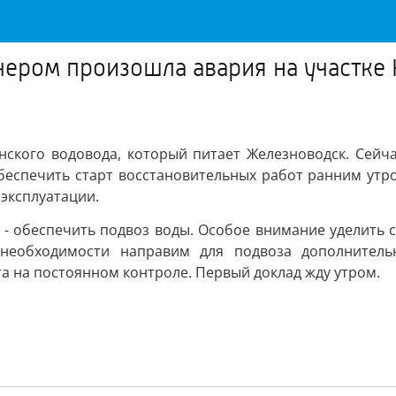
ером произошла авария на участке 
нского водовода, который питает Железноводск. Сей
еспечить старт восстановительных работ ранним утром
эксплуатации.
- обеспечить подвоз воды. Особое внимание уделить 
необходимости направим для подвоза дополнитель
а на постоянном контроле. Первый доклад жду утром.