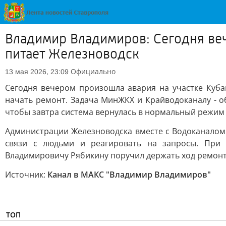
Владимир Владимиров: Сегодня веч
питает Железноводск
Официально
13 мая 2026, 23:09
Сегодня вечером произошла авария на участке Куба
начать ремонт. Задача МинЖКХ и Крайводоканалу - об
чтобы завтра система вернулась в нормальный режим 
Администрации Железноводска вместе с Водоканалом 
связи с людьми и реагировать на запросы. При 
Владимировичу Рябикину поручил держать ход ремонт
Источник:
Канал в МАКС "Владимир Владимиров"
ТОП