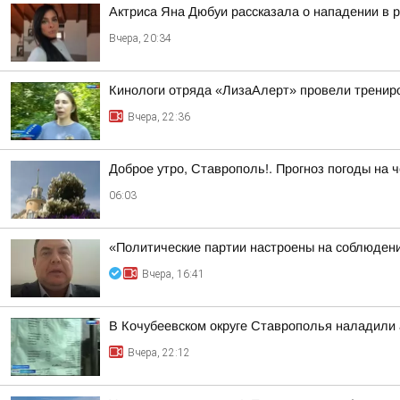
Актриса Яна Дюбуи рассказала о нападении в 
Вчера, 20:34
Кинологи отряда «ЛизаАлерт» провели трениро
Вчера, 22:36
Доброе утро, Ставрополь!. Прогноз погоды на ч
06:03
«Политические партии настроены на соблюдени
Вчера, 16:41
В Кочубеевском округе Ставрополья наладили
Вчера, 22:12