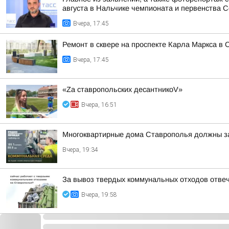
августа в Нальчике чемпионата и первенства Се
Вчера, 17:45
Ремонт в сквере на проспекте Карла Маркса в 
Вчера, 17:45
«Zа ставропольских десантникоV»
Вчера, 16:51
Многоквартирные дома Ставрополья должны за
Вчера, 19:34
За вывоз твердых коммунальных отходов отве
Вчера, 19:58