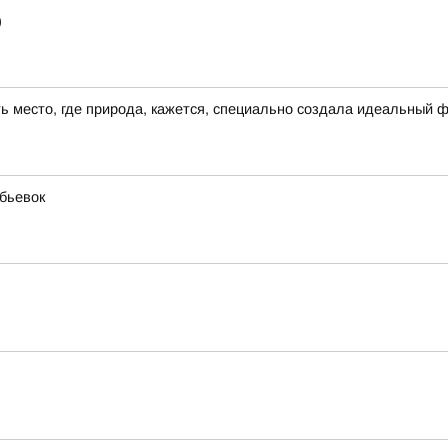
)
сть место, где природа, кажется, специально создала идеальный 
бьевок