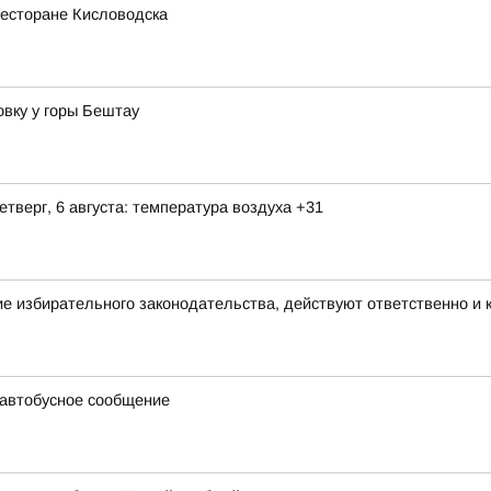
ресторане Кисловодска
вку у горы Бештау
етверг, 6 августа: температура воздуха +31
е избирательного законодательства, действуют ответственно и
 автобусное сообщение