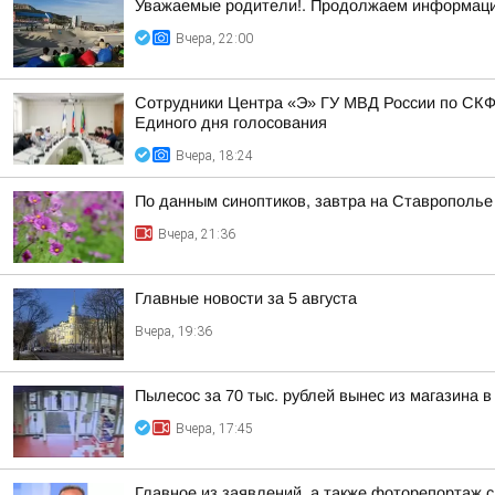
Уважаемые родители!. Продолжаем информаци
Вчера, 22:00
Сотрудники Центра «Э» ГУ МВД России по СКФ
Единого дня голосования
Вчера, 18:24
По данным синоптиков, завтра на Ставрополье
Вчера, 21:36
Главные новости за 5 августа
Вчера, 19:36
Пылесос за 70 тыс. рублей вынес из магазина в
Вчера, 17:45
Главное из заявлений, а также фоторепортаж 