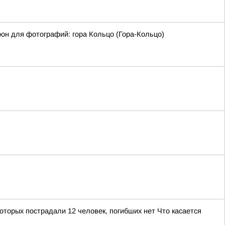
фон для фотографий: гора Кольцо (Гора-Кольцо)
торых пострадали 12 человек, погибших нет Что касается