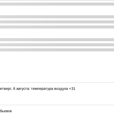
етверг, 6 августа: температура воздуха +31
бьевок