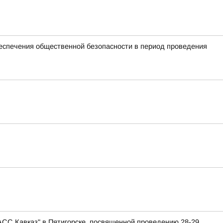
спечения общественной безопасности в период проведения
АСС Кавказ" в Пятигорске, посвященной проведению 28-29