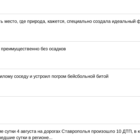
сть место, где природа, кажется, специально создала идеальный 
 преимущественно без осадков
лому соседу и устроил погром бейсбольной битой
сутки 4 августа на дорогах Ставрополья произошло 10 ДТП, в ко
едшие сутки в регионе...