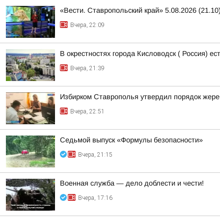
«Вести. Ставропольский край» 5.08.2026 (21.10
Вчера, 22:09
В окрестностях города Кисловодск ( Россия) е
Вчера, 21:39
Избирком Ставрополья утвердил порядок жере
Вчера, 22:51
Седьмой выпуск «Формулы безопасности»
Вчера, 21:15
Военная служба — дело доблести и чести!
Вчера, 17:16