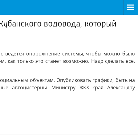
Кубанского водовода, который
час ведется опорожнение системы, чтобы можно было
, как только это станет возможно. Надо сделать все,
социальным объектам. Опубликовать графики, быть на
ные автоцистерны. Министру ЖКХ края Александру