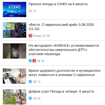
Прогноз погоды в СКФО на 6 августа:
08:10
«Вести. Ставропольский край» 5.08.2026
(21.10)
Вчера, 22:09
На автодороге «КАВКАЗ» устанавливаются
обстоятельства смертельного ДТП с
участием пешехода
08:32
Врачи здорового долголетия и нутрициологи
могут появиться в клиниках Ставрополья
08:13
Доброе утро! Погода в четверг, 6 августа
06:33