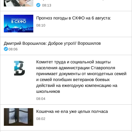
08:13
Прогноз погоды в СКФО на 6 августа:
08:10
Дмитрий Ворошилов: Доброе утро!//
Ворошилов
08:06
Комитет труда и социальной защиты
населения администрации Ставрополя
принимает документы от многодетных семей
и семей погибших ветеранов боевых
действий на ежегодную компенсацию на
школьников
08:04
Кошечка не ела уже целых полчаса
08:02