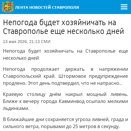
Непогода будет хозяйничать на
Ставрополье еще несколько дней
СМИ
13 мая 2026, 21:13
Непогода будет хозяйничать на Ставрополье еще
несколько дней
Непогода продолжает держать в напряжении
Ставропольский край. Штормовое предупреждение
продлено. Этот день подтвердил, что не напрасно..
Краевую столицу днём накрыл мощный ливень.
Ближе к вечеру города Кавминвод осыпало мелкими
льдинками.
В ближайшие дни сохраняется угроза ливней, града и
сильного ветра, порывами до 25 метров в секунду.