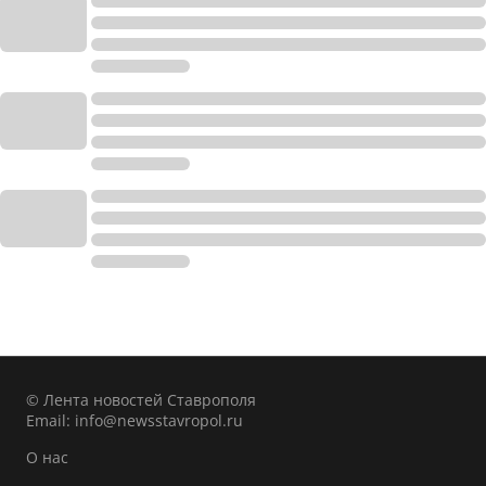
© Лента новостей Ставрополя
Email:
info@newsstavropol.ru
О нас