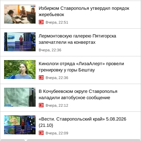
Избирком Ставрополья утвердил порядок
жеребьевок
Вчера, 22:51
Лермонтовскую галерею Пятигорска
запечатлели на конвертах
Вчера, 22:36
Кинологи отряда «ЛизаАлерт» провели
тренировку у горы Бештау
Вчера, 22:36
В Кочубеевском округе Ставрополья
наладили автобусное сообщение
Вчера, 22:12
«Вести. Ставропольский край» 5.08.2026
(21.10)
Вчера, 22:09