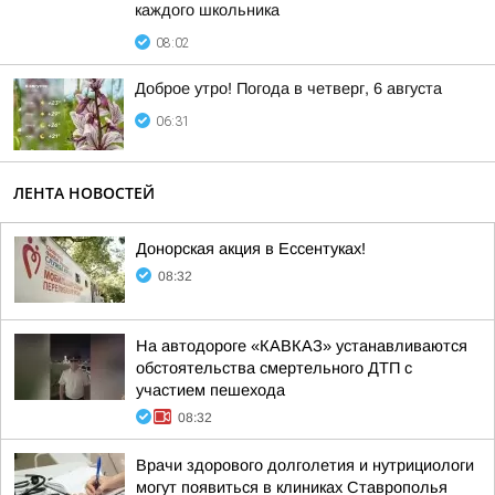
каждого школьника
08:02
Доброе утро! Погода в четверг, 6 августа
06:31
ЛЕНТА НОВОСТЕЙ
Донорская акция в Ессентуках!
08:32
На автодороге «КАВКАЗ» устанавливаются
обстоятельства смертельного ДТП с
участием пешехода
08:32
Врачи здорового долголетия и нутрициологи
могут появиться в клиниках Ставрополья