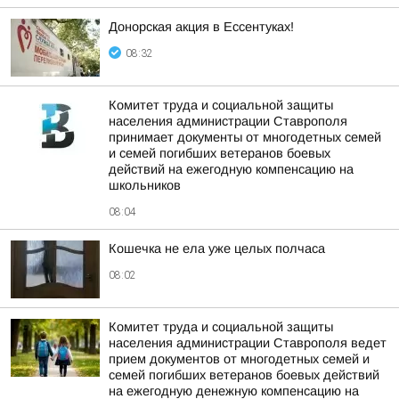
Донорская акция в Ессентуках!
08:32
Комитет труда и социальной защиты
населения администрации Ставрополя
принимает документы от многодетных семей
и семей погибших ветеранов боевых
действий на ежегодную компенсацию на
школьников
08:04
Кошечка не ела уже целых полчаса
08:02
Комитет труда и социальной защиты
населения администрации Ставрополя ведет
прием документов от многодетных семей и
семей погибших ветеранов боевых действий
на ежегодную денежную компенсацию на