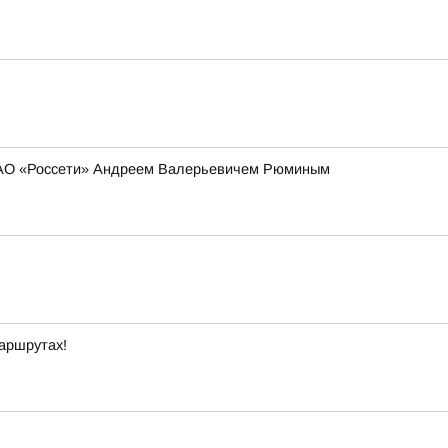
 ПАО «Россети» Андреем Валерьевичем Рюминым
маршрутах!