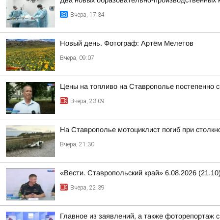
Два новых образовательно-производственных к
Вчера, 17:34
Новый день. Фотограф: Артём Мелетов
Вчера, 09:07
Цены на топливо на Ставрополье постепенно 
Вчера, 23:09
На Ставрополье мотоциклист погиб при столк
Вчера, 21:30
«Вести. Ставропольский край» 6.08.2026 (21.10
Вчера, 22:39
Главное из заявлений, а также фоторепортаж 