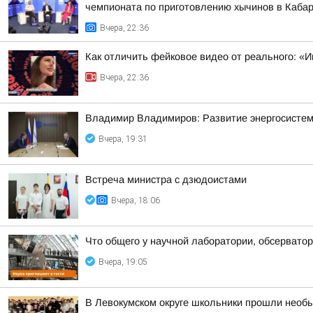
чемпионата по приготовлению хычинов в Кабар
Вчера, 22:36
Как отличить фейковое видео от реального: «И
Вчера, 22:36
Владимир Владимиров: Развитие энергосисте
Вчера, 19:31
Встреча министра с дзюдоистами
Вчера, 18:06
Что общего у научной лаборатории, обсерватор
Вчера, 19:05
В Левокумском округе школьники прошли необ