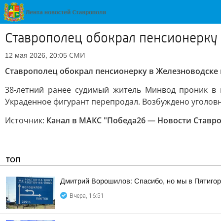
Ставрополец обокрал пенсионерку 
СМИ
12 мая 2026, 20:05
Ставрополец обокрал пенсионерку в Железноводске н
38-летний ранее судимый житель Минвод проник в 
Украденное фигурант перепродал. Возбуждено уголовн
Источник:
Канал в МАКС "Победа26 — Новости Ставр
ТОП
Дмитрий Ворошилов: Спасибо, но мы в Пятигор
Вчера, 16:51