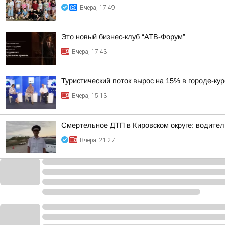
Вчера, 17:49
Это новый бизнес-клуб “АТВ-Форум”
Вчера, 17:43
Туристический поток вырос на 15% в городе-ку
Вчера, 15:13
Смертельное ДТП в Кировском округе: водител
Вчера, 21:27