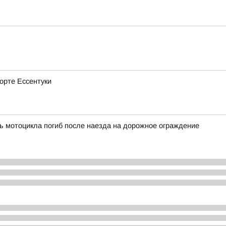
рорте Ессентуки
ь мотоцикла погиб после наезда на дорожное ограждение