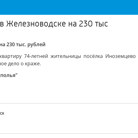
в Железноводске на 230 тыс
а 230 тыс. рублей
квартиру 74-летней жительницы посёлка Иноземцево 
ое дело о краже.
ополья"
ск