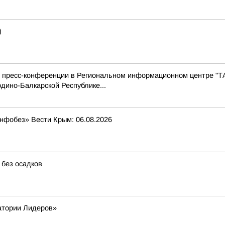
)
с пресс-конференции в Региональном информационном центре "Т
дино-Балкарской Республике...
Инфобез» Вести Крым: 06.08.2026
 без осадков
атории Лидеров»