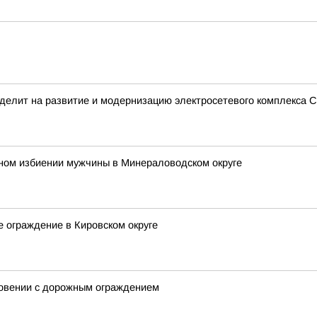
делит на развитие и модернизацию электросетевого комплекса С
ьном избиении мужчины в Минераловодском округе
е ограждение в Кировском округе
новении с дорожным ограждением