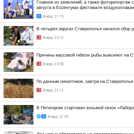
Главное из заявлений, а также фоторепортаж 
августа в Ессентуках фестиваля воздухоплаван
Вчера, 21:15
В четырех округах Ставрополья начался сбор 
Вчера, 23:12
Причины массовой гибели рыбы выясняют на 
Вчера, 23:09
По данным синоптиков, завтра на Ставрополье
Вчера, 22:12
В Пятигорске стартовал восьмой сезон «Лабор
Вчера, 22:03