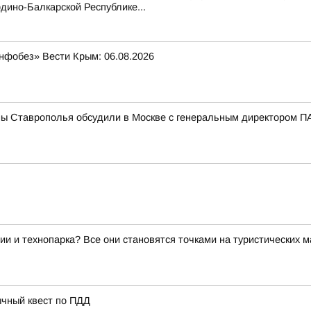
дино-Балкарской Республике...
нфобез» Вести Крым: 06.08.2026
мы Ставрополья обсудили в Москве с генеральным директором
ии и технопарка? Все они становятся точками на туристических 
ычный квест по ПДД