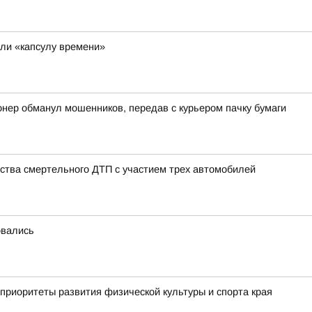
ли «капсулу времени»
онер обманул мошенников, передав с курьером пачку бумаги
ства смертельного ДТП с участием трех автомобилей
овались
приоритеты развития физической культуры и спорта края