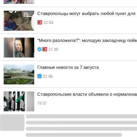
Ставропольцы могут выбрать любой пункт для
22:54
"Много разложила?": молодую закладчицу пойм
21:39
Главные новости за 7 августа
22:06
Ставропольские власти объявили о нормализац
19:37