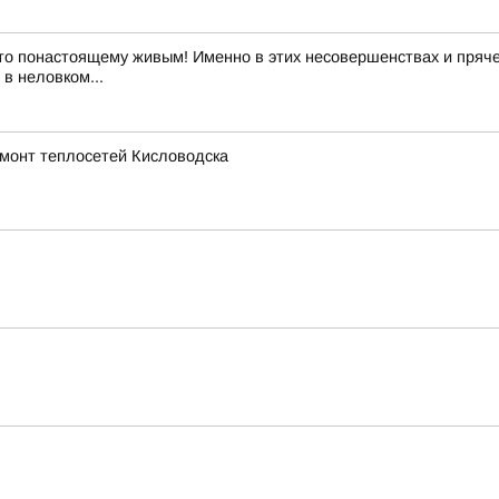
то понастоящему живым! Именно в этих несовершенствах и пряче
в неловком...
емонт теплосетей Кисловодска