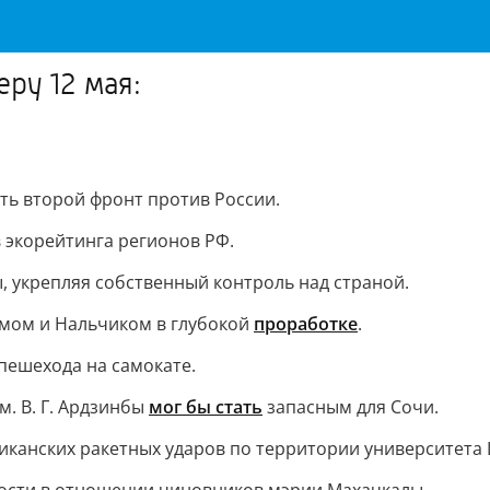
еру 12 мая:
ыть второй фронт против России.
в экорейтинга регионов РФ.
 укрепляя собственный контроль над страной.
умом и Нальчиком в глубокой
проработке
.
пешехода на самокате.
. В. Г. Ардзинбы
мог бы стать
запасным для Сочи.
канских ракетных ударов по территории университета 