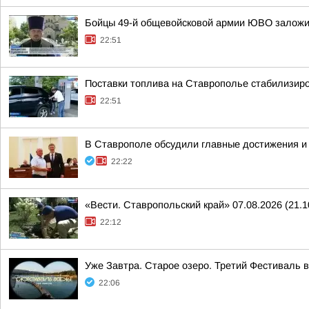
Бойцы 49-й общевойсковой армии ЮВО заложи
22:51
Поставки топлива на Ставрополье стабилизир
22:51
В Ставрополе обсудили главные достижения и 
22:22
«Вести. Ставропольский край» 07.08.2026 (21.1
22:12
Уже Завтра. Старое озеро. Третий Фестиваль 
22:06