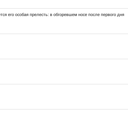
тся его особая прелесть: в обгоревшем носе после первого дня