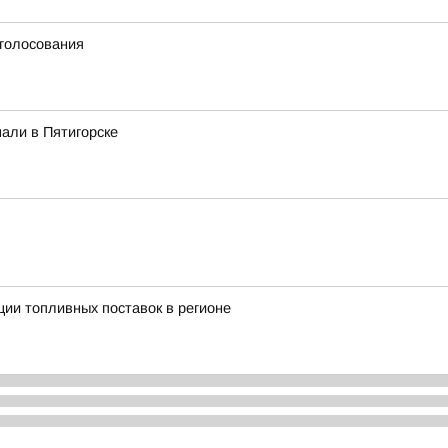
 голосования
али в Пятигорске
ии топливных поставок в регионе