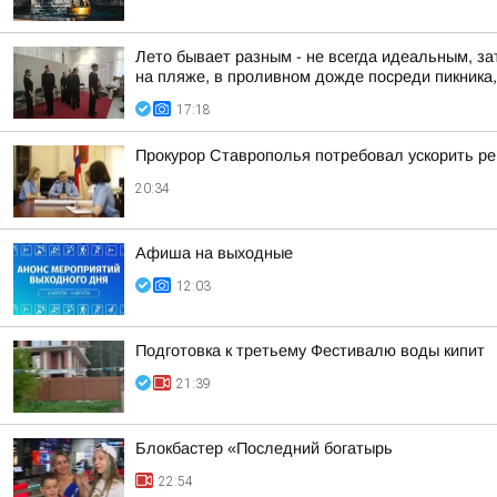
Лето бывает разным - не всегда идеальным, за
на пляже, в проливном дожде посреди пикника, 
17:18
Прокурор Ставрополья потребовал ускорить р
20:34
Афиша на выходные
12:03
Подготовка к третьему Фестивалю воды кипит
21:39
Блокбастер «Последний богатырь
22:54