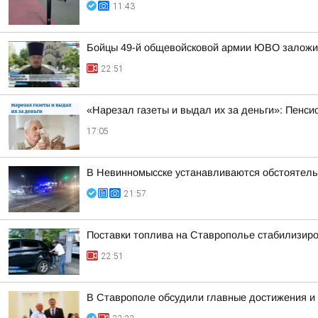
11:43
Бойцы 49-й общевойсковой армии ЮВО заложи
22:51
«Нарезал газеты и выдал их за деньги»: Пенси
17:05
В Невинномысске устанавливаются обстоятель
21:57
Поставки топлива на Ставрополье стабилизир
22:51
В Ставрополе обсудили главные достижения и 