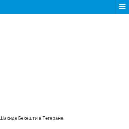
Шахида Бехешти в Тегеране.