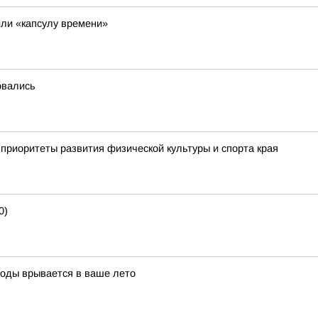
ли «капсулу времени»
овались
приоритеты развития физической культуры и спорта края
0)
воды врывается в ваше лето