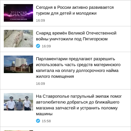
Сегодня в России активно развивается
туризм для детей и молодежи
16:09
Снаряд времён Великой Отечественной
войны уничтожили под Пятигорском
16:09
Парламентарии предлагают разрешить
использовать часть средств материнского
капитала на оплату долгосрочного найма
жилого помещения
16:09
На Ставрополье патрульный экипаж помог
автолюбителю добраться до ближайшего
магазина запчастей и устранить поломку
машины
15:58