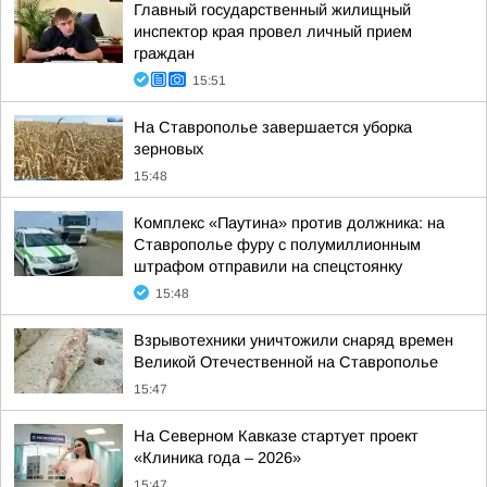
Главный государственный жилищный
инспектор края провел личный прием
граждан
15:51
На Ставрополье завершается уборка
зерновых
15:48
Комплекс «Паутина» против должника: на
Ставрополье фуру с полумиллионным
штрафом отправили на спецстоянку
15:48
Взрывотехники уничтожили снаряд времен
Великой Отечественной на Ставрополье
15:47
На Северном Кавказе стартует проект
«Клиника года – 2026»
15:47