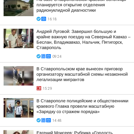
планируется открытие отделения
радионуклидной диагностики
16:18
Андрей Луговой: Завершил большую и
крайне важную поездку на Северный Кавказ –
Беслан, Владикавказ, Нальчик, Пятигорск,
Ставрополь
09:24
В Ставропольском крае вынесен приговор
организатору масштабной схемы незаконной
легализации мигрантов
15:29
В Ставрополе полицейские и общественники
краевого Главка провели масштабную
«Зарядку со стражем порядка»
14:48
Евгений Моисеев: Рубрика «Гордость