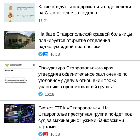
Какие продукты подорожали и подешевели
на Ставрополье за неделю
16:21
На базе Ставропольской краевой больницы
планируется открытие отделения
радионуклидной диагностики
16:18
Прокуратура Ставропольского края
утвердила обвинительное заключение по
уголовному делу в отношении троих
участников организованной группы
16:18
Сюжет ГТРК «Ставрополье». На
Ставрополье преступная группа пойдёт под
суд за махинации с чужими банковскими
картами
16:18