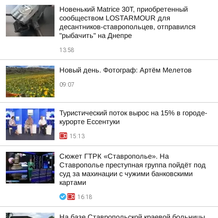
Новенький Matrice 30T, приобретенный
сообществом LOSTARMOUR для
десантников-ставропольцев, отправился
"рыбачить" на Днепре
13:58
Новый день. Фотограф: Артём Мелетов
09:07
Туристический поток вырос на 15% в городе-
курорте Ессентуки
15:13
Сюжет ГТРК «Ставрополье». На
Ставрополье преступная группа пойдёт под
суд за махинации с чужими банковскими
картами
16:18
На базе Ставропольской краевой больницы