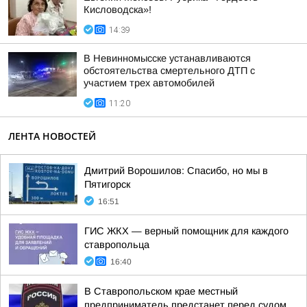
Кисловодска»!
14:39
В Невинномысске устанавливаются
обстоятельства смертельного ДТП с
участием трех автомобилей
11:20
ЛЕНТА НОВОСТЕЙ
Дмитрий Ворошилов: Спасибо, но мы в
Пятигорск
16:51
ГИС ЖКХ — верный помощник для каждого
ставропольца
16:40
В Ставропольском крае местный
предприниматель предстанет перед судом