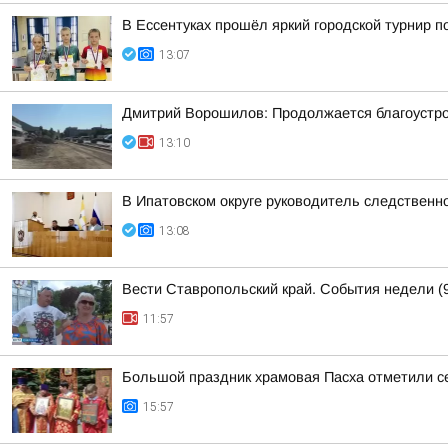
В Ессентуках прошёл яркий городской турнир 
13:07
Дмитрий Ворошилов: Продолжается благоустрой
13:10
В Ипатовском округе руководитель следственн
13:08
Вести Ставропольский край. События недели (9
11:57
Большой праздник храмовая Пасха отметили с
15:57