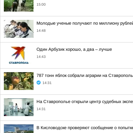
15:00
Молодые ученые получают по миллиону рублей 
14:48
Один Арбузик хорошо, а два – лучше
14:43
787 тонн яблок собрали аграрии на Ставропол
14:31
На Ставрополье открыли центр судебных эксп
14:31
В Кисловодске проверяют сообщение о попытк