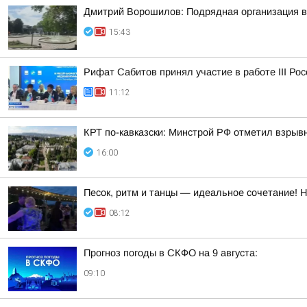
Дмитрий Ворошилов: Подрядная организация вы
15:43
Рифат Сабитов принял участие в работе III Ро
11:12
КРТ по-кавказски: Минстрой РФ отметил взры
16:00
Песок, ритм и танцы — идеальное сочетание! 
08:12
Прогноз погоды в СКФО на 9 августа:
09:10