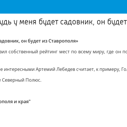
дь у меня будет садовник, он будет
адовник, он будет из Ставрополя»
вил собственный рейтинг мест по всему миру, где он п
е интересными Артемий Лебедев считает, к примеру, Го
е Северный Полюс.
поля и края"