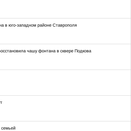
на в юго-западном районе Ставрополя
восстановила чашу фонтана в сквере Подкова
ут
й семьей