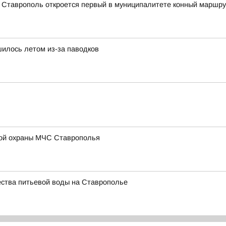
а Ставрополь откроется первый в муниципалитете конный маршру
илось летом из-за паводков
ой охраны МЧС Ставрополья
ества питьевой воды на Ставрополье