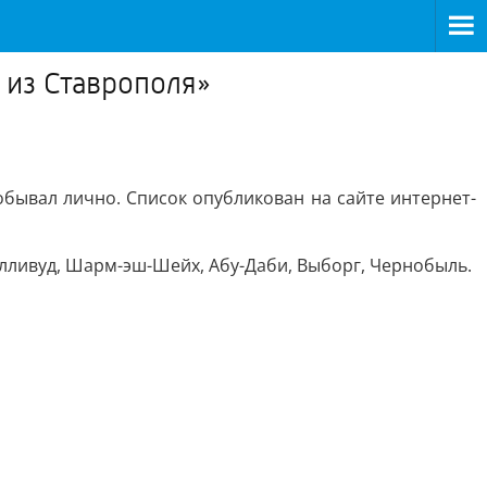
 из Ставрополя»
обывал лично. Список опубликован на сайте интернет-
лливуд, Шарм-эш-Шейх, Абу-Даби, Выборг, Чернобыль.