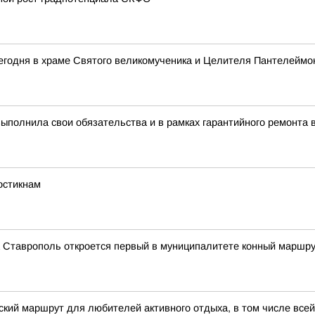
егодня в храме Святого великомученика и Целителя Пантелеймо
полнила свои обязательства и в рамках гарантийного ремонта 
остикнам
а Ставрополь откроется первый в муниципалитете конный маршр
кий маршрут для любителей активного отдыха, в том числе все