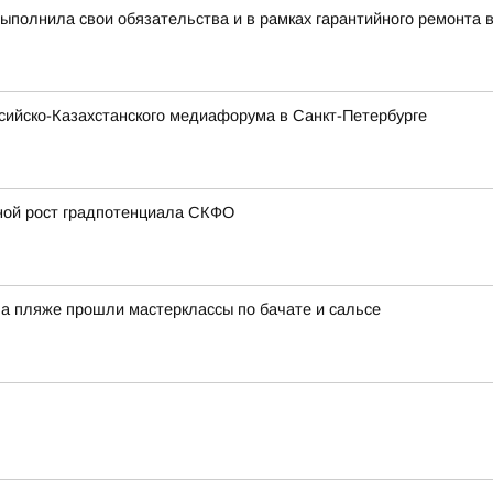
полнила свои обязательства и в рамках гарантийного ремонта 
ссийско-Казахстанского медиафорума в Санкт-Петербурге
вной рост градпотенциала СКФО
На пляже прошли мастерклассы по бачате и сальсе