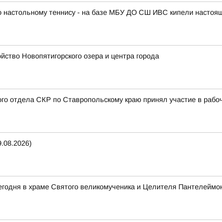
по настольному теннису - на базе МБУ ДО СШ ИВС кипели настоя
ство Новопятигорского озера и центра города
ого отдела СКР по Ставропольскому краю принял участие в раб
.08.2026)
егодня в храме Святого великомученика и Целителя Пантелеймо