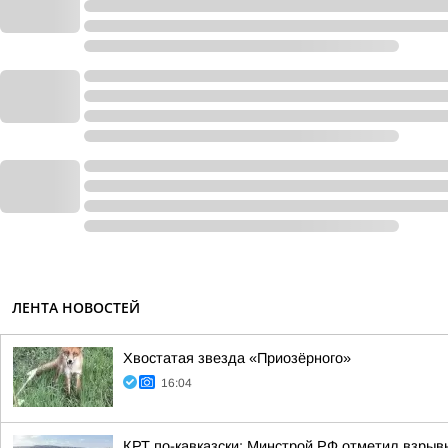
ЛЕНТА НОВОСТЕЙ
Хвостатая звезда «Приозёрного»
16:04
КРТ по-кавказски: Минстрой РФ отметил взры