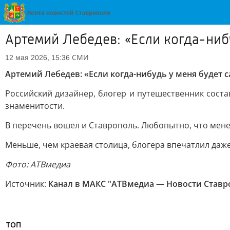
Артемий Лебедев: «Если когда-нибу
СМИ
12 мая 2026, 15:36
Артемий Лебедев: «Если когда-нибудь у меня будет с
Российский дизайнер, блогер и путешественник соста
знаменитости.
В перечень вошел и Ставрополь. Любопытно, что мене
Меньше, чем краевая столица, блогера впечатлил даж
Фото: АТВмедиа
Источник:
Канал в МАКС "АТВмедиа — Новости Ставро
ТОП