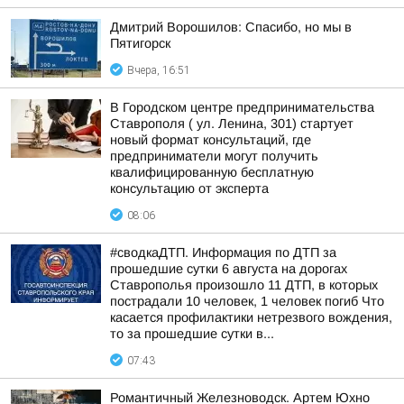
Дмитрий Ворошилов: Спасибо, но мы в
Пятигорск
Вчера, 16:51
В Городском центре предпринимательства
Ставрополя ( ул. Ленина, 301) стартует
новый формат консультаций, где
предприниматели могут получить
квалифицированную бесплатную
консультацию от эксперта
08:06
#сводкаДТП. Информация по ДТП за
прошедшие сутки 6 августа на дорогах
Ставрополья произошло 11 ДТП, в которых
пострадали 10 человек, 1 человек погиб Что
касается профилактики нетрезвого вождения,
то за прошедшие сутки в...
07:43
Романтичный Железноводск. Артем Юхно