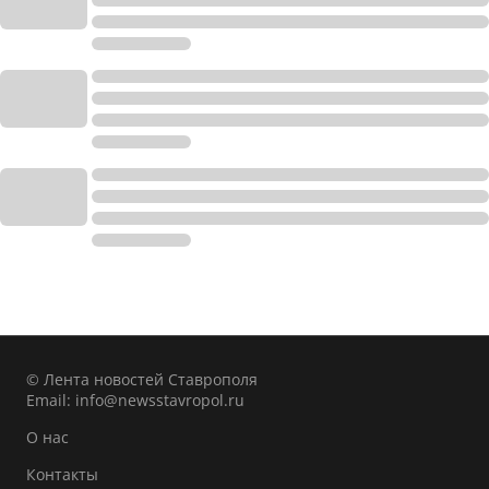
© Лента новостей Ставрополя
Email:
info@newsstavropol.ru
О нас
Контакты