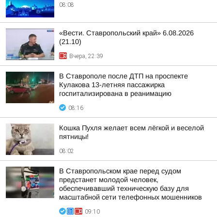
08:08
«Вести. Ставропольский край» 6.08.2026
(21.10)
Вчера, 22:39
В Ставрополе после ДТП на проспекте
Кулакова 13-летняя пассажирка
госпитализирована в реанимацию
08:16
Кошка Пухля желает всем лёгкой и веселой
пятницы!
08:02
В Ставропольском крае перед судом
предстанет молодой человек,
обеспечивавший техническую базу для
масштабной сети телефонных мошенников
09:10