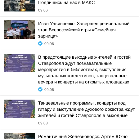
Подпишись на нас в МАКС
09:06
Иван Ульянченко: Завершен региональный
этап Всероссийской игры «Семейная
зарница»
09:06
В предстоящие выходные жителей и гостей
Ставрополя ждут познавательные
мероприятия в библиотеках, выступления
музыкальных коллективов, танцевальные
вечера и концерты на открытых площадках
09:06
Танцевальные программы , концерты под
гитару и выступление духового оркестра ждут
жителей и гостей Ставрополя в выходные
09:03
Романтичный Железноводск. Артем Юхно