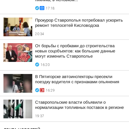
17:18
Прокурор Ставрополья потребовал ускорить
ремонт теплосетей Кисловодска
20:34
От борьбы с пробками до строительства
новых соцобъектов: как большие данные
могут изменить Ставрополье
16:20
В Пятигорске автоинспекторы пресекли
поездку водителя с признаками опьянения
16:29
Ставропольские власти объявили о
нормализации топливных поставок в регионе
19:37