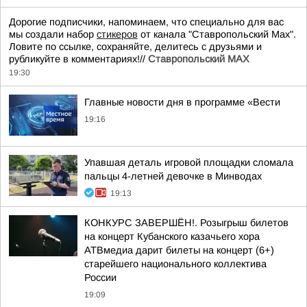
Дорогие подписчики, напоминаем, что специально для вас
мы создали набор
стикеров
от канала "Ставропольский Max".
Ловите по ссылке, сохраняйте, делитесь с друзьями и
рубликуйте в комментариях!//
Ставропольский MAX
19:30
Главные новости дня в программе «Вести
19:16
Упавшая деталь игровой площадки сломала
пальцы 4-летней девочке в Минводах
19:13
КОНКУРС ЗАВЕРШЁН!. Розыгрыш билетов
на концерт Кубанского казачьего хора
АТВмедиа дарит билеты на концерт (6+)
старейшего национального коллектива
России
19:09