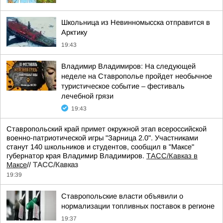
Школьница из Невинномысска отправится в
Арктику
19:43
Владимир Владимиров: На следующей
неделе на Ставрополье пройдет необычное
туристическое событие – фестиваль
лечебной грязи
19:43
Ставропольский край примет окружной этап всероссийской
военно-патриотической игры "Зарница 2.0". Участниками
станут 140 школьников и студентов, сообщил в "Максе"
губернатор края Владимир Владимиров.
ТАСС/Кавказ в
Максе
//
ТАСС/Кавказ
19:39
Ставропольские власти объявили о
нормализации топливных поставок в регионе
19:37