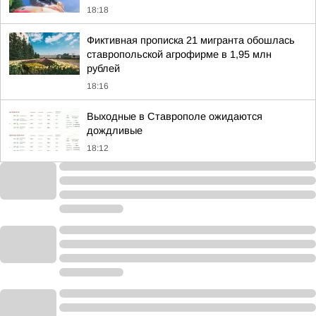
18:18
Фиктивная прописка 21 мигранта обошлась
ставропольской агрофирме в 1,95 млн
рублей
18:16
Выходные в Ставрополе ожидаются
дождливые
18:12