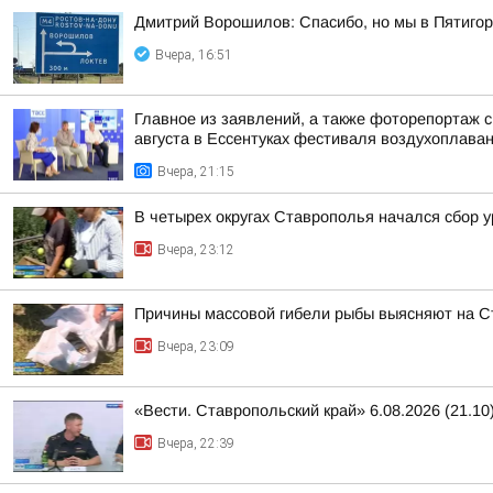
Дмитрий Ворошилов: Спасибо, но мы в Пятигор
Вчера, 16:51
Главное из заявлений, а также фоторепортаж 
августа в Ессентуках фестиваля воздухоплаван
Вчера, 21:15
В четырех округах Ставрополья начался сбор 
Вчера, 23:12
Причины массовой гибели рыбы выясняют на 
Вчера, 23:09
«Вести. Ставропольский край» 6.08.2026 (21.10
Вчера, 22:39