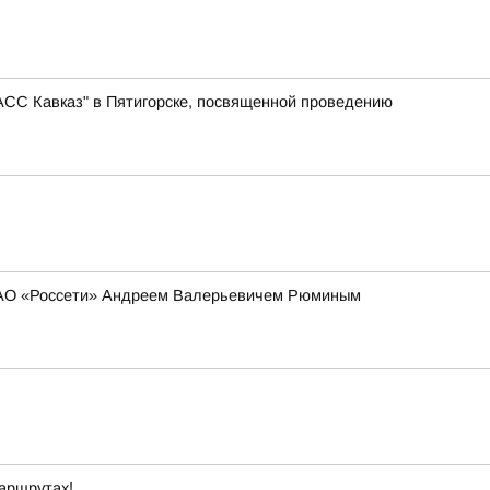
АСС Кавказ" в Пятигорске, посвященной проведению
 ПАО «Россети» Андреем Валерьевичем Рюминым
маршрутах!