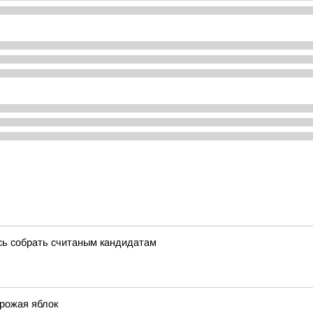
сь собрать считаным кандидатам
урожая яблок