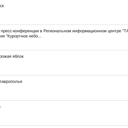
ск
с пресс-конференции в Региональном информационном центре "Т
ия "Курортное небо...
урожая яблок
Ставрополье
)