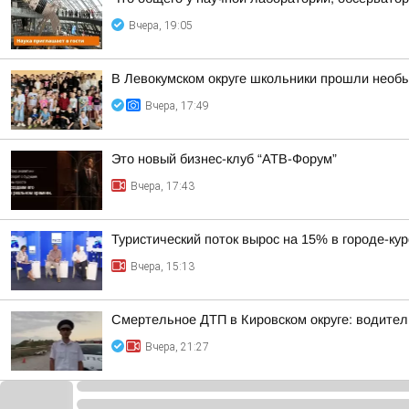
Вчера, 19:05
В Левокумском округе школьники прошли необ
Вчера, 17:49
Это новый бизнес-клуб “АТВ-Форум”
Вчера, 17:43
Туристический поток вырос на 15% в городе-ку
Вчера, 15:13
Смертельное ДТП в Кировском округе: водител
Вчера, 21:27