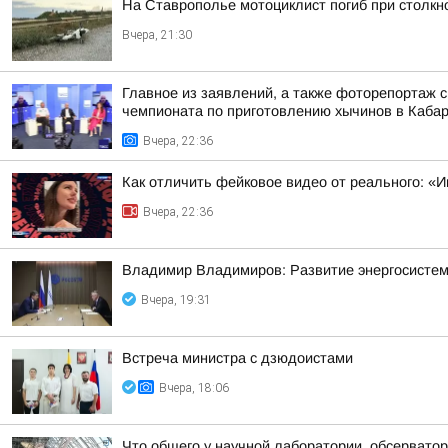
На Ставрополье мотоциклист погиб при столк
Вчера, 21:30
Главное из заявлений, а также фоторепортаж 
чемпионата по приготовлению хычинов в Кабар
Вчера, 22:36
Как отличить фейковое видео от реального: «И
Вчера, 22:36
Владимир Владимиров: Развитие энергосисте
Вчера, 19:31
Встреча министра с дзюдоистами
Вчера, 18:06
Что общего у научной лаборатории, обсерватор