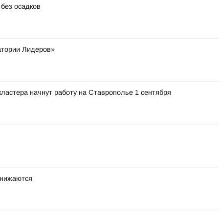
 без осадков
атории Лидеров»
ластера начнут работу на Ставрополье 1 сентября
снижаются