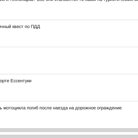
ычный квест по ПДД
рорте Ессентуки
ь мотоцикла погиб после наезда на дорожное ограждение