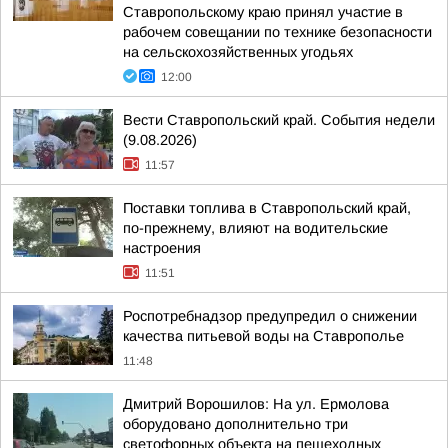
Ставропольскому краю принял участие в
рабочем совещании по технике безопасности
на сельскохозяйственных угодьях
12:00
Вести Ставропольский край. События недели
(9.08.2026)
11:57
Поставки топлива в Ставропольский край,
по-прежнему, влияют на водительские
настроения
11:51
Роспотребнадзор предупредил о снижении
качества питьевой воды на Ставрополье
11:48
Дмитрий Ворошилов: На ул. Ермолова
оборудовано дополнительно три
светофорных объекта на пешеходных