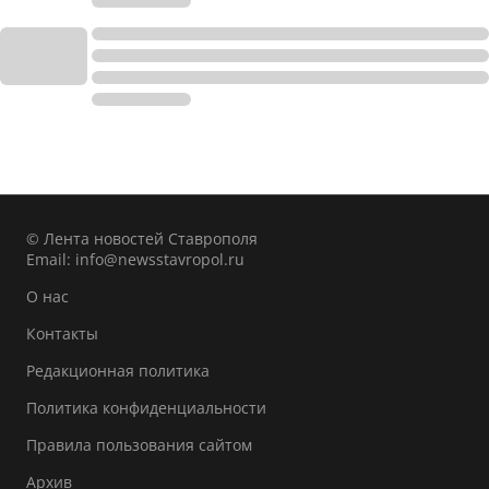
© Лента новостей Ставрополя
Email:
info@newsstavropol.ru
О нас
Контакты
Редакционная политика
Политика конфиденциальности
Правила пользования сайтом
Архив