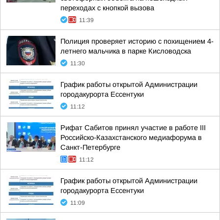
переходах с кнопкой вызова
11:39
Полиция проверяет историю с похищением 4-
летнего мальчика в парке Кисловодска
11:30
График работы открытой Администрации
городакурорта Ессентуки
11:12
Рифат Сабитов принял участие в работе III
Российско-Казахстанского медиафорума в
Санкт-Петербурге
11:12
График работы открытой Администрации
городакурорта Ессентуки
11:09