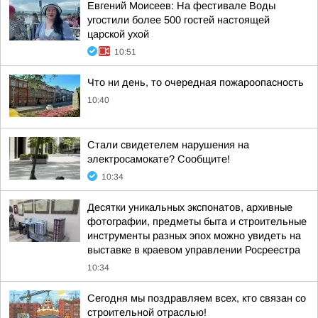
Евгений Моисеев: На фестивале Воды
угостили более 500 гостей настоящей
царской ухой
10:51
Что ни день, то очередная пожароопасность
10:40
Стали свидетелем нарушения на
электросамокате? Сообщите!
10:34
Десятки уникальных экспонатов, архивные
фотографии, предметы быта и строительные
инструменты разных эпох можно увидеть на
выставке в краевом управлении Росреестра
10:34
Сегодня мы поздравляем всех, кто связан со
строительной отраслью!