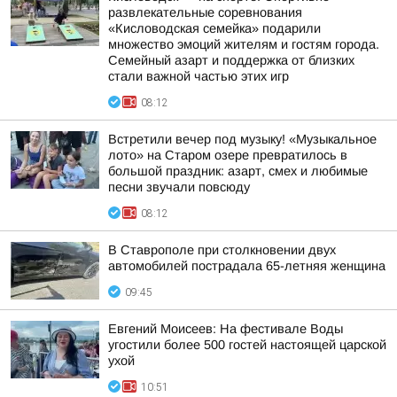
развлекательные соревнования
«Кисловодская семейка» подарили
множество эмоций жителям и гостям города.
Семейный азарт и поддержка от близких
стали важной частью этих игр
08:12
Встретили вечер под музыку! «Музыкальное
лото» на Старом озере превратилось в
большой праздник: азарт, смех и любимые
песни звучали повсюду
08:12
В Ставрополе при столкновении двух
автомобилей пострадала 65-летняя женщина
09:45
Евгений Моисеев: На фестивале Воды
угостили более 500 гостей настоящей царской
ухой
10:51