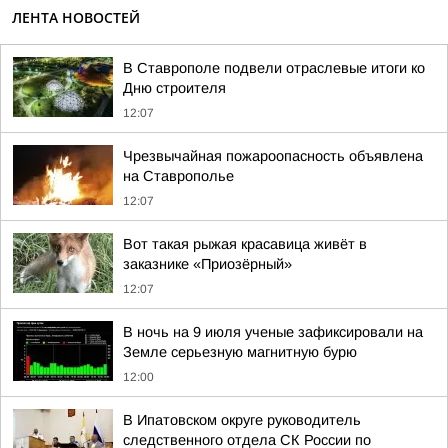
ЛЕНТА НОВОСТЕЙ
В Ставрополе подвели отраслевые итоги ко
Дню строителя
12:07
Чрезвычайная пожароопасность объявлена
на Ставрополье
12:07
Вот такая рыжая красавица живёт в
заказнике «Приозёрный»
12:07
В ночь на 9 июля ученые зафиксировали на
Земле серьезную магнитную бурю
12:00
В Ипатовском округе руководитель
следственного отдела СК России по