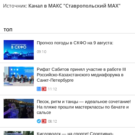
Источник:
Канал в МАКС "Ставропольский MAX"
ТОП
Прогноз погоды в СКФО на 9 августа:
09:10
Рифат Сабитов принял участие в работе III
Российско-Казахстанского медиафорума в
Санкт-Петербурге
11:12
Песок, ритм и танцы — идеальное сочетание!
На пляже прошли мастерклассы по бачате и
сальсе
08:12
Кисловодск — на спорте! Спортивно-