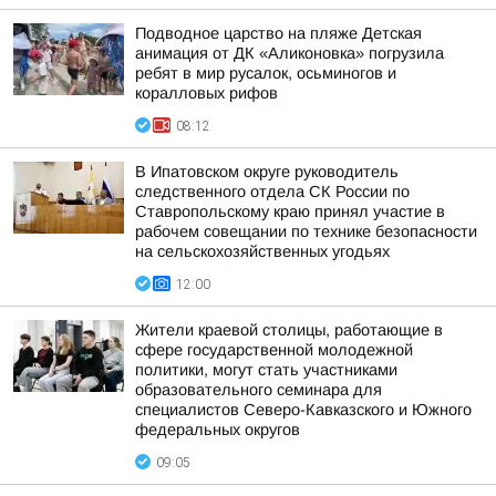
Подводное царство на пляже Детская
анимация от ДК «Аликоновка» погрузила
ребят в мир русалок, осьминогов и
коралловых рифов
08:12
В Ипатовском округе руководитель
следственного отдела СК России по
Ставропольскому краю принял участие в
рабочем совещании по технике безопасности
на сельскохозяйственных угодьях
12:00
Жители краевой столицы, работающие в
сфере государственной молодежной
политики, могут стать участниками
образовательного семинара для
специалистов Северо-Кавказского и Южного
федеральных округов
09:05