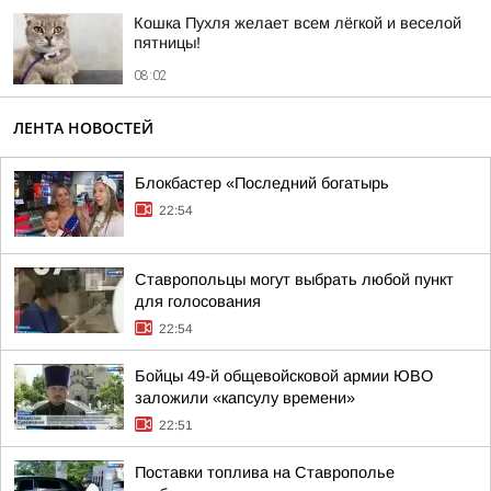
Кошка Пухля желает всем лёгкой и веселой
пятницы!
08:02
ЛЕНТА НОВОСТЕЙ
Блокбастер «Последний богатырь
22:54
Ставропольцы могут выбрать любой пункт
для голосования
22:54
Бойцы 49-й общевойсковой армии ЮВО
заложили «капсулу времени»
22:51
Поставки топлива на Ставрополье