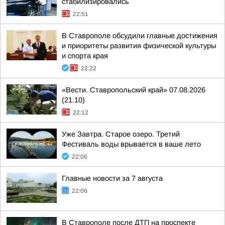
стабилизировались
22:51
В Ставрополе обсудили главные достижения
и приоритеты развития физической культуры
и спорта края
22:22
«Вести. Ставропольский край» 07.08.2026
(21.10)
22:12
Уже Завтра. Старое озеро. Третий
Фестиваль воды врывается в ваше лето
22:06
Главные новости за 7 августа
22:06
В Ставрополе после ДТП на проспекте