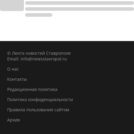
© Лента новостей Ставрополя
Email:
info@newsstavropol.ru
О нас
Контакты
Редакционная политика
Политика конфиденциальности
Правила пользования сайтом
Архив