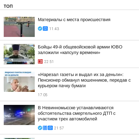
ТОП
Материалы с места происшествия
11:43
Бойцы 49-й общевойсковой армии ЮВО
заложили «капсулу времени»
22:51
«Нарезал газеты и выдал их за деньги»:
Пенсионер обманул мошенников, передав с
курьером пачку бумаги
17:05
В Невинномысске устанавливаются
обстоятельства смертельного ДТП с
участием трех автомобилей
21:57