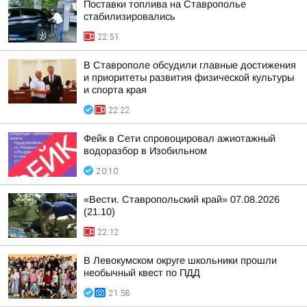
Поставки топлива на Ставрополье
стабилизировались
22:51
В Ставрополе обсудили главные достижения
и приоритеты развития физической культуры
и спорта края
22:22
Фейк в Сети спровоцировал ажиотажный
водоразбор в Изобильном
20:10
«Вести. Ставропольский край» 07.08.2026
(21.10)
22:12
В Левокумском округе школьники прошли
необычный квест по ПДД
21:58