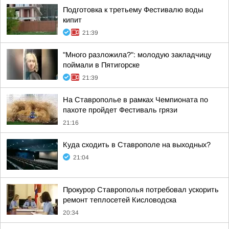
Подготовка к третьему Фестивалю воды
кипит
21:39
"Много разложила?": молодую закладчицу
поймали в Пятигорске
21:39
На Ставрополье в рамках Чемпионата по
пахоте пройдет Фестиваль грязи
21:16
Куда сходить в Ставрополе на выходных?
21:04
Прокурор Ставрополья потребовал ускорить
ремонт теплосетей Кисловодска
20:34