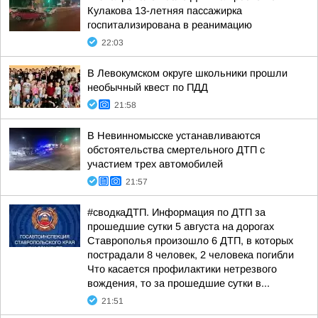
Кулакова 13-летняя пассажирка
госпитализирована в реанимацию
22:03
В Левокумском округе школьники прошли
необычный квест по ПДД
21:58
В Невинномысске устанавливаются
обстоятельства смертельного ДТП с
участием трех автомобилей
21:57
#сводкаДТП. Информация по ДТП за
прошедшие сутки 5 августа на дорогах
Ставрополья произошло 6 ДТП, в которых
пострадали 8 человек, 2 человека погибли
Что касается профилактики нетрезвого
вождения, то за прошедшие сутки в...
21:51