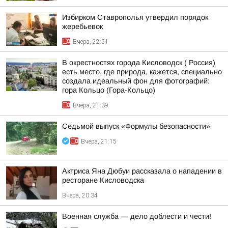
Избирком Ставрополья утвердил порядок
жеребьевок
Вчера, 22:51
В окрестностях города Кисловодск ( Россия)
есть место, где природа, кажется, специально
создала идеальный фон для фотографий:
гора Кольцо (Гора-Кольцо)
Вчера, 21:39
Седьмой выпуск «Формулы безопасности»
Вчера, 21:15
Актриса Яна Дюбуи рассказала о нападении в
ресторане Кисловодска
Вчера, 20:34
Военная служба — дело доблести и чести!