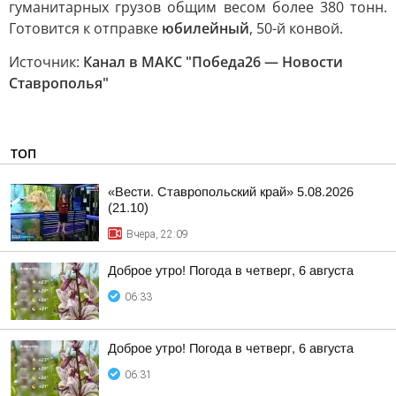
гуманитарных грузов общим весом более 380 тонн.
Готовится к отправке
юбилейный
, 50-й конвой.
Источник:
Канал в МАКС "Победа26 — Новости
Ставрополья"
ТОП
«Вести. Ставропольский край» 5.08.2026
(21.10)
Вчера, 22:09
Доброе утро! Погода в четверг, 6 августа
06:33
Доброе утро! Погода в четверг, 6 августа
06:31