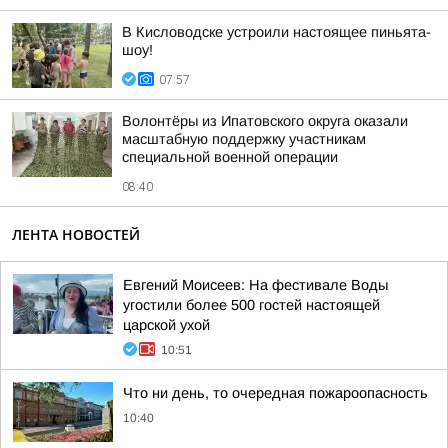
В Кисловодске устроили настоящее пиньята-
шоу!
07:57
Волонтёры из Ипатовского округа оказали
масштабную поддержку участникам
специальной военной операции
08:40
ЛЕНТА НОВОСТЕЙ
Евгений Моисеев: На фестивале Воды
угостили более 500 гостей настоящей
царской ухой
10:51
Что ни день, то очередная пожароопасность
10:40