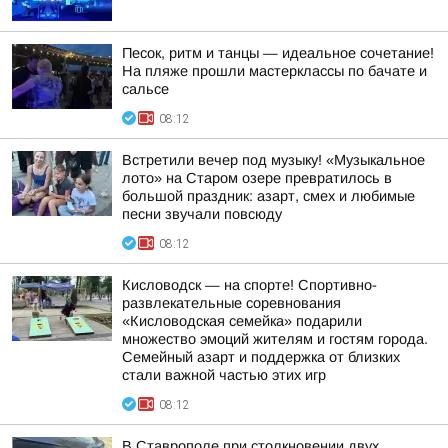
Песок, ритм и танцы — идеальное сочетание!
На пляже прошли мастерклассы по бачате и
сальсе
08:12
Встретили вечер под музыку! «Музыкальное
лото» на Старом озере превратилось в
большой праздник: азарт, смех и любимые
песни звучали повсюду
08:12
Кисловодск — на спорте! Спортивно-
развлекательные соревнования
«Кисловодская семейка» подарили
множество эмоций жителям и гостям города.
Семейный азарт и поддержка от близких
стали важной частью этих игр
08:12
В Ставрополе при столкновении двух