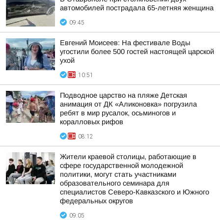
автомобилей пострадала 65-летняя женщина
09:45
Евгений Моисеев: На фестивале Воды
угостили более 500 гостей настоящей царской
ухой
10:51
Подводное царство на пляже Детская
анимация от ДК «Аликоновка» погрузила
ребят в мир русалок, осьминогов и
коралловых рифов
08:12
Жители краевой столицы, работающие в
сфере государственной молодежной
политики, могут стать участниками
образовательного семинара для
специалистов Северо-Кавказского и Южного
федеральных округов
09:05