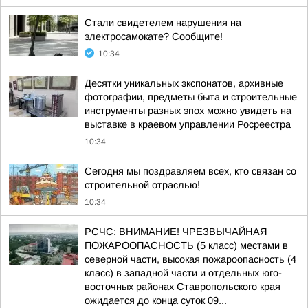
Стали свидетелем нарушения на
электросамокате? Сообщите!
10:34
Десятки уникальных экспонатов, архивные
фотографии, предметы быта и строительные
инструменты разных эпох можно увидеть на
выставке в краевом управлении Росреестра
10:34
Сегодня мы поздравляем всех, кто связан со
строительной отраслью!
10:34
РСЧС: ВНИМАНИЕ! ЧРЕЗВЫЧАЙНАЯ
ПОЖАРООПАСНОСТЬ (5 класс) местами в
северной части, высокая пожароопасность (4
класс) в западной части и отдельных юго-
восточных районах Ставропольского края
ожидается до конца суток 09...