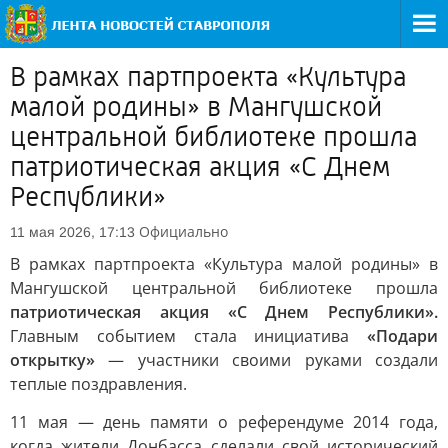
В рамках партпроекта «Культура
малой родины» в Мангушской
центральной библиотеке прошла
патриотическая акция «С Днем
Республики»
Официально
11 мая 2026, 17:13
В рамках партпроекта «Культура малой родины» в
Мангушской центральной библиотеке прошла
патриотическая акция «С Днем Республики».
Главным событием стала инициатива
«Подари
открытку»
— участники своими руками создали
теплые поздравления.
11 мая — день памяти о референдуме 2014 года,
когда жители Донбасса сделали свой исторический