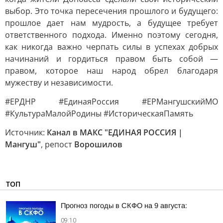
выбор. Это точка пересечения прошлого и будущего:
прошлое дает нам мудрость, а будущее требует
ответственного подхода. Именно поэтому сегодня,
как никогда важно черпать силы в успехах добрых
начинаний и гордиться правом быть собой —
правом, которое наш народ обрел благодаря
мужеству и независимости.
#ЕРДНР #ЕдинаяРоссия #ЕРМангушскийМО
#КультураМалойРодины #ИсторическаяПамять
Источник:
Канал в МАКС "ЕДИНАЯ РОССИЯ |
Мангуш"
, репост
Ворошилов
ТОП
Прогноз погоды в СКФО на 9 августа:
09:10