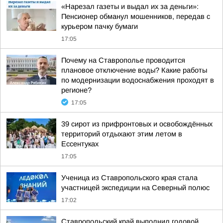
«Нарезал газеты и выдал их за деньги»:
Пенсионер обманул мошенников, передав с
курьером пачку бумаги
17:05
Почему на Ставрополье проводится
плановое отключение воды? Какие работы
по модернизации водоснабжения проходят в
регионе?
17:05
39 сирот из прифронтовых и освобождённых
территорий отдыхают этим летом в
Ессентуках
17:05
Ученица из Ставропольского края стала
участницей экспедиции на Северный полюс
17:02
Ставропольский край выполнил годовой