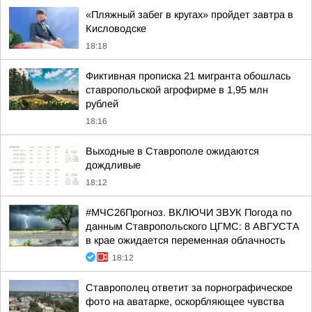
«Пляжный забег в кругах» пройдет завтра в
Кисловодске
18:18
Фиктивная прописка 21 мигранта обошлась
ставропольской агрофирме в 1,95 млн
рублей
18:16
Выходные в Ставрополе ожидаются
дождливые
18:12
#МЧС26Прогноз. ВКЛЮЧИ ЗВУК Погода по
данным Ставропольского ЦГМС: 8 АВГУСТА
в крае ожидается переменная облачность
18:12
Ставрополец ответит за порнографическое
фото на аватарке, оскорбляющее чувства