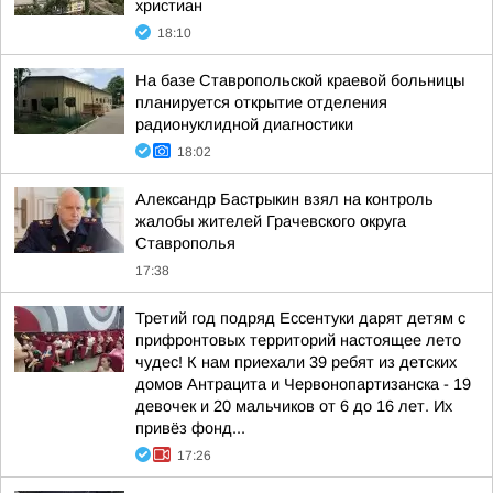
христиан
18:10
На базе Ставропольской краевой больницы
планируется открытие отделения
радионуклидной диагностики
18:02
Александр Бастрыкин взял на контроль
жалобы жителей Грачевского округа
Ставрополья
17:38
Третий год подряд Ессентуки дарят детям с
прифронтовых территорий настоящее лето
чудес! К нам приехали 39 ребят из детских
домов Антрацита и Червонопартизанска - 19
девочек и 20 мальчиков от 6 до 16 лет. Их
привёз фонд...
17:26