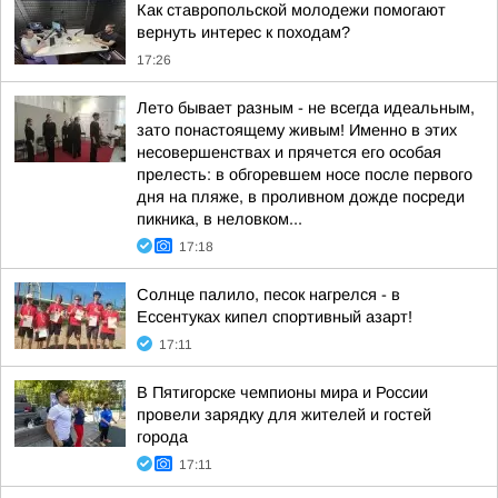
Как ставропольской молодежи помогают
вернуть интерес к походам?
17:26
Лето бывает разным - не всегда идеальным,
зато понастоящему живым! Именно в этих
несовершенствах и прячется его особая
прелесть: в обгоревшем носе после первого
дня на пляже, в проливном дожде посреди
пикника, в неловком...
17:18
Солнце палило, песок нагрелся - в
Ессентуках кипел спортивный азарт!
17:11
В Пятигорске чемпионы мира и России
провели зарядку для жителей и гостей
города
17:11