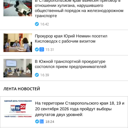
В Ставропольском крае вынесен приговор в
отношении хулигана, нарушившего
общественный порядок на железнодорожном
транспорте
16:42
Прокурор края Юрий Немкин посетил
Кисловодск с рабочим визитом
15:31
В Южной транспортной прокуратуре
состоялся прием предпринимателей
16:39
ЛЕНТА НОВОСТЕЙ
На территории Ставропольского края 18, 19 и
20 сентября 2026 года пройдут выборы
депутатов двух уровней:
18:24