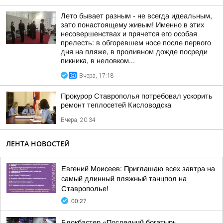
Лето бывает разным - не всегда идеальным,
зато понастоящему живым! Именно в этих
несовершенствах и прячется его особая
прелесть: в обгоревшем носе после первого
дня на пляже, в проливном дожде посреди
пикника, в неловком...
Вчера, 17:18
Прокурор Ставрополья потребовал ускорить
ремонт теплосетей Кисловодска
Вчера, 20:34
ЛЕНТА НОВОСТЕЙ
Евгений Моисеев: Приглашаю всех завтра на
самый длинный пляжный танцпол на
Ставрополье!
00:27
Блокбастер «Последний богатырь