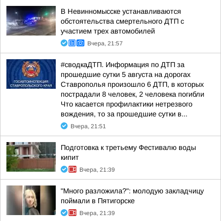
В Невинномысске устанавливаются
обстоятельства смертельного ДТП с
участием трех автомобилей
Вчера, 21:57
#сводкаДТП. Информация по ДТП за
прошедшие сутки 5 августа на дорогах
Ставрополья произошло 6 ДТП, в которых
пострадали 8 человек, 2 человека погибли
Что касается профилактики нетрезвого
вождения, то за прошедшие сутки в...
Вчера, 21:51
Подготовка к третьему Фестивалю воды
кипит
Вчера, 21:39
"Много разложила?": молодую закладчицу
поймали в Пятигорске
Вчера, 21:39