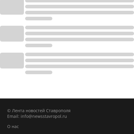
© Лента новостей Ставрополя
Email:
info@newsstavropol.ru
О нас