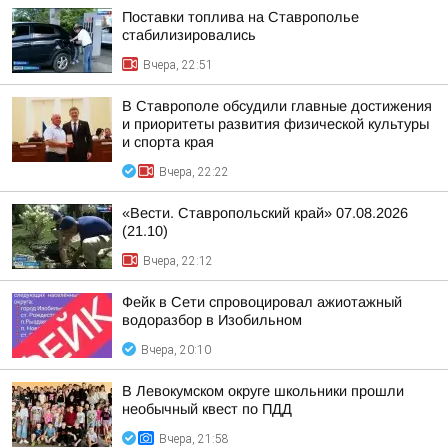
Поставки топлива на Ставрополье
стабилизировались
Вчера, 22:51
В Ставрополе обсудили главные достижения
и приоритеты развития физической культуры
и спорта края
Вчера, 22:22
«Вести. Ставропольский край» 07.08.2026
(21.10)
Вчера, 22:12
Фейк в Сети спровоцировал ажиотажный
водоразбор в Изобильном
Вчера, 20:10
В Левокумском округе школьники прошли
необычный квест по ПДД
Вчера, 21:58