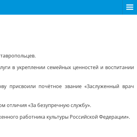
ставропольцев.
слуги в укреплении семейных ценностей и воспитании
ову присвоили почётное звание «Заслуженный врач
м отличия «За безупречную службу».
женного работника культуры Российской Федерации».