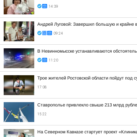
14:39
Андрей Луговой: Завершил большую и крайне в
09:24
В Невинномысске устанавливаются обстоятель
11:20
Трое жителей Ростовской области пойдут под с
17:08
Ставрополье привлекло свыше 213 млрд рубле
15:22
На Северном Кавказе стартует проект «Клиника