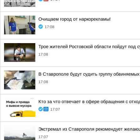
Очищаем город от наркорекламы!
17:08
Трое жителей Ростовской области пойдут под с
17:08
В Ставрополе будут судить группу обвиняемы
17:08
Кто за что отвечает в сфере обращения с отх
17:07
Экстремал из Ставрополя рекомендует желающ
17:07