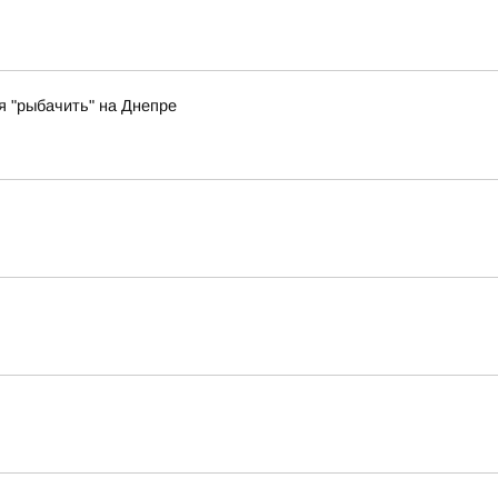
 "рыбачить" на Днепре