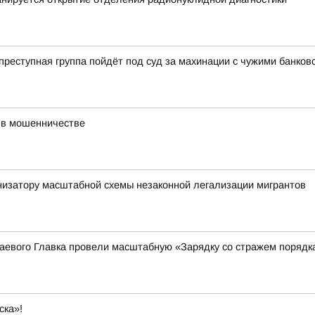
еступная группа пойдёт под суд за махинации с чужими банков
 в мошенничестве
низатору масштабной схемы незаконной легализации мигрантов
аевого Главка провели масштабную «Зарядку со стражем порядк
ска»!