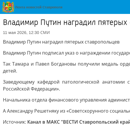
Владимир Путин наградил пятерых
СМИ
11 мая 2026, 12:30
Владимир Путин наградил пятерых ставропольцев
Владимир Путин подписал указ о награждении государ
Так Тамара и Павел Богдановы получили медаль орде
детей.
Заведующему кафедрой патологической анатомии с
Российской Федерации».
Начальника отдела финансового управления админист
А Александру Решетняку из «Советскорунного социаль
Источник:
Канал в МАКС "ВЕСТИ Ставропольский кра