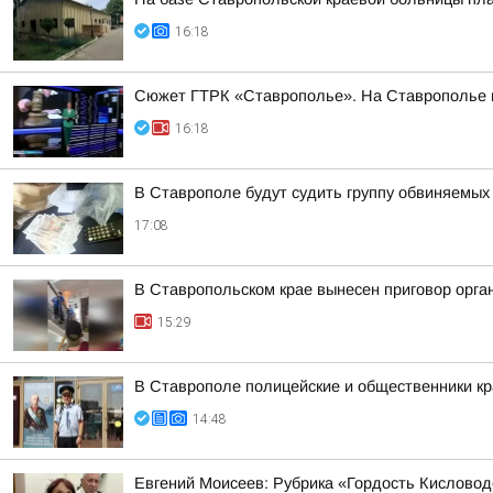
16:18
Сюжет ГТРК «Ставрополье». На Ставрополье пр
16:18
В Ставрополе будут судить группу обвиняемых
17:08
В Ставропольском крае вынесен приговор орга
15:29
В Ставрополе полицейские и общественники кр
14:48
Евгений Моисеев: Рубрика «Гордость Кисловод