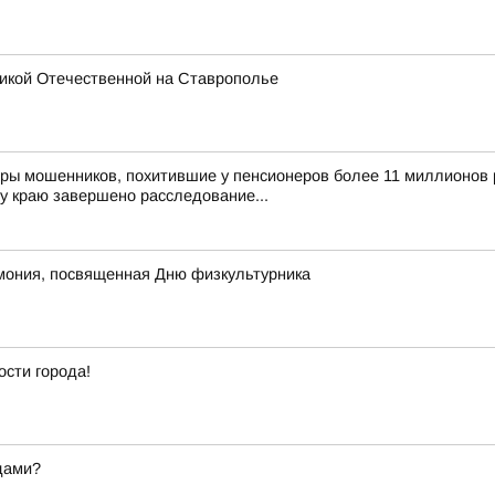
икой Отечественной на Ставрополье
ры мошенников, похитившие у пенсионеров более 11 миллионов 
у краю завершено расследование...
мония, посвященная Дню физкультурника
ости города!
дами?