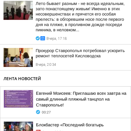
Лето бывает разным - не всегда идеальным,
зато понастоящему живым! Именно в этих
несовершенствах и прячется его особая
прелесть: в обгоревшем носе после первого
дня на пляже, в проливном дожде посреди
пикника, в неловком...
Вчера, 17:18
Прокурор Ставрополья потребовал ускорить
ремонт теплосетей Кисловодска
Вчера, 20:34
ЛЕНТА НОВОСТЕЙ
Евгений Моисеев: Приглашаю всех завтра на
самый длинный пляжный танцпол на
Ставрополье!
00:27
Блокбастер «Последний богатырь