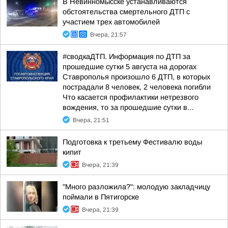
В Невинномысске устанавливаются
обстоятельства смертельного ДТП с
участием трех автомобилей
Вчера, 21:57
#сводкаДТП. Информация по ДТП за
прошедшие сутки 5 августа на дорогах
Ставрополья произошло 6 ДТП, в которых
пострадали 8 человек, 2 человека погибли
Что касается профилактики нетрезвого
вождения, то за прошедшие сутки в...
Вчера, 21:51
Подготовка к третьему Фестивалю воды
кипит
Вчера, 21:39
"Много разложила?": молодую закладчицу
поймали в Пятигорске
Вчера, 21:39