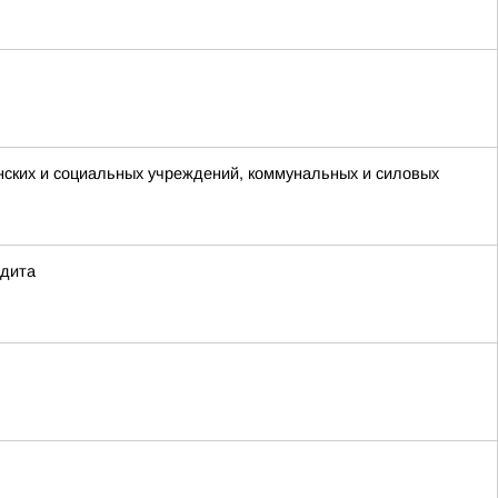
нских и социальных учреждений, коммунальных и силовых
едита