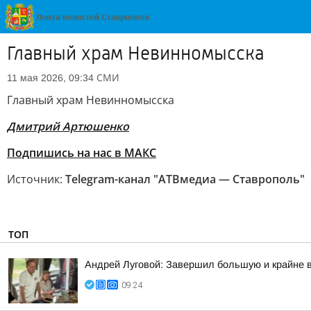
Главный храм Невинномысска
СМИ
11 мая 2026, 09:34
Главный храм Невинномысска
Дмитрий Артюшенко
Подпишись на нас в МАКС
Источник:
Telegram-канал "АТВмедиа — Ставрополь"
ТОП
Андрей Луговой: Завершил большую и крайне в
09:24