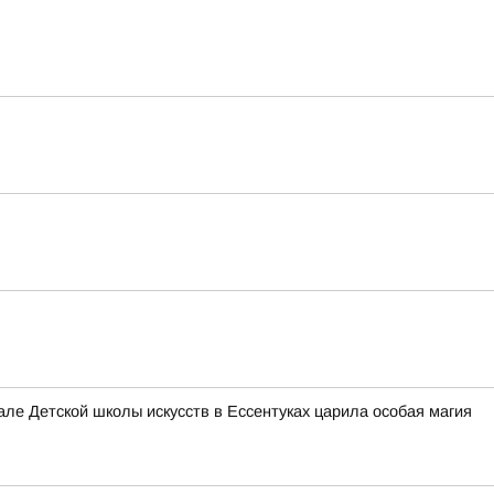
е Детской школы искусств в Ессентуках царила особая магия