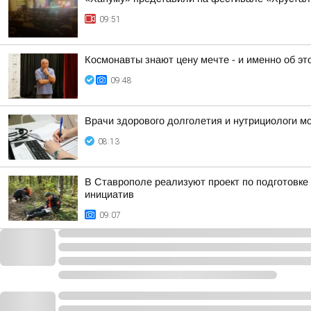
09:51
Космонавты знают цену мечте - и именно об э
09:48
Врачи здорового долголетия и нутрициологи мо
08:13
В Ставрополе реализуют проект по подготовке
инициатив
09:07