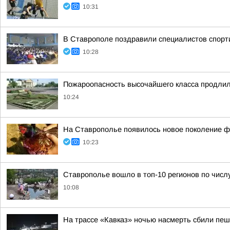
10:31
В Ставрополе поздравили специалистов спорт
10:28
Пожароопасность высочайшего класса продлил
10:24
На Ставрополье появилось новое поколение ф
10:23
Ставрополье вошло в топ-10 регионов по числ
10:08
На трассе «Кавказ» ночью насмерть сбили пе