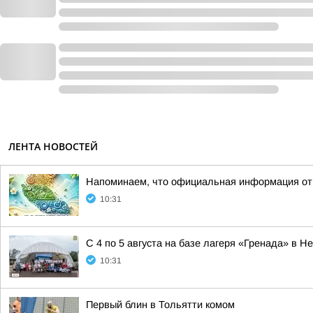
ЛЕНТА НОВОСТЕЙ
Напоминаем, что официальная информация от а
10:31
С 4 по 5 августа на базе лагеря «Гренада» в
10:31
Первый блин в Тольятти комом