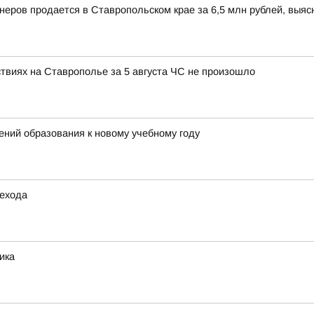
йнеров продается в Ставропольском крае за 6,5 млн рублей, выя
ствиях на Ставрополье за 5 августа ЧС не произошло
ний образования к новому учебному году
шехода
ика