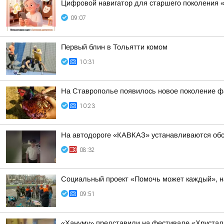
Цифровой навигатор для старшего поколения 
09:07
Первый блин в Тольятти комом
10:31
На Ставрополье появилось новое поколение ф
10:23
На автодороге «КАВКАЗ» устанавливаются обс
08:32
Социальный проект «Помочь может каждый», на
09:51
«Хануму» представили на фестивале «Хрустал