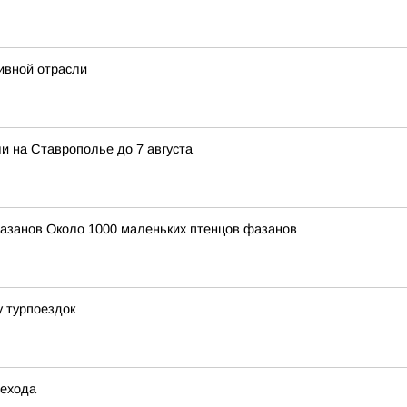
ивной отрасли
и на Ставрополье до 7 августа
азанов Около 1000 маленьких птенцов фазанов
у турпоездок
шехода