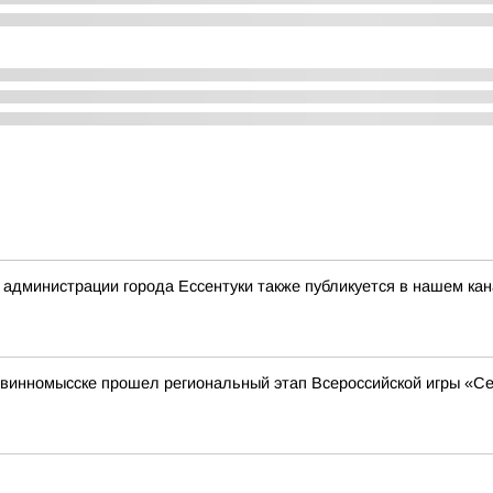
дминистрации города Ессентуки также публикуется в нашем кан
 Невинномысске прошел региональный этап Всероссийской игры «С