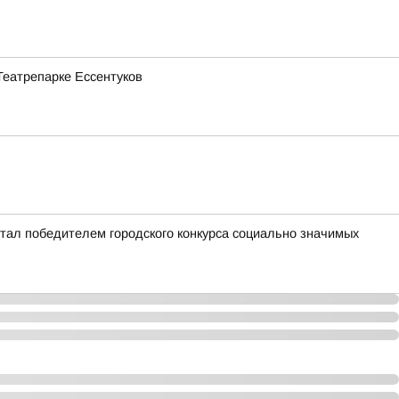
Театрепарке Ессентуков
стал победителем городского конкурса социально значимых