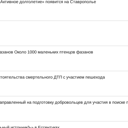
«Активное долголетие» появится на Ставрополье
азанов Около 1000 маленьких птенцов фазанов
тоятельства смертельного ДТП с участием пешехода
правленный на подготовку добровольцев для участия в поиске п
ьный источникЪ» в Ессентуках