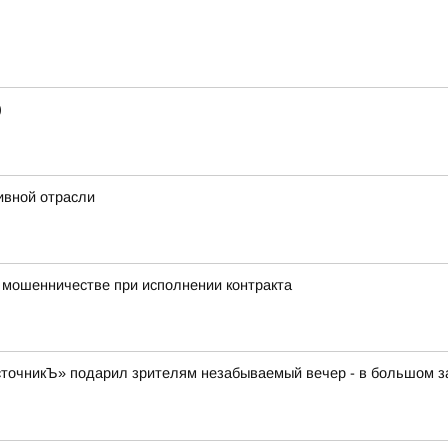
)
ивной отрасли
о мошенничестве при исполнении контракта
очникЪ» подарил зрителям незабываемый вечер - в большом зал