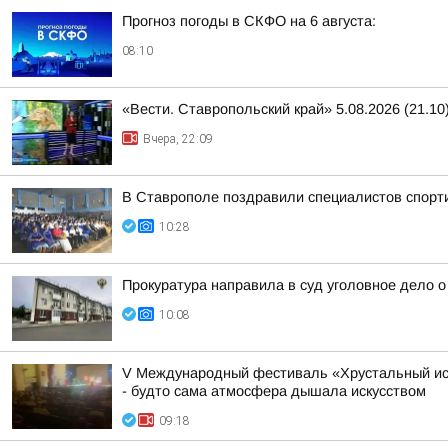
Прогноз погоды в СКФО на 6 августа:
08:10
«Вести. Ставропольский край» 5.08.2026 (21.10
Вчера, 22:09
В Ставрополе поздравили специалистов спорт
10:28
Прокуратура направила в суд уголовное дело 
10:08
V Международный фестиваль «Хрустальный ист
- будто сама атмосфера дышала искусством
09:18