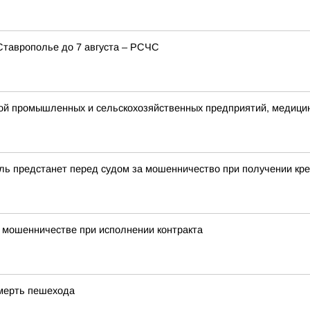
таврополье до 7 августа – РСЧС
той промышленных и сельскохозяйственных предприятий, медици
ль предстанет перед судом за мошенничество при получении кр
о мошенничестве при исполнении контракта
смерть пешехода