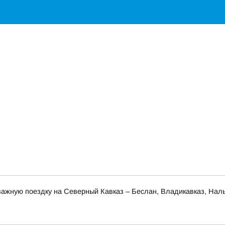
ажную поездку на Северный Кавказ – Беслан, Владикавказ, Наль