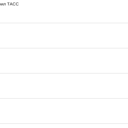
снил ТАСС