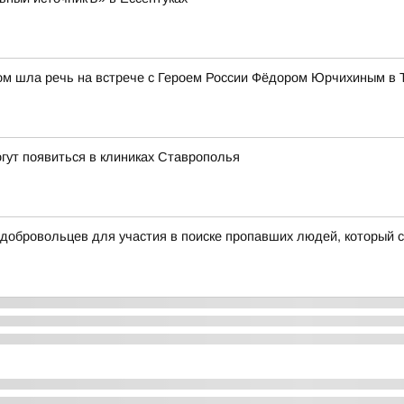
том шла речь на встрече с Героем России Фёдором Юрчихиным в 
гут появиться в клиниках Ставрополья
 добровольцев для участия в поиске пропавших людей, который 