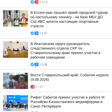
13:10
В Ессентуках прошёл яркий городской турнир
по настольному теннису - на базе МБУ ДО
СШ ИВС кипели настоящие спортивные
страсти
13:07
В Ипатовском округе руководитель
следственного отдела СКР по
Ставропольскому краю принял участие в
рабочем совещании
13:08
Вести Ставропольский край. События недели
(9.08.2026)
11:57
Рифат Сабитов принял участие в работе III
Российско-Казахстанского медиафорума в
Санкт-Петербурге