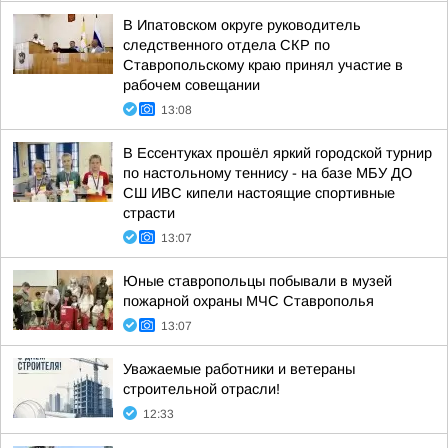
В Ипатовском округе руководитель
следственного отдела СКР по
Ставропольскому краю принял участие в
рабочем совещании
13:08
В Ессентуках прошёл яркий городской турнир
по настольному теннису - на базе МБУ ДО
СШ ИВС кипели настоящие спортивные
страсти
13:07
Юные ставропольцы побывали в музей
пожарной охраны МЧС Ставрополья
13:07
Уважаемые работники и ветераны
строительной отрасли!
12:33