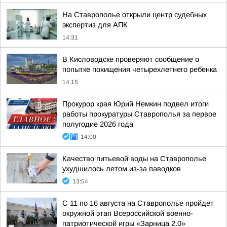
На Ставрополье открыли центр судебных
экспертиз для АПК
14:31
В Кисловодске проверяют сообщение о
попытке похищения четырехлетнего ребенка
14:15
Прокурор края Юрий Немкин подвел итоги
работы прокуратуры Ставрополья за первое
полугодие 2026 года
14:00
Качество питьевой воды на Ставрополье
ухудшилось летом из-за паводков
13:54
С 11 по 16 августа на Ставрополье пройдет
окружной этап Всероссийской военно-
патриотической игры «Зарница 2.0»