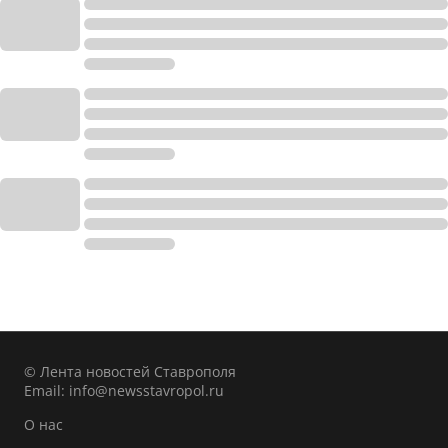
© Лента новостей Ставрополя
Email:
info@newsstavropol.ru
О нас