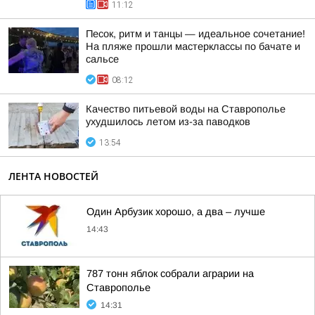
11:12
Песок, ритм и танцы — идеальное сочетание!
На пляже прошли мастерклассы по бачате и
сальсе
08:12
Качество питьевой воды на Ставрополье
ухудшилось летом из-за паводков
13:54
ЛЕНТА НОВОСТЕЙ
Один Арбузик хорошо, а два – лучше
14:43
787 тонн яблок собрали аграрии на
Ставрополье
14:31