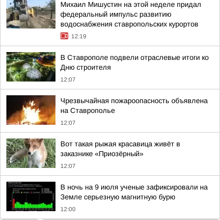
Михаил Мишустин на этой неделе придал
федеральный импульс развитию
водоснабжения ставропольских курортов
12:19
В Ставрополе подвели отраслевые итоги ко
Дню строителя
12:07
Чрезвычайная пожароопасность объявлена
на Ставрополье
12:07
Вот такая рыжая красавица живёт в
заказнике «Приозёрный»
12:07
В ночь на 9 июля ученые зафиксировали на
Земле серьезную магнитную бурю
12:00