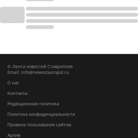
© Лента новостей Ставрополя
Email:
info@newsstavropol.ru
О нас
Контакты
Редакционная политика
Политика конфиденциальности
Правила пользования сайтом
Архив