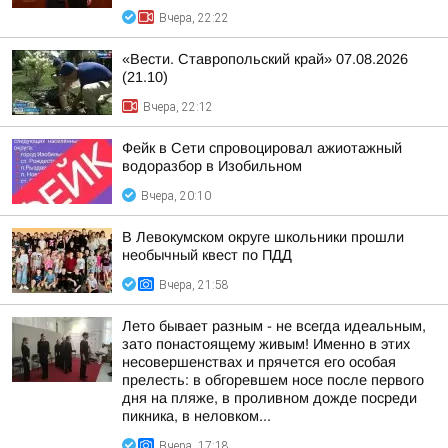
Вчера, 22:22
«Вести. Ставропольский край» 07.08.2026
(21.10)
Вчера, 22:12
Фейк в Сети спровоцировал ажиотажный
водоразбор в Изобильном
Вчера, 20:10
В Левокумском округе школьники прошли
необычный квест по ПДД
Вчера, 21:58
Лето бывает разным - не всегда идеальным,
зато понастоящему живым! Именно в этих
несовершенствах и прячется его особая
прелесть: в обгоревшем носе после первого
дня на пляже, в проливном дожде посреди
пикника, в неловком...
Вчера, 17:18