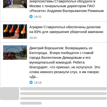
энергосистемы Ставрополья обсудили в
Москве с генеральным директором ПАО
«Россети» Андреем Валерьевичем Рюминым
19:31
Аграрии Ставрополья обеспечены дизелем
на 83% для завершения уборочной кампании
19:24
Дмитрий Ворошилов: Возвращаюсь из
Белгорода.. Вчера пообщался с главой
города Валентином Демидовым и его
муниципальной командой. Ребята
благодарят, что приехал, не испугался. Эти
слова немного резанули слух, я им говорю:
«Да...
19:18