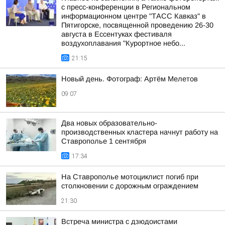
с пресс-конференции в Региональном
информационном центре "ТАСС Кавказ" в
Пятигорске, посвященной проведению 26-30
августа в Ессентуках фестиваля
воздухоплавания "Курортное небо...
21:15
Новый день. Фотограф: Артём Мелетов
09:07
Два новых образовательно-
производственных кластера начнут работу на
Ставрополье 1 сентября
17:34
На Ставрополье мотоциклист погиб при
столкновении с дорожным ограждением
21:30
Встреча министра с дзюдоистами