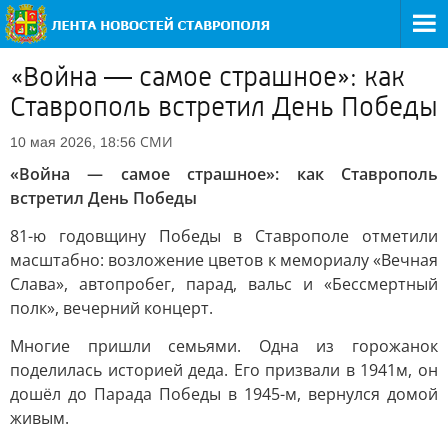
«Война — самое страшное»: как
Ставрополь встретил День Победы
СМИ
10 мая 2026, 18:56
«Война — самое страшное»: как Ставрополь
встретил День Победы
81-ю годовщину Победы в Ставрополе отметили
масштабно: возложение цветов к мемориалу «Вечная
Слава», автопробег, парад, вальс и «Бессмертный
полк», вечерний концерт.
Многие пришли семьями. Одна из горожанок
поделилась историей деда. Его призвали в 1941м, он
дошёл до Парада Победы в 1945-м, вернулся домой
живым.