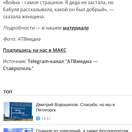
«Война – самое страшное. Я деда не застала, но
бабуля рассказывала, какой он был добрый», —
сказала женщина.
Подробности — в нашем
материале
.
Фото: АТВмедиа
Подпишись на нас в МАКС
Источник:
Telegram-канал "АТВмедиа —
Ставрополь"
ТОП
Дмитрий Ворошилов: Спасибо, но мы в
Пятигорск
16:51
Главное из заявлений, а также фоторепортаж