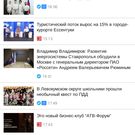
18:06
Туристический поток вырос на 15% в городе-
курорте Ессентуки
15:13
Владимир Владимиров: Развитие
энергосистемы Ставрополья обсудили в
Москве с генеральным директором ПАО
«Россети» Андреем Валерьевичем Рюминым
19:31
В Левокумском округе школьники прошли
необычный квест по ПДД
17:49
Это новый бизнес-клуб “АТВ-Форум”
17:43