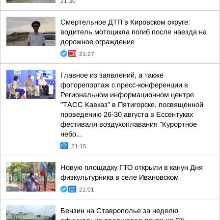
21:30
Смертельное ДТП в Кировском округе:
водитель мотоцикла погиб после наезда на
дорожное ограждение
21:27
Главное из заявлений, а также
фоторепортаж с пресс-конференции в
Региональном информационном центре
"ТАСС Кавказ" в Пятигорске, посвященной
проведению 26-30 августа в Ессентуках
фестиваля воздухоплавания "Курортное
небо...
21:15
Новую площадку ГТО открыли в канун Дня
физкультурника в селе Ивановском
21:01
Бензин на Ставрополье за неделю