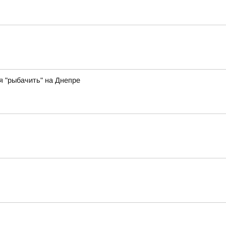
 "рыбачить" на Днепре