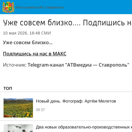
Уже совсем близко.... Подпишись н
СМИ
10 мая 2026, 18:48
Уже совсем близко...
Подпишись на нас в МАКС
Источник:
Telegram-канал "АТВмедиа — Ставрополь"
ТОП
Новый день. Фотограф: Артём Мелетов
09:07
Два новых образовательно-производственных к