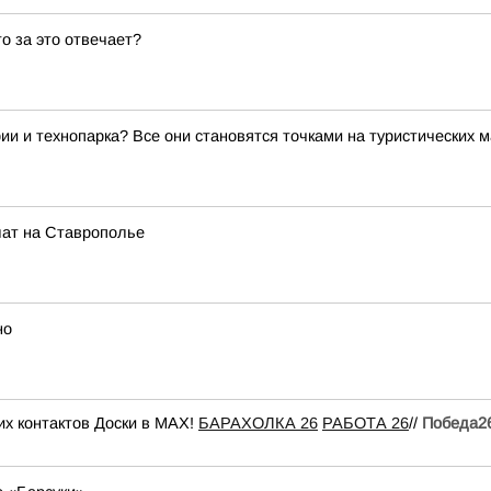
то за это отвечает?
ии и технопарка? Все они становятся точками на туристических 
лат на Ставрополье
но
х контактов Доски в МАХ!
БАРАХОЛКА 26
РАБОТА 26
//
Победа2