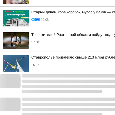
Старый диван, гора коробок, мусор у баков — к
19:08
Трое жителей Ростовской области пойдут под с
17:08
Ставрополье привлекло свыше 213 млрд рубле
15:22