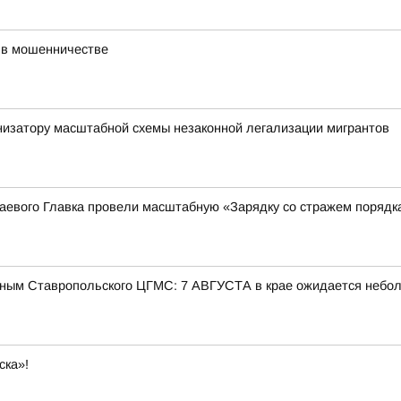
 в мошенничестве
низатору масштабной схемы незаконной легализации мигрантов
аевого Главка провели масштабную «Зарядку со стражем порядк
ым Ставропольского ЦГМС: 7 АВГУСТА в крае ожидается небо
ска»!