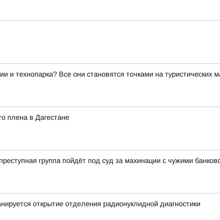
ии и технопарка? Все они становятся точками на туристических 
о плена в Дагестане
еступная группа пойдёт под суд за махинации с чужими банков
нируется открытие отделения радионуклидной диагностики