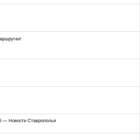
маршрутах!
6 — Новости Ставрополья