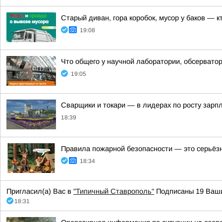
Старый диван, гора коробок, мусор у баков — к
19:08
Что общего у научной лаборатории, обсерватор
19:05
Сварщики и токари — в лидерах по росту зарп
18:39
Правила пожарной безопасности — это серьёз
18:34
Пригласил(а) Вас в
"Типичный Ставрополь"
Подписаны 19 Ваши
18:31