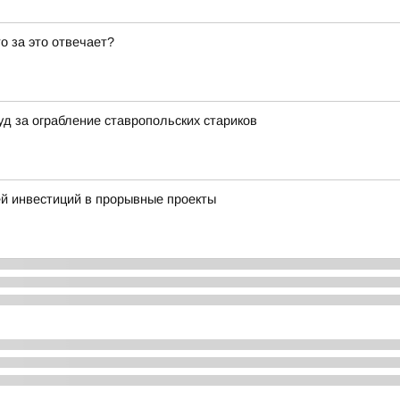
то за это отвечает?
уд за ограбление ставропольских стариков
й инвестиций в прорывные проекты