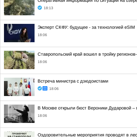
Оперативная информация по ситуации на озер
18:13
Эксперт СКФУ: будущее - за технологией eSIM
18:06
Ставропольский край вошел в тройку регионо
18:06
Встреча министра с дзюдоистами
18:06
В Москве открыли бюст Вероники Дударовой –
18:06
Оздоровительные мероприятия проводят в ле