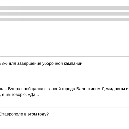
83% для завершения уборочной кампании
.. Вчера пообщался с главой города Валентином Демидовым и е
 я им говорю: «Да...
 Ставрополе в этом году?