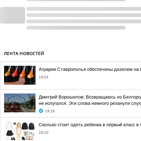
ЛЕНТА НОВОСТЕЙ
Аграрии Ставрополья обеспечены дизелем на 
19:24
Дмитрий Ворошилов: Возвращаюсь из Белгорода
не испугался. Эти слова немного резанули слух,
19:18
Сколько стоит одеть ребенка в первый класс в
19:10