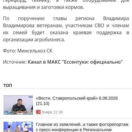
Герефорд, технику, а также оборудование для
выращивания и заготовки кормов.
По поручению главы региона Владимира
Владимирова ветеранам, участникам СВО и членам
их семей будет оказана краевая поддержка в
организации агробизнеса.
Фото: Минсельхоз СК
Источник:
Канал в МАКС "Ессентуки: официально"
ТОП
«Вести. Ставропольский край» 6.08.2026
(21.10)
Вчера, 22:39
Главное из заявлений, а также фоторепортаж
с пресс-конференции в Региональном