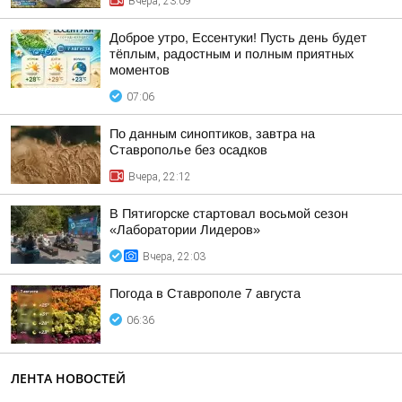
Вчера, 23:09
Доброе утро, Ессентуки! Пусть день будет
тёплым, радостным и полным приятных
моментов
07:06
По данным синоптиков, завтра на
Ставрополье без осадков
Вчера, 22:12
В Пятигорске стартовал восьмой сезон
«Лаборатории Лидеров»
Вчера, 22:03
Погода в Ставрополе 7 августа
06:36
ЛЕНТА НОВОСТЕЙ