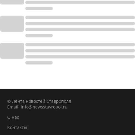
© Лента новостей Ставрополя
Email:
info@newsstavropol.ru
О нас
Контакты