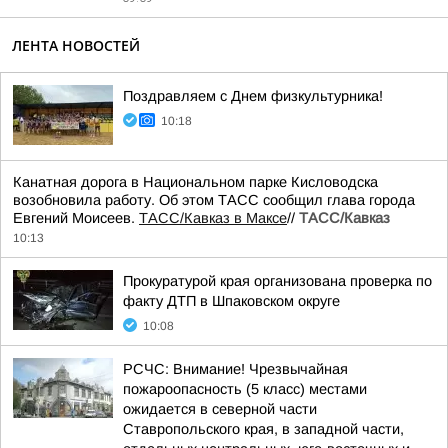
ЛЕНТА НОВОСТЕЙ
Поздравляем с Днем физкультурника!
10:18
Канатная дорога в Национальном парке Кисловодска
возобновила работу. Об этом ТАСС сообщил глава города
Евгений Моисеев.
ТАСС/Кавказ в Максе
//
ТАСС/Кавказ
10:13
Прокуратурой края организована проверка по
факту ДТП в Шпаковском округе
10:08
РСЧС: Внимание! Чрезвычайная
пожароопасность (5 класс) местами
ожидается в северной части
Ставропольского края, в западной части,