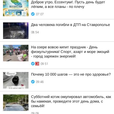
Доброе утро, Ессентуки!. Пусть день будет
лёгким, а все планы - по плечу
07:07
Два человека погибли в ДТП на Ставрополье
08:54
На озере вовсю кипит праздник - День
физкультурника! Спорт, азарт и море эмоций
- город заряжен энергией!
09:51
Почему 10 000 шагов — это не про здоровье?
09:48
Субботний котик оккупировал автомобиль, как
бы намекая, проведите этот день дома, с
семьёй!
09:09