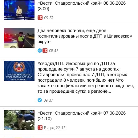
«Вести. Ставропольский край» 08.08.2026
(8.00)
09:37
Два человека погибли, еще двое
госпитализированы после ДТП в Шпаковском
округе
05:45
#сводкаДТП. Информация по ДТП за
прошедшие сутки 7 августа на дорогах
Ставрополья произошло 7 ДТП, в которых
пострадали 8 человек, погибших нет Что
касается профилактики нетрезвого вождения,
то за прошедшие сутки в регионе...
09:37
«Вести. Ставропольский край» 07.08.2026
(21.10)
Вчера, 22:12