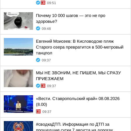
09:51
Почему 10 000 шагов — это не про
здоровье?
09:48
Евгений Моисеев: В Кисловодске пляж
Старого озера превратится в 500-метровый
танцпол
09:37
МЫ НЕ ЗВОНИМ, НЕ ПИШЕМ, МЫ СРАЗУ
ПРИЕЗЖАЕМ
09:37
«Вести. Ставропольский край» 08.08.2026
(8.00)
09:37
#сводкаДТП. Информация по ДТП за
прошедшие сутки 7 августа на дорогах