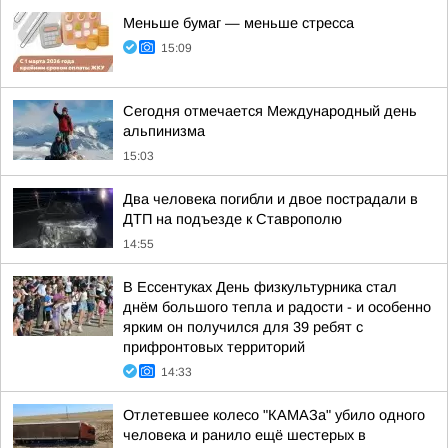
Меньше бумаг — меньше стресса
15:09
Сегодня отмечается Международный день
альпинизма
15:03
Два человека погибли и двое пострадали в
ДТП на подъезде к Ставрополю
14:55
В Ессентуках День физкультурника стал
днём большого тепла и радости - и особенно
ярким он получился для 39 ребят с
прифронтовых территорий
14:33
Отлетевшее колесо "КАМАЗа" убило одного
человека и ранило ещё шестерых в