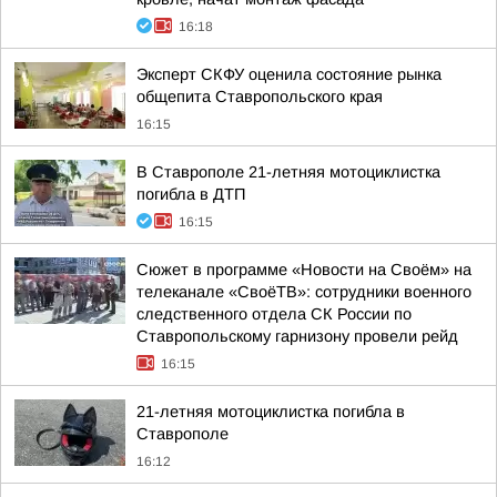
16:18
Эксперт СКФУ оценила состояние рынка
общепита Ставропольского края
16:15
В Ставрополе 21-летняя мотоциклистка
погибла в ДТП
16:15
Сюжет в программе «Новости на Своём» на
телеканале «СвоёТВ»: сотрудники военного
следственного отдела СК России по
Ставропольскому гарнизону провели рейд
16:15
21-летняя мотоциклистка погибла в
Ставрополе
16:12