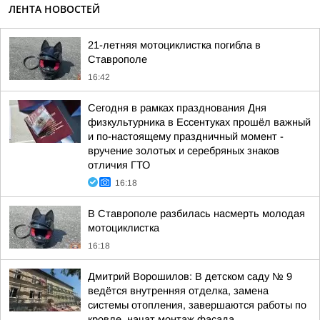
ЛЕНТА НОВОСТЕЙ
21-летняя мотоциклистка погибла в
Ставрополе
16:42
Сегодня в рамках празднования Дня
физкультурника в Ессентуках прошёл важный
и по-настоящему праздничный момент -
вручение золотых и серебряных знаков
отличия ГТО
16:18
В Ставрополе разбилась насмерть молодая
мотоциклистка
16:18
Дмитрий Ворошилов: В детском саду № 9
ведётся внутренняя отделка, замена
системы отопления, завершаются работы по
кровле, начат монтаж фасада