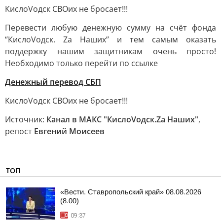
КислоVодск СВОих не бросает!!!
Перевести любую денежную сумму на счёт фонда
‘’КислоVодск. Za Наших’’ и тем самым оказать
поддержку нашим защитникам очень просто!
Необходимо только перейти по ссылке
Денежный перевод СБП
КислоVодск СВОих не бросает!!!
Источник:
Канал в МАКС "КислоVодск.Za Наших"
,
репост
Евгений Моисеев
ТОП
«Вести. Ставропольский край» 08.08.2026
(8.00)
09:37