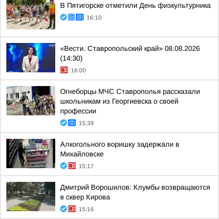
В Пятигорске отметили День физкультурника
16:10
«Вести. Ставропольский край» 08.08.2026
(14:30)
16:00
Огнеборцы МЧС Ставрополья рассказали
школьникам из Георгиевска о своей
профессии
15:39
Алкогольного воришку задержали в
Михайловске
15:17
Дмитрий Ворошилов: Клумбы возвращаются
в сквер Кирова
15:16