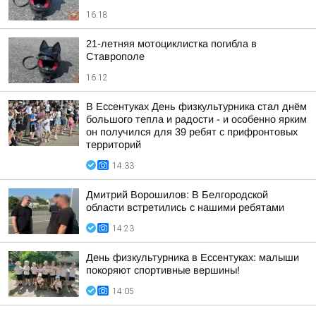
16:18
21-летняя мотоциклистка погибла в
Ставрополе
16:12
В Ессентуках День физкультурника стал днём
большого тепла и радости - и особенно ярким
он получился для 39 ребят с прифронтовых
территорий
14:33
Дмитрий Ворошилов: В Белгородской
области встретились с нашими ребятами
14:23
День физкультурника в Ессентуках: малыши
покоряют спортивные вершины!
14:05