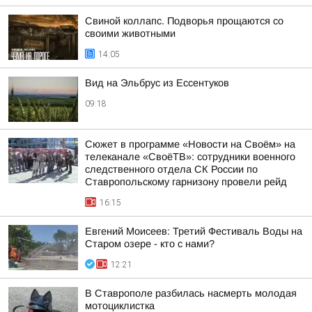
Свиной коллапс. Подворья прощаются со
своими животными
14:05
Вид на Эльбрус из Ессентуков
09:18
Сюжет в программе «Новости на Своём» на
телеканале «СвоёТВ»: сотрудники военного
следственного отдела СК России по
Ставропольскому гарнизону провели рейд
16:15
Евгений Моисеев: Третий Фестиваль Воды на
Старом озере - кто с нами?
12:21
В Ставрополе разбилась насмерть молодая
мотоциклистка