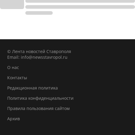
© Лента новостей Ставрополя
Email:
info@newsstavropol.ru
О нас
Контакты
Редакционная политика
Политика конфиденциальности
Правила пользования сайтом
Архив