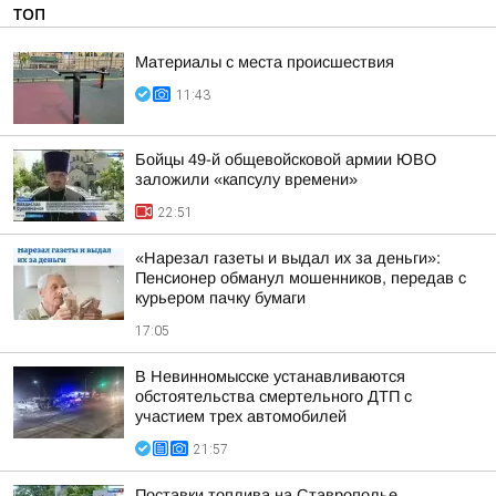
ТОП
Материалы с места происшествия
11:43
Бойцы 49-й общевойсковой армии ЮВО
заложили «капсулу времени»
22:51
«Нарезал газеты и выдал их за деньги»:
Пенсионер обманул мошенников, передав с
курьером пачку бумаги
17:05
В Невинномысске устанавливаются
обстоятельства смертельного ДТП с
участием трех автомобилей
21:57
Поставки топлива на Ставрополье