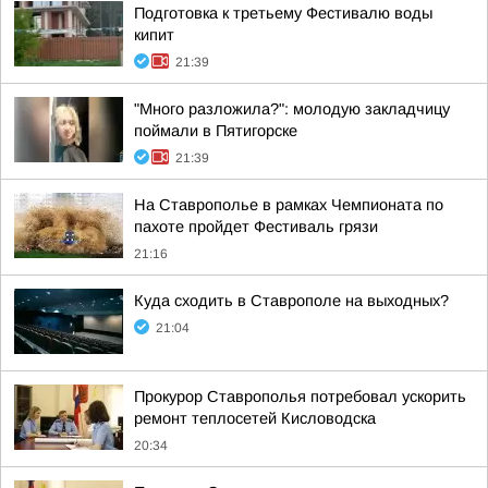
Подготовка к третьему Фестивалю воды
кипит
21:39
"Много разложила?": молодую закладчицу
поймали в Пятигорске
21:39
На Ставрополье в рамках Чемпионата по
пахоте пройдет Фестиваль грязи
21:16
Куда сходить в Ставрополе на выходных?
21:04
Прокурор Ставрополья потребовал ускорить
ремонт теплосетей Кисловодска
20:34