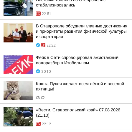
стабилизировались
22:51
В Ставрополе обсудили главные достижения
и приоритеты развития физической культуры
и спорта края
22:22
Фейк в Сети спровоцировал ажиотажный
водоразбор в Изобильном
20:10
Кошка Пухля желает всем лёгкой и веселой
пятницы!
08:02
«Вести. Ставропольский край» 07.08.2026
(21.10)
22:12