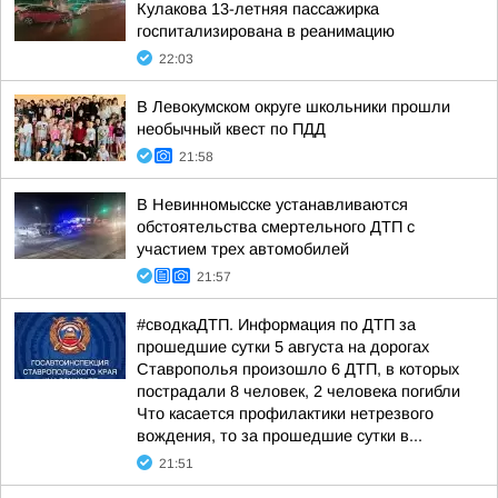
Кулакова 13-летняя пассажирка
госпитализирована в реанимацию
22:03
В Левокумском округе школьники прошли
необычный квест по ПДД
21:58
В Невинномысске устанавливаются
обстоятельства смертельного ДТП с
участием трех автомобилей
21:57
#сводкаДТП. Информация по ДТП за
прошедшие сутки 5 августа на дорогах
Ставрополья произошло 6 ДТП, в которых
пострадали 8 человек, 2 человека погибли
Что касается профилактики нетрезвого
вождения, то за прошедшие сутки в...
21:51