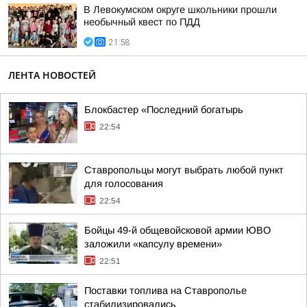
В Левокумском округе школьники прошли
необычный квест по ПДД
21:58
ЛЕНТА НОВОСТЕЙ
Блокбастер «Последний богатырь
22:54
Ставропольцы могут выбрать любой пункт
для голосования
22:54
Бойцы 49-й общевойсковой армии ЮВО
заложили «капсулу времени»
22:51
Поставки топлива на Ставрополье
стабилизировались