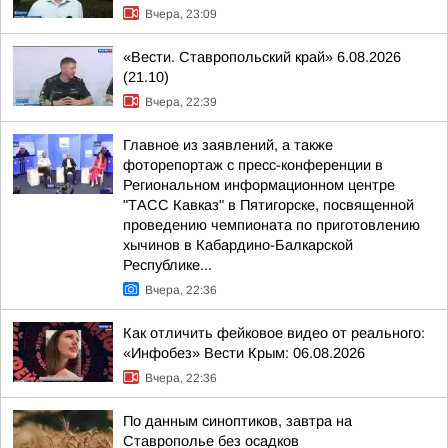
Вчера, 23:09
«Вести. Ставропольский край» 6.08.2026
(21.10)
Вчера, 22:39
Главное из заявлений, а также
фоторепортаж с пресс-конференции в
Региональном информационном центре
"ТАСС Кавказ" в Пятигорске, посвященной
проведению чемпионата по приготовлению
хычинов в Кабардино-Балкарской
Республике...
Вчера, 22:36
Как отличить фейковое видео от реального:
«Инфобез» Вести Крым: 06.08.2026
Вчера, 22:36
По данным синоптиков, завтра на
Ставрополье без осадков