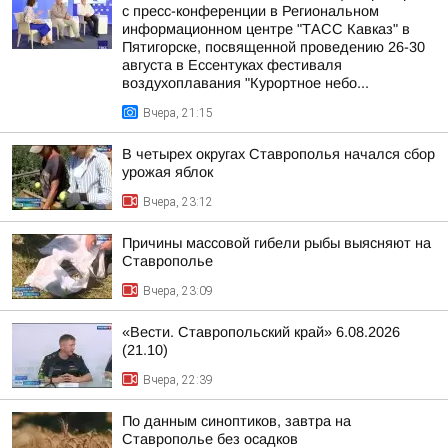
с пресс-конференции в Региональном
информационном центре "ТАСС Кавказ" в
Пятигорске, посвященной проведению 26-30
августа в Ессентуках фестиваля
воздухоплавания "Курортное небо...
Вчера, 21:15
В четырех округах Ставрополья начался сбор
урожая яблок
Вчера, 23:12
Причины массовой гибели рыбы выясняют на
Ставрополье
Вчера, 23:09
«Вести. Ставропольский край» 6.08.2026
(21.10)
Вчера, 22:39
По данным синоптиков, завтра на
Ставрополье без осадков