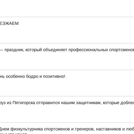
ИЕЗЖАЕМ
 праздник, который объединяет профессиональных спортсменов, 
ень особенно бодро и позитивно!
уз из Пятигорска отправился нашим защитникам, которые добле
Днем физкультурника спортсменов и тренеров, наставников и люб