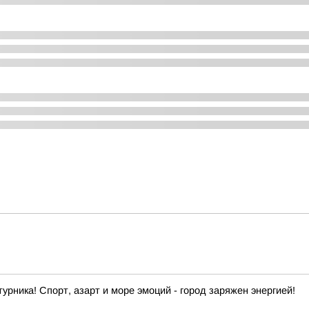
урника! Спорт, азарт и море эмоций - город заряжен энергией!