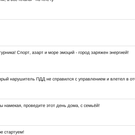
урника! Спорт, азарт и море эмоций - город заряжен энергией!
ый нарушитель ПДД не справился с управлением и влетел в отб
ы намекая, проведите этот день дома, с семьёй!
ре стартуем!