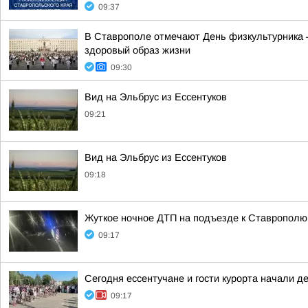
09:37
В Ставрополе отмечают День физкультурника —
здоровый образ жизни
09:30
Вид на Эльбрус из Ессентуков
09:21
Вид на Эльбрус из Ессентуков
09:18
Жуткое ночное ДТП на подъезде к Ставрополю:
09:17
Сегодня ессентучане и гости курорта начали д
09:17