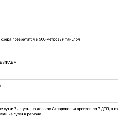
 озера превратится в 500-метровый танцпол
ИЕЗЖАЕМ
)
сутки 7 августа на дорогах Ставрополья произошло 7 ДТП, в кот
едшие сутки в регионе...