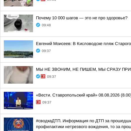
Почему 10 000 шагов — это не про здоровье?
09:48
Евгений Моисеев: В Кисловодске пляж Старого
09:37
МЫ НЕ ЗВОНИМ, НЕ ПИШЕМ, МЫ СРАЗУ ПР
09:37
«Вести. Ставропольский край» 08.08.2026 (8.00
09:37
#сводкаДТП. Информация по ДТП за прошедшие 
профилактики нетрезвого вождения, то за прош