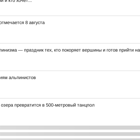
 и кто хочет...
отмечается 8 августа
низма — праздник тех, кто покоряет вершины и готов прийти н
ниям альпинистов
 озера превратится в 500-метровый танцпол