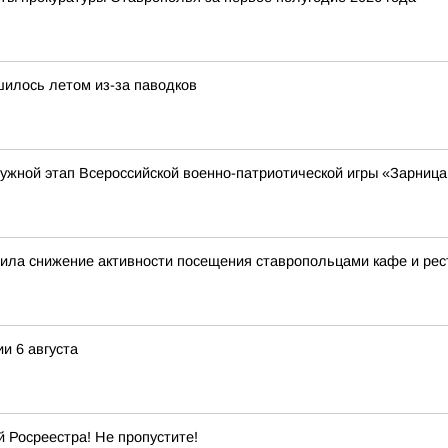
шилось летом из-за паводков
ружной этап Всероссийской военно-патриотической игры «Зарница
нила снижение активности посещения ставропольцами кафе и ре
и 6 августа
 Росреестра! Не пропустите!