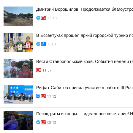
Дмитрий Ворошилов: Продолжается благоустрой
13:10
В Ессентуках прошёл яркий городской турнир 
13:07
Вести Ставропольский край. События недели (9
11:57
Рифат Сабитов принял участие в работе III Ро
11:12
Песок, ритм и танцы — идеальное сочетание! 
08:12