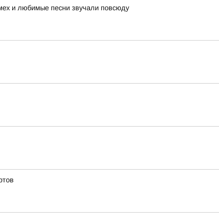
смех и любимые песни звучали повсюду
ртов