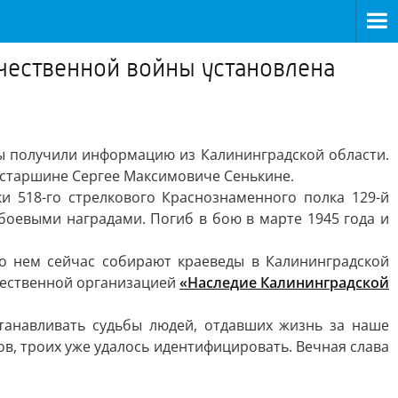
чественной войны установлена
Мы получили информацию из Калининградской области.
 старшине Сергеe Максимовиче Сенькине.
 518-го стрелкового Краснознаменного полка 129-й
боевыми наградами. Погиб в бою в марте 1945 года и
о нем сейчас собирают краеведы в Калининградской
бщественной организацией
«Наследие Калининградской
танавливать судьбы людей, отдавших жизнь за наше
ов, троих уже удалось идентифицировать. Вечная слава