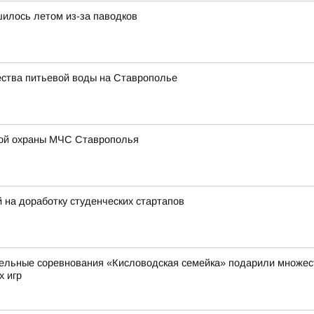
илось летом из-за паводков
ества питьевой воды на Ставрополье
ой охраны МЧС Ставрополья
на доработку студенческих стартапов
ельные соревнования «Кисловодская семейка» подарили множест
х игр