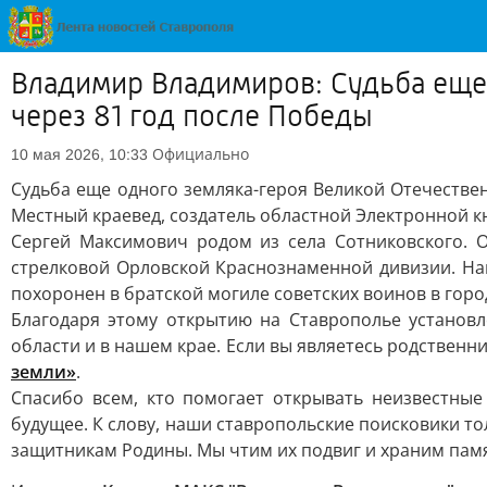
Владимир Владимиров: Судьба еще
через 81 год после Победы
Официально
10 мая 2026, 10:33
Судьба еще одного земляка-героя Великой Отечестве
Местный краевед, создатель областной Электронной к
Сергей Максимович родом из села Сотниковского. 
стрелковой Орловской Краснознаменной дивизии. Наг
похоронен в братской могиле советских воинов в гор
Благодаря этому открытию на Ставрополье установ
области и в нашем крае. Если вы являетесь родственн
земли»
.
Спасибо всем, кто помогает открывать неизвестны
будущее. К слову, наши ставропольские поисковики то
защитникам Родины. Мы чтим их подвиг и храним памя