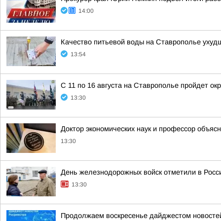
14:00
Качество питьевой воды на Ставрополье ухуд
13:54
С 11 по 16 августа на Ставрополье пройдет ок
13:30
Доктор экономических наук и профессор объяс
13:30
День железнодорожных войск отметили в Росси
13:30
Продолжаем воскресенье дайджестом новостей