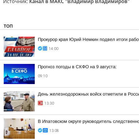
Источник:
Канал в МАКС "Владимир Владимиров"
ТОП
Прокурор края Юрий Немкин подвел итоги рабо
14:00
Прогноз погоды в СКФО на 9 августа:
09:10
День железнодорожных войск отметили в Росси
13:30
В Ипатовском округе руководитель следственн
13:08