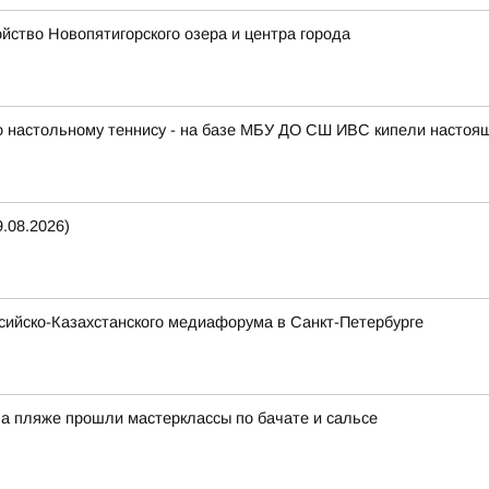
ство Новопятигорского озера и центра города
по настольному теннису - на базе МБУ ДО СШ ИВС кипели настоя
.08.2026)
ссийско-Казахстанского медиафорума в Санкт-Петербурге
На пляже прошли мастерклассы по бачате и сальсе