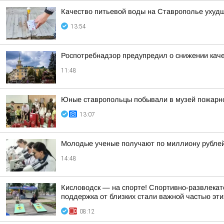
Качество питьевой воды на Ставрополье ухудш
13:54
Роспотребнадзор предупредил о снижении кач
11:48
Юные ставропольцы побывали в музей пожарн
13:07
Молодые ученые получают по миллиону рублей 
14:48
Кисловодск — на спорте! Спортивно-развлекат
поддержка от близких стали важной частью эти
08:12