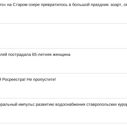
то» на Старом озере превратилось в большой праздник: азарт, 
илей пострадала 65-летняя женщина
Росреестра! Не пропустите!
ральный импульс развитию водоснабжения ставропольских куро