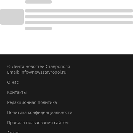
© Лента новостей Ставрополя
Email:
info@newsstavropol.ru
О нас
Контакты
Редакционная политика
Политика конфиденциальности
Правила пользования сайтом
Архив