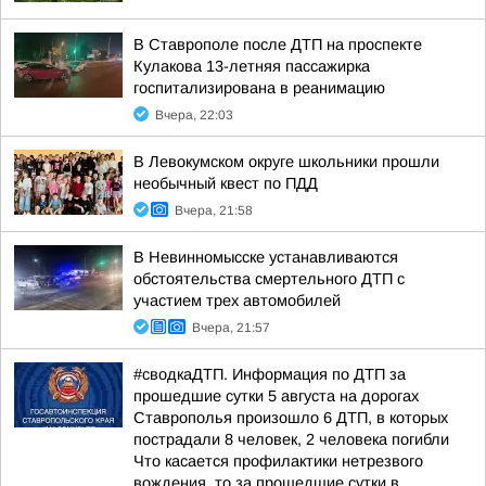
В Ставрополе после ДТП на проспекте
Кулакова 13-летняя пассажирка
госпитализирована в реанимацию
Вчера, 22:03
В Левокумском округе школьники прошли
необычный квест по ПДД
Вчера, 21:58
В Невинномысске устанавливаются
обстоятельства смертельного ДТП с
участием трех автомобилей
Вчера, 21:57
#сводкаДТП. Информация по ДТП за
прошедшие сутки 5 августа на дорогах
Ставрополья произошло 6 ДТП, в которых
пострадали 8 человек, 2 человека погибли
Что касается профилактики нетрезвого
вождения, то за прошедшие сутки в...