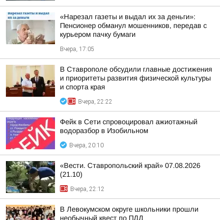
«Нарезал газеты и выдал их за деньги»:
Пенсионер обманул мошенников, передав с
курьером пачку бумаги
Вчера, 17:05
В Ставрополе обсудили главные достижения
и приоритеты развития физической культуры
и спорта края
Вчера, 22:22
Фейк в Сети спровоцировал ажиотажный
водоразбор в Изобильном
Вчера, 20:10
«Вести. Ставропольский край» 07.08.2026
(21.10)
Вчера, 22:12
В Левокумском округе школьники прошли
необычный квест по ПДД