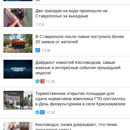
Две трагедии на воде произошли на
Ставрополье за выходные
13:24
В Ставрополе после ливня поступило более
20 заявок от жителей
10:38
Дайджест новостей Кисловодска: самые
важные и интересные события прошедшей
недели!
12:32
Торжественное открытие площадки для
сдачи нормативов комплекса ГТО состоялось
в День физкультурника в селе Краснокумское
12:28
Кисловодск, снова доказывает, что гении
рождаются здесь!