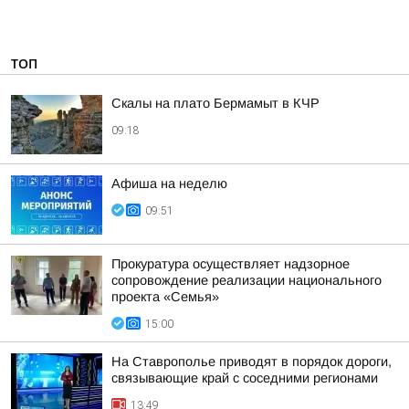
ТОП
Скалы на плато Бермамыт в КЧР
09:18
Афиша на неделю
09:51
Прокуратура осуществляет надзорное
сопровождение реализации национального
проекта «Семья»
15:00
На Ставрополье приводят в порядок дороги,
связывающие край с соседними регионами
13:49