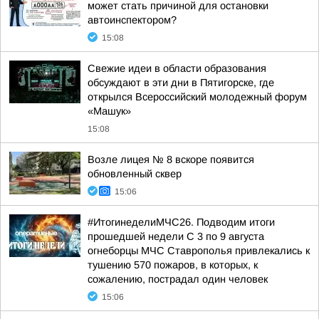
может стать причиной для остановки
автоинспектором?
15:08
Свежие идеи в области образования
обсуждают в эти дни в Пятигорске, где
открылся Всероссийский молодежный форум
«Машук»
15:08
Возле лицея № 8 вскоре появится
обновленный сквер
15:06
#ИтогинеделиМЧС26. Подводим итоги
прошедшей недели С 3 по 9 августа
огнеборцы МЧС Ставрополья привлекались к
тушению 570 пожаров, в которых, к
сожалению, пострадал один человек
15:06