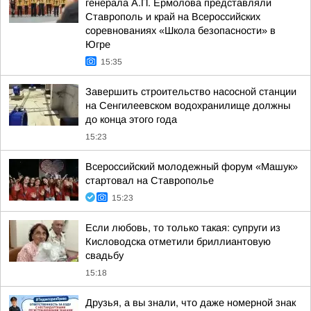
генерала А.П. Ермолова представляли
Ставрополь и край на Всероссийских
соревнованиях «Школа безопасности» в
Югре
15:35
Завершить строительство насосной станции
на Сенгилеевском водохранилище должны
до конца этого года
15:23
Всероссийский молодежный форум «Машук»
стартовал на Ставрополье
15:23
Если любовь, то только такая: супруги из
Кисловодска отметили бриллиантовую
свадьбу
15:18
Друзья, а вы знали, что даже номерной знак