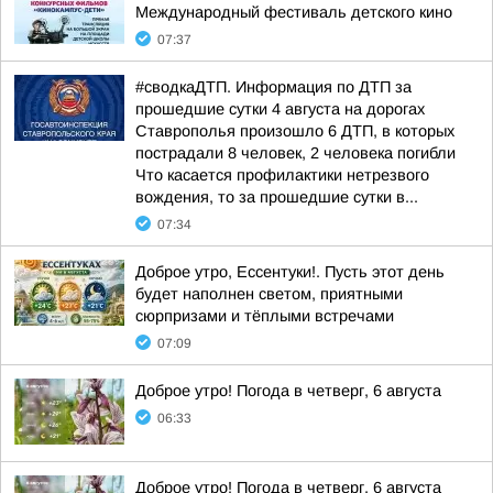
Международный фестиваль детского кино
07:37
#сводкаДТП. Информация по ДТП за
прошедшие сутки 4 августа на дорогах
Ставрополья произошло 6 ДТП, в которых
пострадали 8 человек, 2 человека погибли
Что касается профилактики нетрезвого
вождения, то за прошедшие сутки в...
07:34
Доброе утро, Ессентуки!. Пусть этот день
будет наполнен светом, приятными
сюрпризами и тёплыми встречами
07:09
Доброе утро! Погода в четверг, 6 августа
06:33
Доброе утро! Погода в четверг, 6 августа