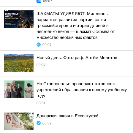
09:07
ШАХМАТЫ УДИВЛЯЮТ. Миллионы
вариантов развития партии, сотни
гроссмейстеров и история длиной в
несколько веков — шахматы скрывают
множество необычных фактов
09:07
Новый день. Фотограф: Артём Мелетов
09:07
На Ставрополье проверяют готовность
учреждений образования к новому учебному
году
08:51
Донорская акция в Ессентуках!
08:32