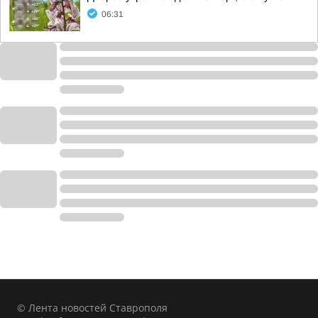
06:31
© Лента новостей Ставрополя