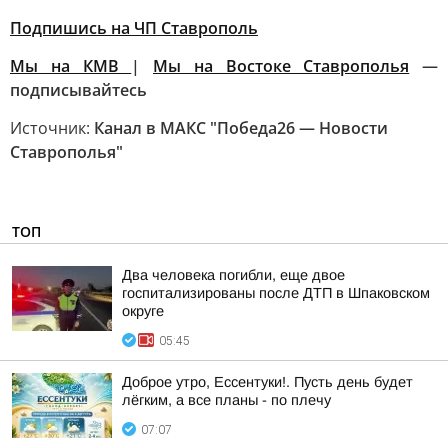
Подпишись на ЧП Ставрополь
Мы на КМВ
|
Мы на Востоке Ставрополья
—
подписывайтесь
Источник:
Канал в МАКС "Победа26 — Новости
Ставрополья"
ТОП
Два человека погибли, еще двое
госпитализированы после ДТП в Шпаковском
округе
05:45
Доброе утро, Ессентуки!. Пусть день будет
лёгким, а все планы - по плечу
07:07