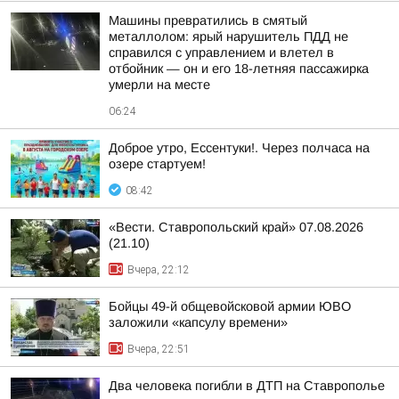
Машины превратились в смятый
металлолом: ярый нарушитель ПДД не
справился с управлением и влетел в
отбойник — он и его 18-летняя пассажирка
умерли на месте
06:24
Доброе утро, Ессентуки!. Через полчаса на
озере стартуем!
08:42
«Вести. Ставропольский край» 07.08.2026
(21.10)
Вчера, 22:12
Бойцы 49-й общевойсковой армии ЮВО
заложили «капсулу времени»
Вчера, 22:51
Два человека погибли в ДТП на Ставрополье