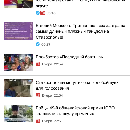
госпитализированы после ДТП в Шпаковском
округе
05:45
Евгений Моисеев: Приглашаю всех завтра на
самый длинный пляжный танцпол на
Ставрополье!
00:27
Блокбастер «Последний богатырь
Вчера, 22:54
Ставропольцы могут выбрать любой пункт
для голосования
Вчера, 22:54
Бойцы 49-й общевойсковой армии ЮВО
заложили «капсулу времени»
Вчера, 22:51