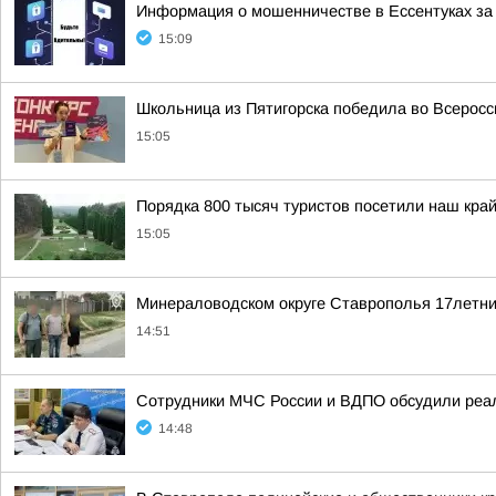
Информация о мошенничестве в Ессентуках з
15:09
Школьница из Пятигорска победила во Всерос
15:05
Порядка 800 тысяч туристов посетили наш край
15:05
Минераловодском округе Ставрополья 17летни
14:51
Сотрудники МЧС России и ВДПО обсудили реа
14:48