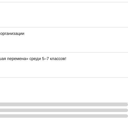
организации
ая перемена» среди 5–7 классов!