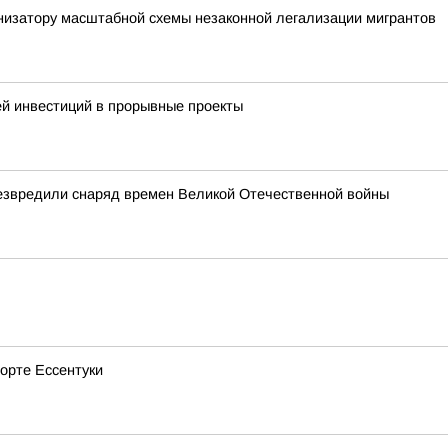
низатору масштабной схемы незаконной легализации мигрантов
й инвестиций в прорывные проекты
езвредили снаряд времен Великой Отечественной войны
рорте Ессентуки