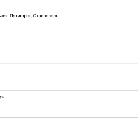
чик, Пятигорск, Ставрополь
а»