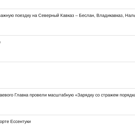
ажную поездку на Северный Кавказ – Беслан, Владикавказ, Наль
)
аевого Главка провели масштабную «Зарядку со стражем порядк
рорте Ессентуки