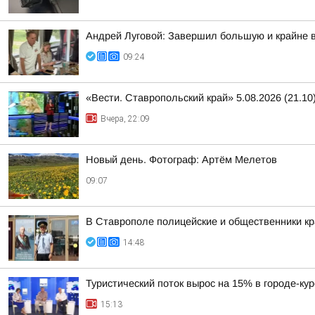
Андрей Луговой: Завершил большую и крайне в
09:24
«Вести. Ставропольский край» 5.08.2026 (21.10
Вчера, 22:09
Новый день. Фотограф: Артём Мелетов
09:07
В Ставрополе полицейские и общественники кр
14:48
Туристический поток вырос на 15% в городе-ку
15:13