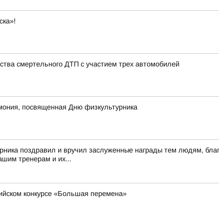
ска»!
ства смертельного ДТП с участием трех автомобилей
мония, посвященная Дню физкультурника
рника поздравил и вручил заслуженные награды тем людям, благ
шим тренерам и их...
сийском конкурсе «Большая перемена»