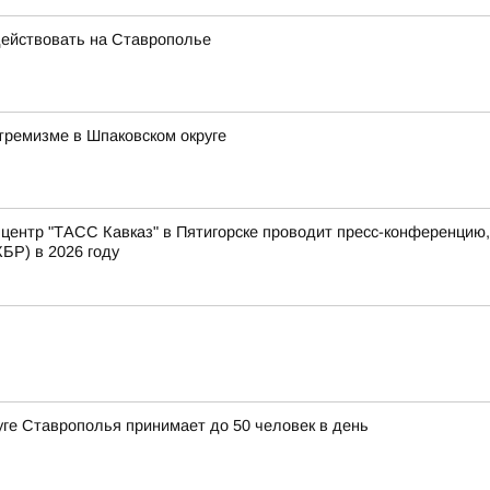
ействовать на Ставрополье
тремизме в Шпаковском округе
ентр "ТАСС Кавказ" в Пятигорске проводит пресс-конференцию
БР) в 2026 году
уге Ставрополья принимает до 50 человек в день