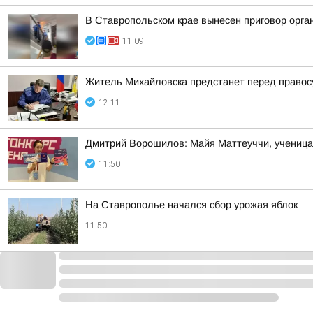
В Ставропольском крае вынесен приговор орга
11:09
Житель Михайловска предстанет перед правос
12:11
Дмитрий Ворошилов: Майя Маттеуччи, ученица 
11:50
На Ставрополье начался сбор урожая яблок
11:50