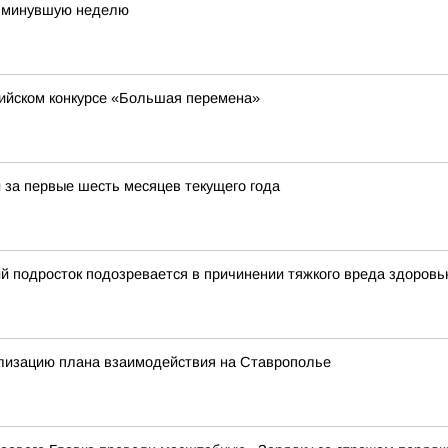
а минувшую неделю
сийском конкурсе «Большая перемена»
 за первые шесть месяцев текущего года
й подросток подозревается в причинении тяжкого вреда здоров
лизацию плана взаимодействия на Ставрополье