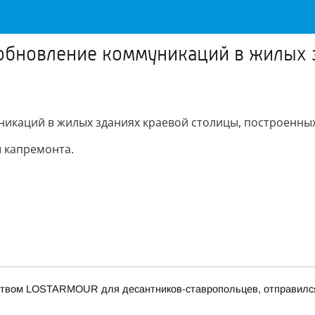
 обновление коммуникаций в жилых 
икаций в жилых зданиях краевой столицы, построенных
 капремонта.
еством LOSTARMOUR для десантников-ставропольцев, отправился