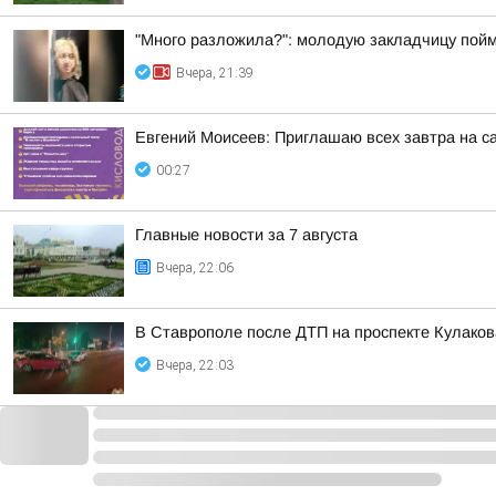
"Много разложила?": молодую закладчицу пойм
Вчера, 21:39
Евгений Моисеев: Приглашаю всех завтра на 
00:27
Главные новости за 7 августа
Вчера, 22:06
В Ставрополе после ДТП на проспекте Кулаков
Вчера, 22:03