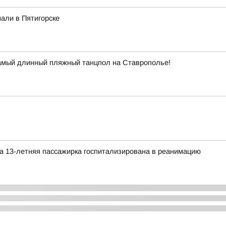
али в Пятигорске
самый длинный пляжный танцпол на Ставрополье!
а 13-летняя пассажирка госпитализирована в реанимацию