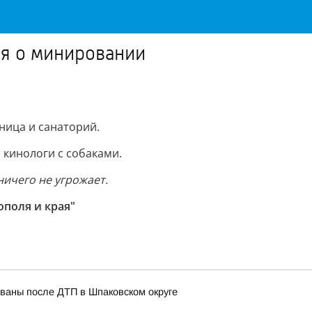
ия о минировании
ница и санаторий.
 кинологи с собаками.
ичего не угрожает.
поля и края"
ованы после ДТП в Шпаковском округе