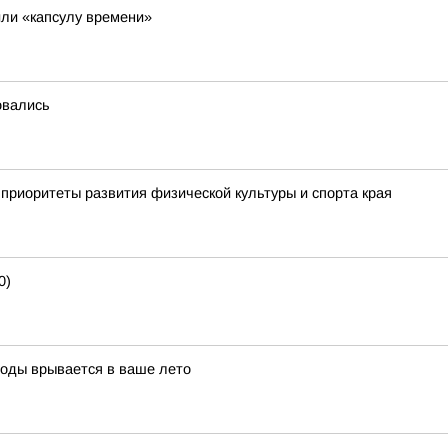
ли «капсулу времени»
овались
приоритеты развития физической культуры и спорта края
0)
воды врывается в ваше лето