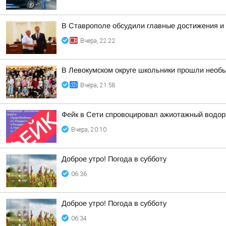
В Ставрополе обсудили главные достижения и 
Вчера, 22:22
В Левокумском округе школьники прошли необ
Вчера, 21:58
Фейк в Сети спровоцировал ажиотажный водор
Вчера, 20:10
Доброе утро! Погода в субботу
06:36
Доброе утро! Погода в субботу
06:34