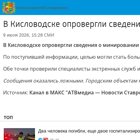
В Кисловодске опровергли сведен
СМИ
9 июля 2026, 15:28
В Кисловодске опровергли сведения о минировании
По поступившей информации, целью могли стать боль
Обе точки проверили специалисты экстренных служб и
Сообщения оказались ложными. Городским объектам н
Источник:
Канал в МАКС "АТВмедиа — Новости Ставро
ТОП
Два человека погибли, еще двое госпитализир