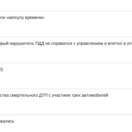
ли «капсулу времени»
ый нарушитель ПДД не справился с управлением и влетел в отб
0)
ства смертельного ДТП с участием трех автомобилей
овались