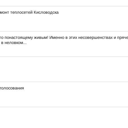
емонт теплосетей Кисловодска
то понастоящему живым! Именно в этих несовершенствах и пряче
в неловком...
 голосования