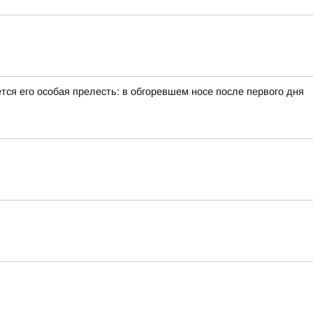
тся его особая прелесть: в обгоревшем носе после первого дня