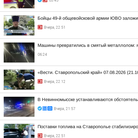
05:45
Бойцы 49-й общевойсковой армии ЮВО заложи
Вчера, 22:51
Машины превратились в смятый металлолом: яр
06:24
«Вести. Ставропольский край» 07.08.2026 (21.1
Вчера, 22:12
В Невинномысске устанавливаются обстоятель
Вчера, 21:57
Поставки топлива на Ставрополье стабилизир
Вчера, 22:51