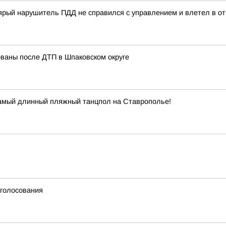
ый нарушитель ПДД не справился с управлением и влетел в отб
ованы после ДТП в Шпаковском округе
самый длинный пляжный танцпол на Ставрополье!
 голосования