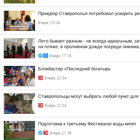
Прокурор Ставрополья потребовал ускорить р
Вчера, 20:34
Лето бывает разным - не всегда идеальным, за
на пляже, в проливном дожде посреди пикника, 
Вчера, 17:18
Блокбастер «Последний богатырь
Вчера, 22:54
Ставропольцы могут выбрать любой пункт для
Вчера, 22:54
Подготовка к третьему Фестивалю воды кипит
Вчера, 21:39