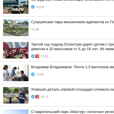
16:26
Супружеская пара мошенников-адвокатов из Ге
19:06
Третий год подряд Ессентуки дарят детям с пр
девочек и 20 мальчиков от 6 до 16 лет. Их прив
17:26
Владимир Владимиров: Почти 1,3 миллиона жит
15:55
Упавшая деталь игровой площадки сломала па
19:13
Ставропольский парк «Мастер» пополнил реги