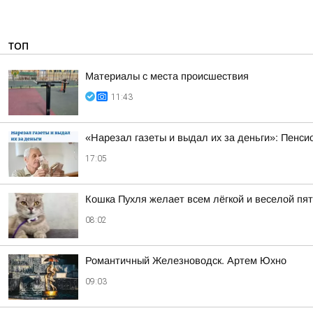
ТОП
Материалы с места происшествия
11:43
«Нарезал газеты и выдал их за деньги»: Пенси
17:05
Кошка Пухля желает всем лёгкой и веселой пя
08:02
Романтичный Железноводск. Артем Юхно
09:03