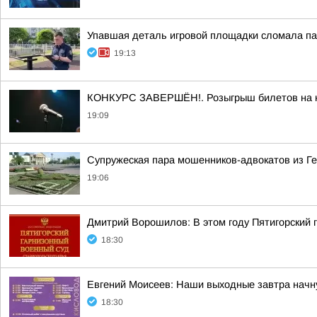
Упавшая деталь игровой площадки сломала па
19:13
КОНКУРС ЗАВЕРШЁН!. Розыгрыш билетов на кон
19:09
Супружеская пара мошенников-адвокатов из Ге
19:06
Дмитрий Ворошилов: В этом году Пятигорский 
18:30
Евгений Моисеев: Наши выходные завтра начн
18:30