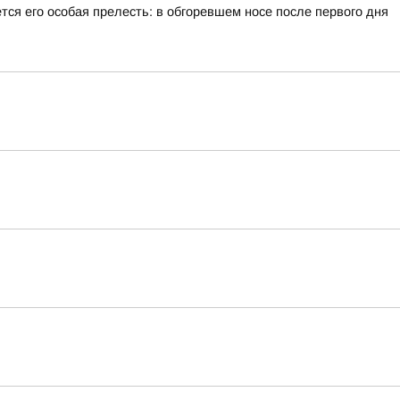
тся его особая прелесть: в обгоревшем носе после первого дня