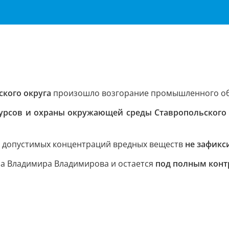
ского округа
произошло возгорание промышленного об
урсов и охраны окружающей среды Ставропольского 
й
допустимых концентраций вредных веществ
не зафикс
на Владимира Владимирова и остается
под полным конт