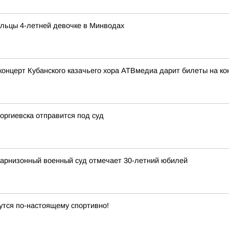
льцы 4-летней девочке в Минводах
церт Кубанского казачьего хора АТВмедиа дарит билеты на кон
оргиевска отправится под суд
гарнизонный военный суд отмечает 30-летний юбилей
утся по-настоящему спортивно!