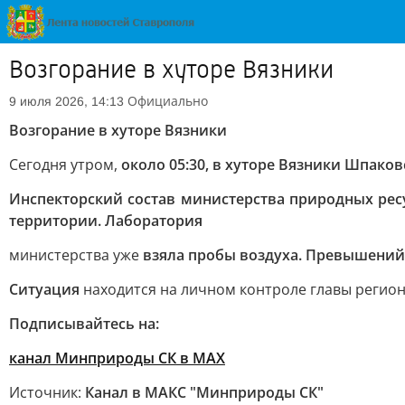
Возгорание в хуторе Вязники
Официально
9 июля 2026, 14:13
Возгорание в хуторе Вязники
Сегодня утром,
около 05:30, в хуторе Вязники Шпаков
Инспекторский состав министерства природных рес
территории. Лаборатория
министерства уже
взяла пробы воздуха. Превышени
Ситуация
находится на личном контроле главы регио
Подписывайтесь на:
канал Минприроды СК в MAX
Источник:
Канал в МАКС "Минприроды СК"