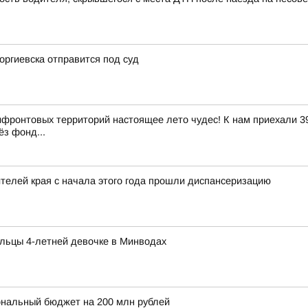
оргиевска отправится под суд
ифронтовых территорий настоящее лето чудес! К нам приехали 39
ёз фонд...
елей края с начала этого года прошли диспансеризацию
льцы 4-летней девочке в Минводах
ональный бюджет на 200 млн рублей