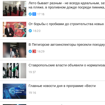
Лето бывает разным - не всегда идеальным, за
на пляже, в проливном дожде посреди пикника, 
17:18
От борьбы с пробками до строительства новых
16:20
В Пятигорске автоинспекторы пресекли поездк
16:29
Ставропольские власти объявили о нормализац
19:37
Главные новости дня в программе «Вести
19:16