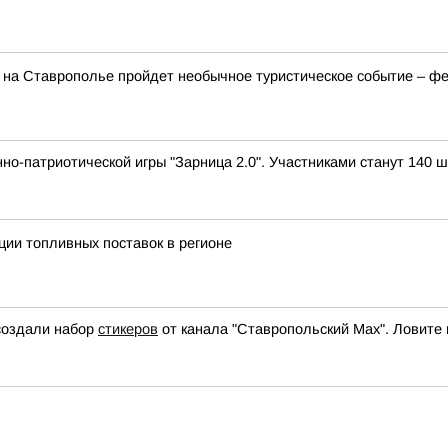
а Ставрополье пройдет необычное туристическое событие – фе
но-патриотической игры "Зарница 2.0". Участниками станут 140 ш
ии топливных поставок в регионе
 создали набор
стикеров
от канала "Ставропольский Max". Ловите п