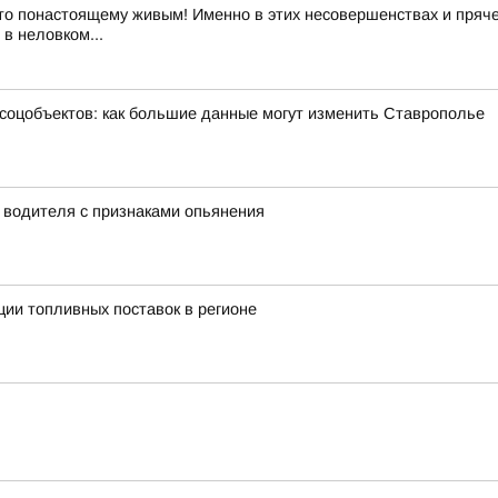
то понастоящему живым! Именно в этих несовершенствах и пряче
в неловком...
 соцобъектов: как большие данные могут изменить Ставрополье
у водителя с признаками опьянения
ии топливных поставок в регионе