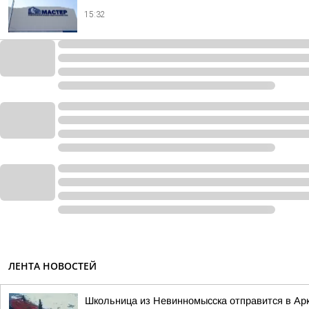
15:32
ЛЕНТА НОВОСТЕЙ
Школьница из Невинномысска отправится в Арк