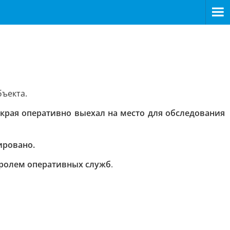
ъекта.
края оперативно выехал на место для обследования
ировано.
ролем оперативных служб
.