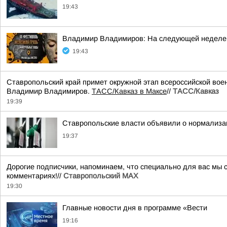
19:43
Владимир Владимиров: На следующей неделе н
19:43
Ставропольский край примет окружной этап всероссийской воен
Владимир Владимиров.
ТАСС/Кавказ в Максе
//
ТАСС/Кавказ
19:39
Ставропольские власти объявили о нормализац
19:37
Дорогие подписчики, напоминаем, что специально для вас мы
комментариях!//
Ставропольский MAX
19:30
Главные новости дня в программе «Вести
19:16