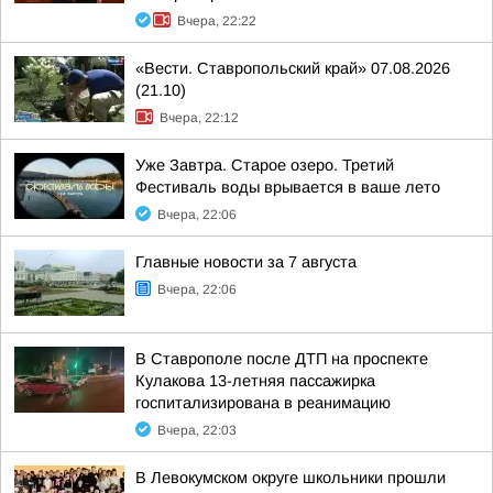
Вчера, 22:22
«Вести. Ставропольский край» 07.08.2026
(21.10)
Вчера, 22:12
Уже Завтра. Старое озеро. Третий
Фестиваль воды врывается в ваше лето
Вчера, 22:06
Главные новости за 7 августа
Вчера, 22:06
В Ставрополе после ДТП на проспекте
Кулакова 13-летняя пассажирка
госпитализирована в реанимацию
Вчера, 22:03
В Левокумском округе школьники прошли