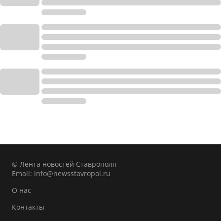
© Лента новостей Ставрополя
Email:
info@newsstavropol.ru
О нас
Контакты