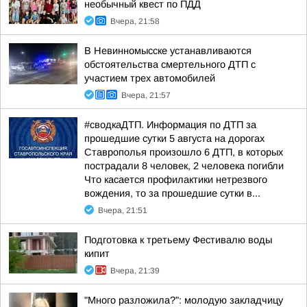
необычный квест по ПДД
Вчера, 21:58
В Невинномысске устанавливаются
обстоятельства смертельного ДТП с
участием трех автомобилей
Вчера, 21:57
#сводкаДТП. Информация по ДТП за
прошедшие сутки 5 августа на дорогах
Ставрополья произошло 6 ДТП, в которых
пострадали 8 человек, 2 человека погибли
Что касается профилактики нетрезвого
вождения, то за прошедшие сутки в...
Вчера, 21:51
Подготовка к третьему Фестивалю воды
кипит
Вчера, 21:39
"Много разложила?": молодую закладчицу