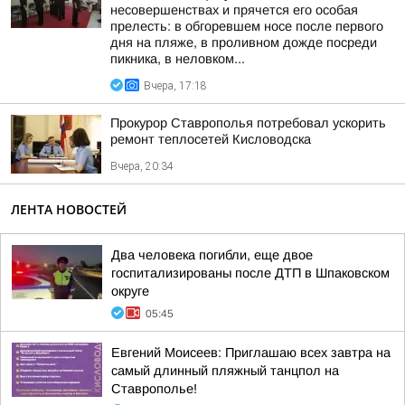
несовершенствах и прячется его особая
прелесть: в обгоревшем носе после первого
дня на пляже, в проливном дожде посреди
пикника, в неловком...
Вчера, 17:18
Прокурор Ставрополья потребовал ускорить
ремонт теплосетей Кисловодска
Вчера, 20:34
ЛЕНТА НОВОСТЕЙ
Два человека погибли, еще двое
госпитализированы после ДТП в Шпаковском
округе
05:45
Евгений Моисеев: Приглашаю всех завтра на
самый длинный пляжный танцпол на
Ставрополье!