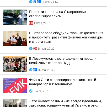
Вчера, 21:57
Поставки топлива на Ставрополье
стабилизировались
Вчера, 22:51
В Ставрополе обсудили главные достижения
и приоритеты развития физической культуры
и спорта края
Вчера, 22:22
В Левокумском округе школьники прошли
необычный квест по ПДД
Вчера, 21:58
Фейк в Сети спровоцировал ажиотажный
водоразбор в Изобильном
Вчера, 20:10
Лето бывает разным - не всегда идеальным,
зато понастоящему живым! Именно в этих