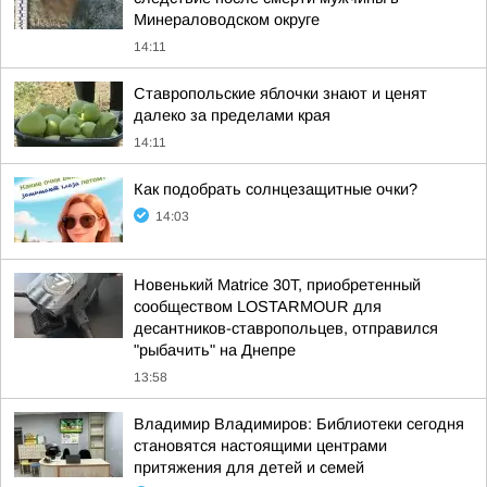
Минераловодском округе
14:11
Ставропольские яблочки знают и ценят
далеко за пределами края
14:11
Как подобрать солнцезащитные очки?
14:03
Новенький Matrice 30T, приобретенный
сообществом LOSTARMOUR для
десантников-ставропольцев, отправился
"рыбачить" на Днепре
13:58
Владимир Владимиров: Библиотеки сегодня
становятся настоящими центрами
притяжения для детей и семей