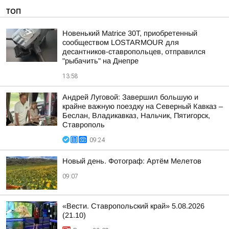
ТОП
Новенький Matrice 30T, приобретенный
сообществом LOSTARMOUR для
десантников-ставропольцев, отправился
"рыбачить" на Днепре
13:58
Андрей Луговой: Завершил большую и
крайне важную поездку на Северный Кавказ –
Беслан, Владикавказ, Нальчик, Пятигорск,
Ставрополь
09:24
Новый день. Фотограф: Артём Мелетов
09:07
«Вести. Ставропольский край» 5.08.2026
(21.10)