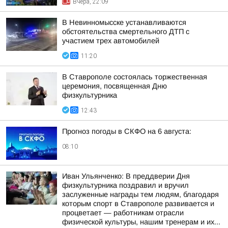
Вчера, 22:09
В Невинномысске устанавливаются
обстоятельства смертельного ДТП с
участием трех автомобилей
11:20
В Ставрополе состоялась торжественная
церемония, посвященная Дню
физкультурника
12:43
Прогноз погоды в СКФО на 6 августа:
08:10
Иван Ульянченко: В преддверии Дня
физкультурника поздравил и вручил
заслуженные награды тем людям, благодаря
которым спорт в Ставрополе развивается и
процветает — работникам отрасли
физической культуры, нашим тренерам и их...