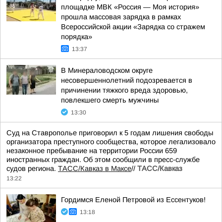
площадке МВК «Россия — Моя история»
прошла массовая зарядка в рамках
Всероссийской акции «Зарядка со стражем
порядка»
13:37
В Минераловодском округе
несовершеннолетний подозревается в
причинении тяжкого вреда здоровью,
повлекшего смерть мужчины
13:30
Суд на Ставрополье приговорил к 5 годам лишения свободы
организатора преступного сообщества, которое легализовало
незаконное пребывание на территории России 659
иностранных граждан. Об этом сообщили в пресс-службе
судов региона.
ТАСС/Кавказ в Максе
//
ТАСС/Кавказ
13:22
Гордимся Еленой Петровой из Ессентуков!
13:18