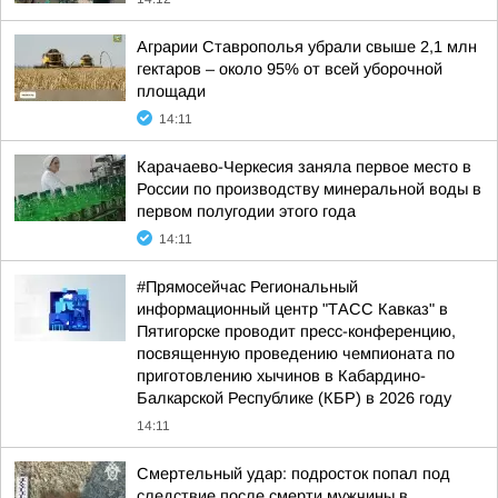
Аграрии Ставрополья убрали свыше 2,1 млн
гектаров – около 95% от всей уборочной
площади
14:11
Карачаево-Черкесия заняла первое место в
России по производству минеральной воды в
первом полугодии этого года
14:11
#Прямосейчас Региональный
информационный центр "ТАСС Кавказ" в
Пятигорске проводит пресс-конференцию,
посвященную проведению чемпионата по
приготовлению хычинов в Кабардино-
Балкарской Республике (КБР) в 2026 году
14:11
Смертельный удар: подросток попал под
следствие после смерти мужчины в