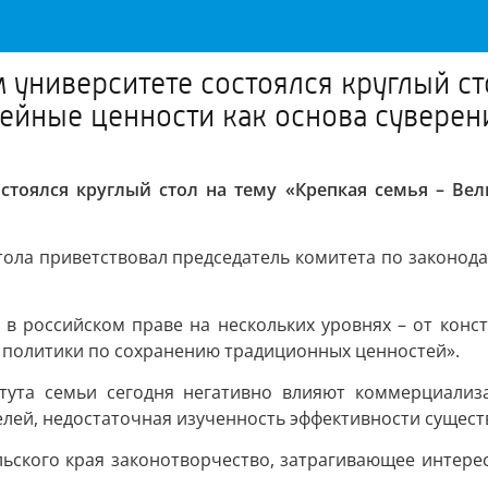
университете состоялся круглый сто
ейные ценности как основа суверен
стоялся круглый стол на тему «Крепкая семья – Ве
тола приветствовал председатель комитета по законода
 в российском праве на нескольких уровнях – от конс
й политики по сохранению традиционных ценностей».
итута семьи сегодня негативно влияют коммерциализ
елей, недостаточная изученность эффективности сущес
ьского края законотворчество, затрагивающее интере