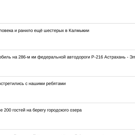
ловека и ранило ещё шестерых в Калмыкии
мобиль на 286-м км федеральной автодороги Р-216 Астрахань - Э
встретились с нашими ребятами
 200 гостей на берегу городского озера