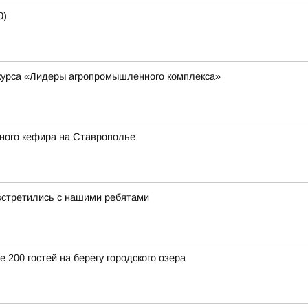
0)
курса «Лидеры агропромышленного комплекса»
ного кефира на Ставрополье
встретились с нашими ребятами
 200 гостей на берегу городского озера