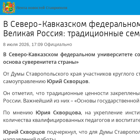
В Северо-Кавказском федеральном 
Великая Россия: традиционные сем
Официально
8 июля 2026, 17:09
В Северо-Кавказском федеральном университете со
основа суверенитета страны»
От Думы Ставропольского края участников круглого с
самоуправлению
Юрий Скворцов
.
Он отметил, что традиционные ценности закреплены
России. Важнейший из них – «Основы государственно
По мнению
Юрия Скворцова
, на укрепление инст
количества квалифицированных педагогов и воспитат
Юрий Скворцов
подчеркнул, что для Думы Ставропол
направлений работы.