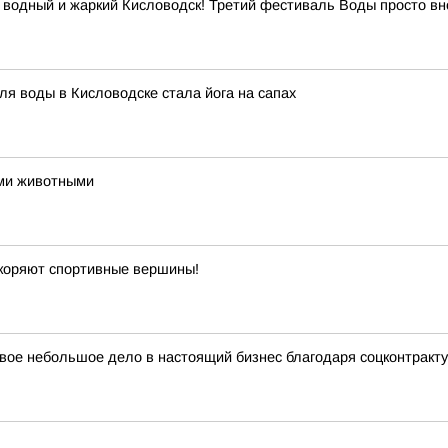
 водный и жаркий Кисловодск! Третий фестиваль Воды просто вн
ля воды в Кисловодске стала йога на сапах
ими животными
окоряют спортивные вершины!
вое небольшое дело в настоящий бизнес благодаря соцконтракту