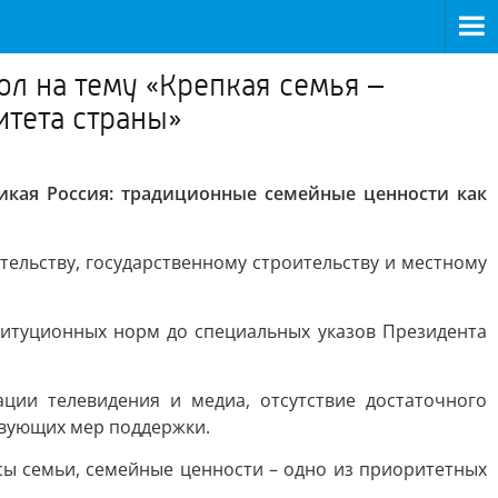
л на тему «Крепкая семья –
итета страны»
ликая Россия: традиционные семейные ценности как
тельству, государственному строительству и местному
титуционных норм до специальных указов Президента
ации телевидения и медиа, отсутствие достаточного
твующих мер поддержки.
сы семьи, семейные ценности – одно из приоритетных