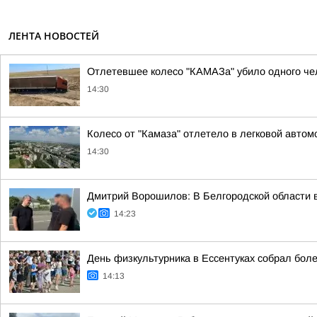
ЛЕНТА НОВОСТЕЙ
Отлетевшее колесо "КАМАЗа" убило одного че
14:30
Колесо от "Камаза" отлетело в легковой авто
14:30
Дмитрий Ворошилов: В Белгородской области 
14:23
День физкультурника в Ессентуках собрал более
14:13