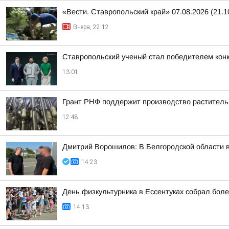
«Вести. Ставропольский край» 07.08.2026 (21.1
Вчера, 22:12
Ставропольский ученый стал победителем кон
13:01
Грант РНФ поддержит производство раститель
12:48
Дмитрий Ворошилов: В Белгородской области 
14:23
День физкультурника в Ессентуках собрал более
14:13