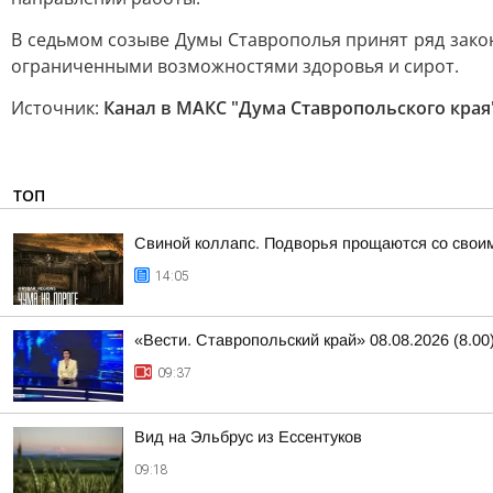
В седьмом созыве Думы Ставрополья принят ряд зако
ограниченными возможностями здоровья и сирот.
Источник:
Канал в МАКС "Дума Ставропольского края
ТОП
Свиной коллапс. Подворья прощаются со свои
14:05
«Вести. Ставропольский край» 08.08.2026 (8.00
09:37
Вид на Эльбрус из Ессентуков
09:18