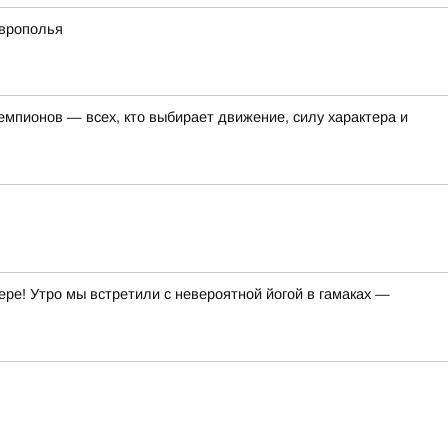
аврополья
емпионов — всех, кто выбирает движение, силу характера и
ре! Утро мы встретили с невероятной йогой в гамаках —