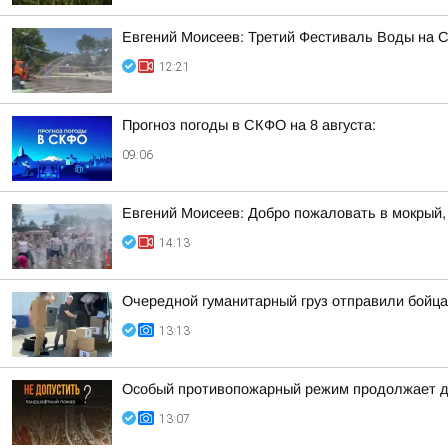
Евгений Моисеев: Третий Фестиваль Воды на Ст
12:21
Прогноз погоды в СКФО на 8 августа:
09:06
Евгений Моисеев: Добро пожаловать в мокрый,
14:13
Очередной гуманитарный груз отправили бойца
13:13
Особый противопожарный режим продолжает д
13:07