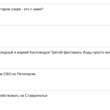
аром озере - кто с нами?
 водный и жаркий Кисловодск! Третий фестиваль Воды просто вн
м СВО из Пятигорска
ействовать на Ставрополье