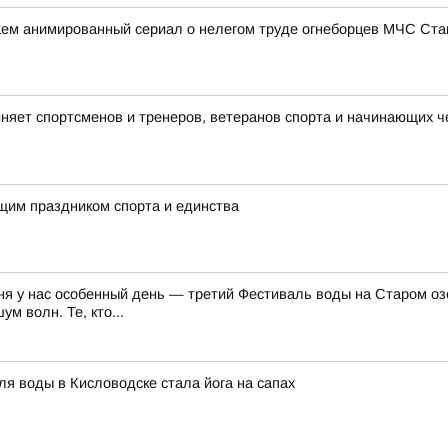
аем анимированный сериал о нелегом труде огнеборцев МЧС Ст
няет спортсменов и тренеров, ветеранов спорта и начинающих ч
ящим праздником спорта и единства
ня у нас особенный день — третий Фестиваль воды на Старом озе
м волн. Те, кто...
я воды в Кисловодске стала йога на сапах