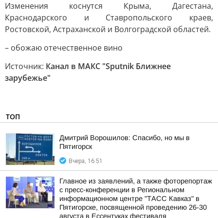
Изменения коснутся Крыма, Дагестана,
Краснодарского и Ставропольского краев,
Ростовской, Астраханской и Волгоградской областей.
– обожаю отечественное вино
Источник:
Канал в МАКС "Sputnik Ближнее
зарубежье"
ТОП
Дмитрий Ворошилов: Спасибо, но мы в
Пятигорск
Вчера, 16:51
Главное из заявлений, а также фоторепортаж
с пресс-конференции в Региональном
информационном центре "ТАСС Кавказ" в
Пятигорске, посвященной проведению 26-30
августа в Ессентуках фестиваля