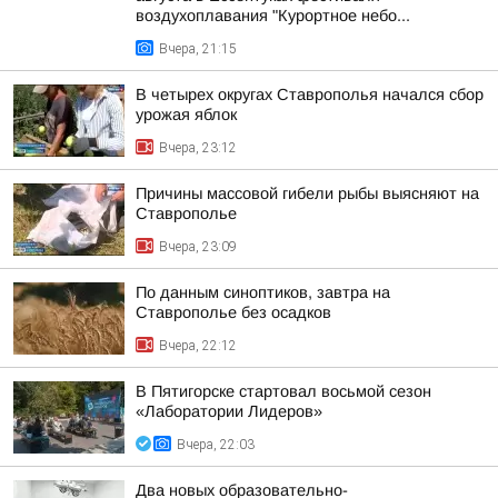
воздухоплавания "Курортное небо...
Вчера, 21:15
В четырех округах Ставрополья начался сбор
урожая яблок
Вчера, 23:12
Причины массовой гибели рыбы выясняют на
Ставрополье
Вчера, 23:09
По данным синоптиков, завтра на
Ставрополье без осадков
Вчера, 22:12
В Пятигорске стартовал восьмой сезон
«Лаборатории Лидеров»
Вчера, 22:03
Два новых образовательно-