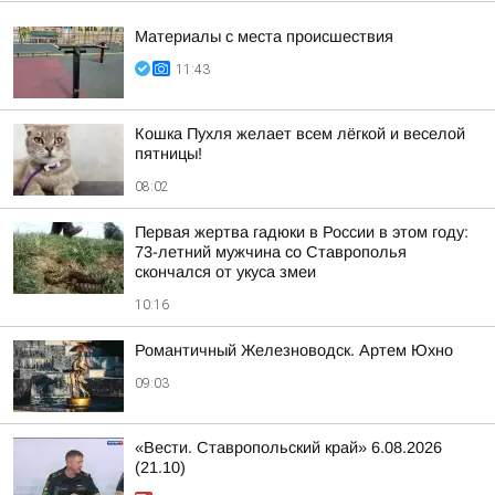
Материалы с места происшествия
11:43
Кошка Пухля желает всем лёгкой и веселой
пятницы!
08:02
Первая жертва гадюки в России в этом году:
73-летний мужчина со Ставрополья
скончался от укуса змеи
10:16
Романтичный Железноводск. Артем Юхно
09:03
«Вести. Ставропольский край» 6.08.2026
(21.10)