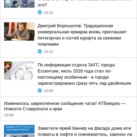
это?
15:12
Дмитрий Ворошилов: Традиционная
универсальная ярмарка вновь приглашает
пятигорчан и гостей курорта за свежими
покупками
15:12
По информации отдела ЗАГС города
Ессентуки, июль 2026 года стал по-
настоящему особенным - в городе
зарегистрировано сразу пять пар двойняшек
15:09
Изменилось закреплённое сообщение чата//
АТВмедиа —
Новости Ставрополя и края
15:09
Заметили яркий баннер на фасаде дома или
плакаты в лифте и сомневаетесь, законно ли