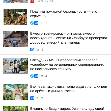
Вчера, 22:39
Правила пожарной безопасности — это
серьёзно
12:07
Вместо тренировок – ритуалы, вместо
восхождения – секта: на Эльбрусе проверяют
добровольческий альплагерь
13:45
Сотрудник МЧС Ставрополья завоевал
«серебро» на региональных соревнованиях
по настольному теннису
13:54
Бахчевая экономика: когда ждать лучших цен
на арбузы и дыни в России
11:09
Владимир Владимиров: Уже на следующей