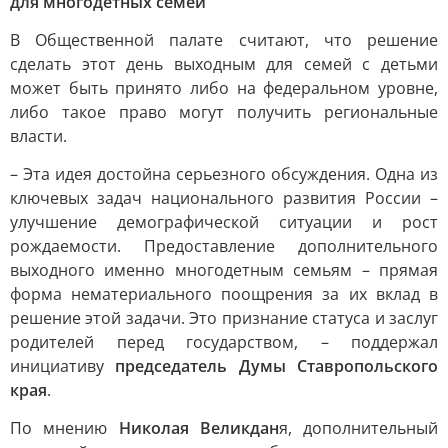
для многодетных семей
В Общественной палате считают, что решение
сделать этот день выходным для семей с детьми
может быть принято либо на федеральном уровне,
либо такое право могут получить региональные
власти.
– Эта идея достойна серьезного обсуждения. Одна из
ключевых задач национального развития России –
улучшение демографической ситуации и рост
рождаемости. Предоставление дополнительного
выходного именно многодетным семьям – прямая
форма нематериального поощрения за их вклад в
решение этой задачи. Это признание статуса и заслуг
родителей перед государством, – поддержал
инициативу
председатель Думы Ставропольского
края
.
По мнению
Николая Великдан
я, дополнительный