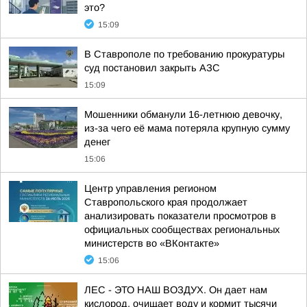
это?
15:09
В Ставрополе по требованию прокуратуры
суд постановил закрыть АЗС
15:09
Мошенники обманули 16-летнюю девочку,
из-за чего её мама потеряла крупную сумму
денег
15:06
Центр управления регионом
Ставропольского края продолжает
анализировать показатели просмотров в
официальных сообществах региональных
министерств во «ВКонтакте»
15:06
ЛЕС - ЭТО НАШ ВОЗДУХ. Он дает нам
кислород, очищает воду и кормит тысячи