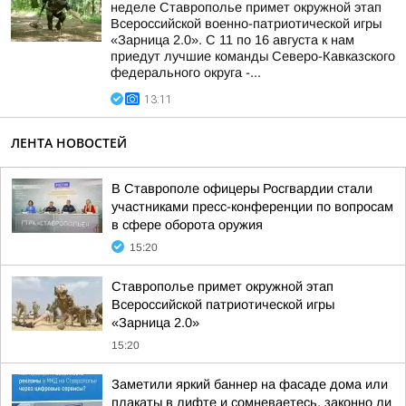
неделе Ставрополье примет окружной этап
Всероссийской военно-патриотической игры
«Зарница 2.0». С 11 по 16 августа к нам
приедут лучшие команды Северо-Кавказского
федерального округа -...
13:11
ЛЕНТА НОВОСТЕЙ
В Ставрополе офицеры Росгвардии стали
участниками пресс-конференции по вопросам
в сфере оборота оружия
15:20
Ставрополье примет окружной этап
Всероссийской патриотической игры
«Зарница 2.0»
15:20
Заметили яркий баннер на фасаде дома или
плакаты в лифте и сомневаетесь, законно ли