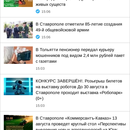
живых существ
15:06
В Ставрополе отметили 85-летие создания
49-й общевойсковой армии
15:06
В Тольятти пенсионер передал курьеру
мошенников под видом 2,4 млн рублей пакет
с газетами
15:03
КОНКУРС ЗАВЕРШЁН!. Розыгрыш билетов
на выставку роботов До 30 августа в
Ставрополе проходит выставка «Робопарк»
(0+)
15:03
В Ставрополе «Коммерсантъ-Кавказ» 13
августа проведет круглый стол «Перспективы
внедрения новых агротехнологий на Юге: