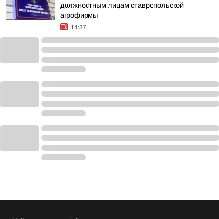
должностным лицам ставропольской
агрофирмы
14:37