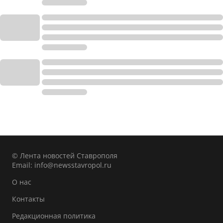
© Лента новостей Ставрополя
Email:
info@newsstavropol.ru
О нас
Контакты
Редакционная политика