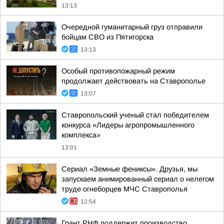
13:13
Очередной гуманитарный груз отправили
бойцам СВО из Пятигорска
13:13
Особый противопожарный режим
продолжает действовать на Ставрополье
13:07
Ставропольский ученый стал победителем
конкурса «Лидеры агропромышленного
комплекса»
13:01
Сериал «Земные фениксы». Друзья, мы
запускаем анимированный сериал о нелегом
труде огнеборцев МЧС Ставрополья
12:54
Грант РНФ поддержит производство