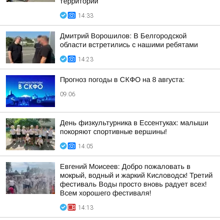
территорий
14:33
Дмитрий Ворошилов: В Белгородской
области встретились с нашими ребятами
14:23
Прогноз погоды в СКФО на 8 августа:
09:06
День физкультурника в Ессентуках: малыши
покоряют спортивные вершины!
14:05
Евгений Моисеев: Добро пожаловать в
мокрый, водный и жаркий Кисловодск! Третий
фестиваль Воды просто вновь радует всех!
Всем хорошего фестиваля!
14:13