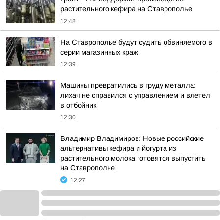
растительного кефира на Ставрополье
12:48
На Ставрополье будут судить обвиняемого в
серии магазинных краж
12:39
Машины превратились в груду металла:
лихач не справился с управлением и влетел
в отбойник
12:30
Владимир Владимиров: Новые российские
альтернативы кефира и йогурта из
растительного молока готовятся выпустить
на Ставрополье
12:27