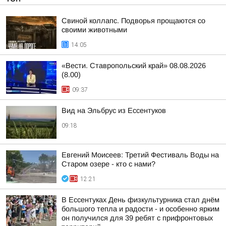
Свиной коллапс. Подворья прощаются со
своими животными
14:05
«Вести. Ставропольский край» 08.08.2026
(8.00)
09:37
Вид на Эльбрус из Ессентуков
09:18
Евгений Моисеев: Третий Фестиваль Воды на
Старом озере - кто с нами?
12:21
В Ессентуках День физкультурника стал днём
большого тепла и радости - и особенно ярким
он получился для 39 ребят с прифронтовых