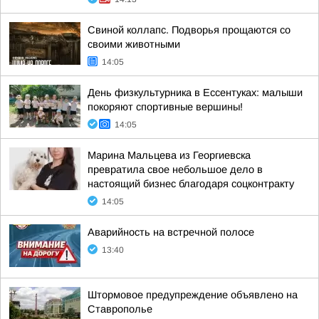
Свиной коллапс. Подворья прощаются со
своими животными
14:05
День физкультурника в Ессентуках: малыши
покоряют спортивные вершины!
14:05
Марина Мальцева из Георгиевска
превратила свое небольшое дело в
настоящий бизнес благодаря соцконтракту
14:05
Аварийность на встречной полосе
13:40
Штормовое предупреждение объявлено на
Ставрополье