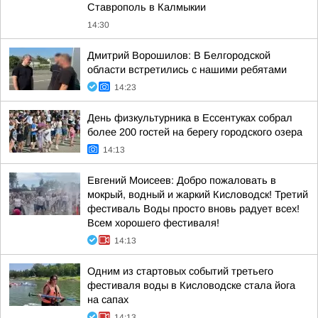
Ставрополь в Калмыкии
14:30
Дмитрий Ворошилов: В Белгородской
области встретились с нашими ребятами
14:23
День физкультурника в Ессентуках собрал
более 200 гостей на берегу городского озера
14:13
Евгений Моисеев: Добро пожаловать в
мокрый, водный и жаркий Кисловодск! Третий
фестиваль Воды просто вновь радует всех!
Всем хорошего фестиваля!
14:13
Одним из стартовых событий третьего
фестиваля воды в Кисловодске стала йога
на сапах
14:13