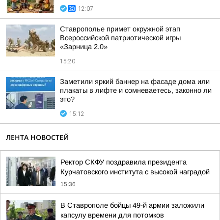
12:07
Ставрополье примет окружной этап
Всероссийской патриотической игры
«Зарница 2.0»
15:20
Заметили яркий баннер на фасаде дома или
плакаты в лифте и сомневаетесь, законно ли
это?
15:12
ЛЕНТА НОВОСТЕЙ
Ректор СКФУ поздравила президента
Курчатовского института с высокой наградой
15:36
В Ставрополе бойцы 49-й армии заложили
капсулу времени для потомков