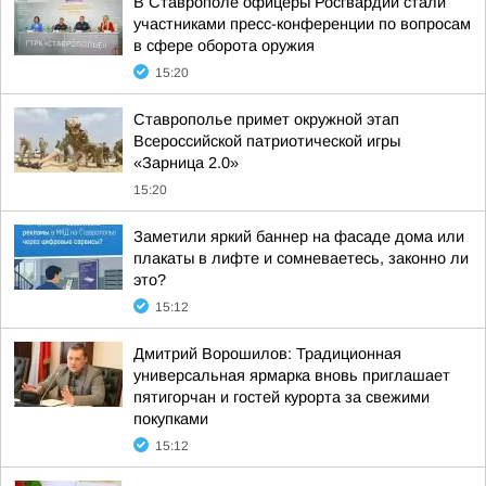
В Ставрополе офицеры Росгвардии стали
участниками пресс-конференции по вопросам
в сфере оборота оружия
15:20
Ставрополье примет окружной этап
Всероссийской патриотической игры
«Зарница 2.0»
15:20
Заметили яркий баннер на фасаде дома или
плакаты в лифте и сомневаетесь, законно ли
это?
15:12
Дмитрий Ворошилов: Традиционная
универсальная ярмарка вновь приглашает
пятигорчан и гостей курорта за свежими
покупками
15:12