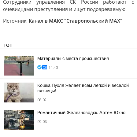
Сотрудники управления СК России работают с
очевидцами преступления и ищут подозреваемую.
Источник:
Канал в МАКС "Ставропольский MAX"
ТОП
Материалы с места происшествия
11:43
Кошка Пухля желает всем лёгкой и веселой
пятницы!
08:02
Романтичный Железноводск. Артем Юхно
09:03