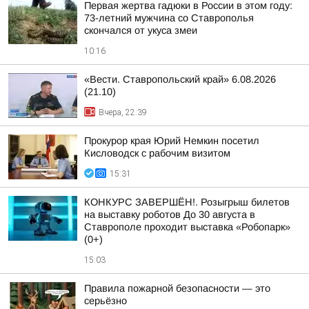
Первая жертва гадюки в России в этом году:
73-летний мужчина со Ставрополья
скончался от укуса змеи
10:16
«Вести. Ставропольский край» 6.08.2026
(21.10)
Вчера, 22:39
Прокурор края Юрий Немкин посетил
Кисловодск с рабочим визитом
15:31
КОНКУРС ЗАВЕРШЁН!. Розыгрыш билетов
на выставку роботов До 30 августа в
Ставрополе проходит выставка «Робопарк»
(0+)
15:03
Правила пожарной безопасности — это
серьёзно