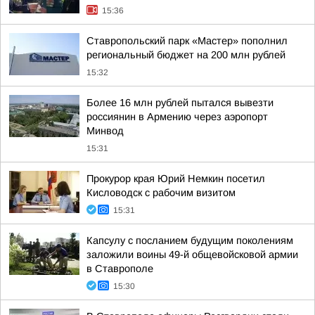
15:36
Ставропольский парк «Мастер» пополнил
региональный бюджет на 200 млн рублей
15:32
Более 16 млн рублей пытался вывезти
россиянин в Армению через аэропорт
Минвод
15:31
Прокурор края Юрий Немкин посетил
Кисловодск с рабочим визитом
15:31
Капсулу с посланием будущим поколениям
заложили воины 49-й общевойсковой армии
в Ставрополе
15:30