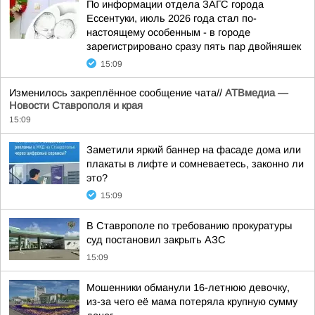
По информации отдела ЗАГС города
Ессентуки, июль 2026 года стал по-
настоящему особенным - в городе
зарегистрировано сразу пять пар двойняшек
15:09
Изменилось закреплённое сообщение чата//
АТВмедиа —
Новости Ставрополя и края
15:09
Заметили яркий баннер на фасаде дома или
плакаты в лифте и сомневаетесь, законно ли
это?
15:09
В Ставрополе по требованию прокуратуры
суд постановил закрыть АЗС
15:09
Мошенники обманули 16-летнюю девочку,
из-за чего её мама потеряла крупную сумму