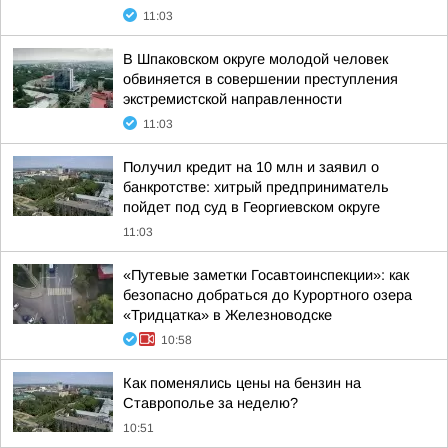
11:03
В Шпаковском округе молодой человек
обвиняется в совершении преступления
экстремистской направленности
11:03
Получил кредит на 10 млн и заявил о
банкротстве: хитрый предприниматель
пойдет под суд в Георгиевском округе
11:03
«Путевые заметки Госавтоинспекции»: как
безопасно добраться до Курортного озера
«Тридцатка» в Железноводске
10:58
Как поменялись цены на бензин на
Ставрополье за неделю?
10:51