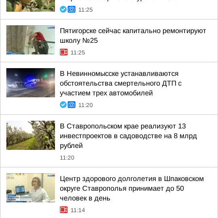
11:25
Пятигорске сейчас капитально ремонтируют
школу №25
11:25
В Невинномысске устанавливаются
обстоятельства смертельного ДТП с
участием трех автомобилей
11:20
В Ставропольском крае реализуют 13
инвестпроектов в садоводстве на 8 млрд
рублей
11:20
Центр здорового долголетия в Шпаковском
округе Ставрополья принимает до 50
человек в день
11:14