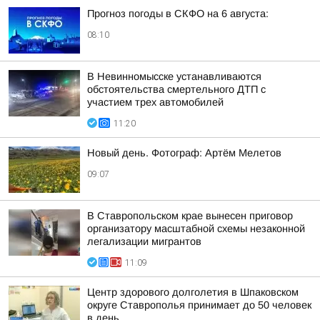
Прогноз погоды в СКФО на 6 августа:
08:10
В Невинномысске устанавливаются
обстоятельства смертельного ДТП с
участием трех автомобилей
11:20
Новый день. Фотограф: Артём Мелетов
09:07
В Ставропольском крае вынесен приговор
организатору масштабной схемы незаконной
легализации мигрантов
11:09
Центр здорового долголетия в Шпаковском
округе Ставрополья принимает до 50 человек
в день