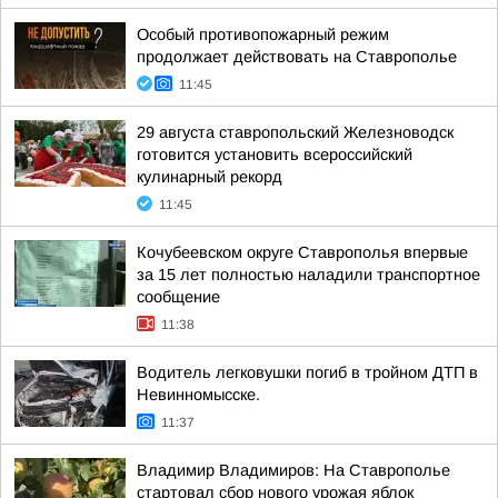
Особый противопожарный режим
продолжает действовать на Ставрополье
11:45
29 августа ставропольский Железноводск
готовится установить всероссийский
кулинарный рекорд
11:45
Кочубеевском округе Ставрополья впервые
за 15 лет полностью наладили транспортное
сообщение
11:38
Водитель легковушки погиб в тройном ДТП в
Невинномысске.
11:37
Владимир Владимиров: На Ставрополье
стартовал сбор нового урожая яблок