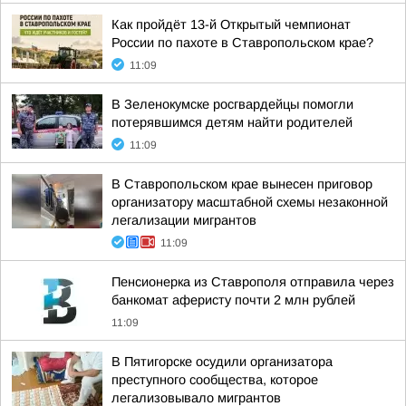
Как пройдёт 13-й Открытый чемпионат
России по пахоте в Ставропольском крае?
11:09
В Зеленокумске росгвардейцы помогли
потерявшимся детям найти родителей
11:09
В Ставропольском крае вынесен приговор
организатору масштабной схемы незаконной
легализации мигрантов
11:09
Пенсионерка из Ставрополя отправила через
банкомат аферисту почти 2 млн рублей
11:09
В Пятигорске осудили организатора
преступного сообщества, которое
легализовывало мигрантов