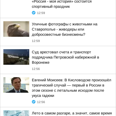
«Россия - моя история» состоится
спортивный праздник
12:59
Уличные фотографы с животными на
Ставрополье - живодеры или
добросовестные бизнесмены?
12:59
Суд арестовал счета и транспорт
подрядчика Петровской набережной в
Воронеже
12:56
Евгений Моисеев: В Кисловодске произошёл
трагический случай — первый в России в
этом сезоне с летальным исходом после
укуса гадюки
12:56
Лето в самом разгаре, а значит, самое время