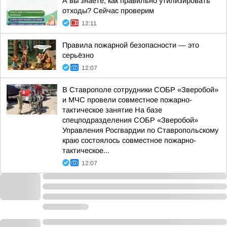
А вы знаете, как правильно утилизировать
отходы? Сейчас проверим
12:11
Правила пожарной безопасности — это
серьёзно
12:07
В Ставрополе сотрудники СОБР «Зверобой»
и МЧС провели совместное пожарно-
тактическое занятие На базе
спецподразделения СОБР «Зверобой»
Управления Росгвардии по Ставропольскому
краю состоялось совместное пожарно-
тактическое...
12:07