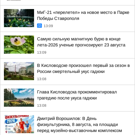
МиГ-21 «перелетел» на новое место в Парке
Победы Ставрополя
13:09
Самую сильную магнитную бурю в конце
лета-2026 ученые прогнозируют 23 августа
13:09
В Кисловодске произошел первый за сезон в
России смертельный укус гадюки
13:08
Глава Кисловодска прокомментировал
трагедию после укуса гадюки
13:08
Дмитрий Ворошилов: В День
физкультурника, 8 августа, на площади
перед музейно-выставочным комплексом