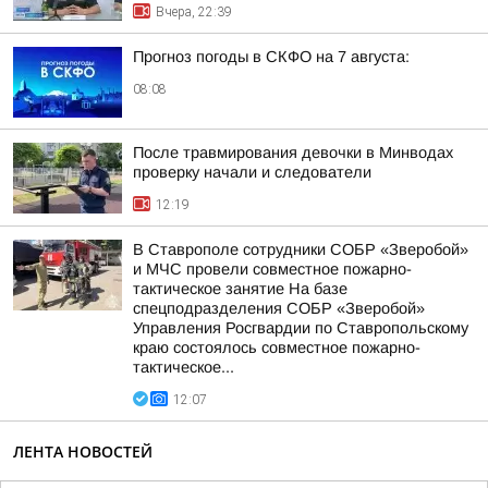
Вчера, 22:39
Прогноз погоды в СКФО на 7 августа:
08:08
После травмирования девочки в Минводах
проверку начали и следователи
12:19
В Ставрополе сотрудники СОБР «Зверобой»
и МЧС провели совместное пожарно-
тактическое занятие На базе
спецподразделения СОБР «Зверобой»
Управления Росгвардии по Ставропольскому
краю состоялось совместное пожарно-
тактическое...
12:07
ЛЕНТА НОВОСТЕЙ