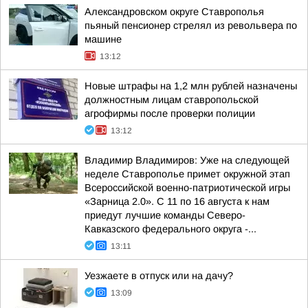
Александровском округе Ставрополья
пьяный пенсионер стрелял из револьвера по
машине
13:12
Новые штрафы на 1,2 млн рублей назначены
должностным лицам ставропольской
агрофирмы после проверки полиции
13:12
Владимир Владимиров: Уже на следующей
неделе Ставрополье примет окружной этап
Всероссийской военно-патриотической игры
«Зарница 2.0». С 11 по 16 августа к нам
приедут лучшие команды Северо-
Кавказского федерального округа -...
13:11
Уезжаете в отпуск или на дачу?
13:09