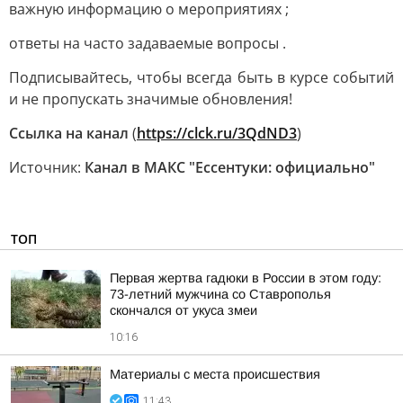
важную информацию о мероприятиях ;
ответы на часто задаваемые вопросы .
Подписывайтесь, чтобы всегда быть в курсе событий
и не пропускать значимые обновления!
Ссылка на канал
(
https://clck.ru/3QdND3
)
Источник:
Канал в МАКС "Ессентуки: официально"
ТОП
Первая жертва гадюки в России в этом году:
73-летний мужчина со Ставрополья
скончался от укуса змеи
10:16
Материалы с места происшествия
11:43