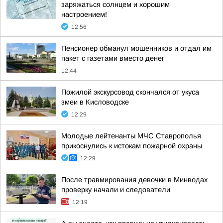
заряжаться солнцем и хорошим
настроением!
12:56
Пенсионер обманул мошенников и отдал им
пакет с газетами вместо денег
12:44
Пожилой экскурсовод скончался от укуса
змеи в Кисловодске
12:29
Молодые лейтенанты МЧС Ставрополья
прикоснулись к истокам пожарной охраны
12:29
После травмирования девочки в Минводах
проверку начали и следователи
12:19