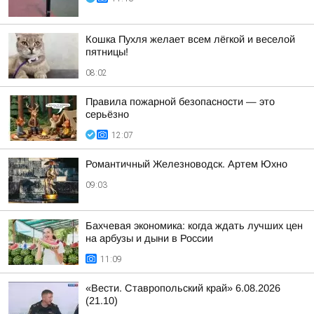
Кошка Пухля желает всем лёгкой и веселой
пятницы!
08:02
Правила пожарной безопасности — это
серьёзно
12:07
Романтичный Железноводск. Артем Юхно
09:03
Бахчевая экономика: когда ждать лучших цен
на арбузы и дыни в России
11:09
«Вести. Ставропольский край» 6.08.2026
(21.10)