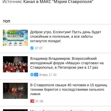
Источник:
Канал в МАКС "Мэрия Ставрополя"
ТОП
Доброе утро, Ессентуки! Пусть день будет
спокойным и полезным, а все заботы
останутся позади!
07:07
Владимир Владимиров: Всероссийский
молодежный форум «Машук» стартовал на
Ставрополье, в Пятигорске уже в 17 раз
Вчера, 21:42
В Ставрополе свыше 40 человек и 15 единиц
техники борются с последствиями сильного
ливня
01:06