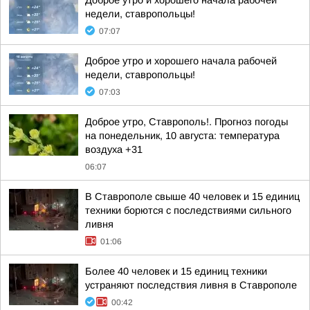
Доброе утро и хорошего начала рабочей
недели, ставропольцы!
07:07
Доброе утро и хорошего начала рабочей
недели, ставропольцы!
07:03
Доброе утро, Ставрополь!. Прогноз погоды
на понедельник, 10 августа: температура
воздуха +31
06:07
В Ставрополе свыше 40 человек и 15 единиц
техники борются с последствиями сильного
ливня
01:06
Более 40 человек и 15 единиц техники
устраняют последствия ливня в Ставрополе
00:42