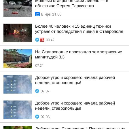
Мощный ставропольский ливень — в
объективе Сергея Пархисенко
Вчера, 21:00
Более 40 человек и 15 единиц техники
устраняют последствия ливня в Ставрополе
00:42
На Ставрополье произошло землетрясение
магнитудой 3,3
07:21
Доброе утро и хорошего начала рабочей
недели, ставропольцы!
07:07
Доброе утро и хорошего начала рабочей
недели, ставропольцы!
07:03
Доброе утро, Ставрополь!. Прогноз погоды на