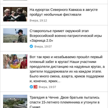
На курортах Северного Кавказа в августе
пройдут необычные фестивали
Вчера, 19:12
Ставрополье примет окружной этап
Всероссийской военно-патриотической игры
«Зарница 2.0»
Вчера, 19:07
Вот так ярко и незабываемо прошёл первый
пляжный забег в кругах! Наши участники
преодолели дистанцию на надувных кругах, а
зрители поддерживали их на каждом этапе.
Было много смеха, азарта, криков поддержки
и, конечно, ярких...
Вчера, 19:07
Трагедия в Чечне. Двое братьев пытались
спасти 15-летнего племянника и утонули в
Сунже