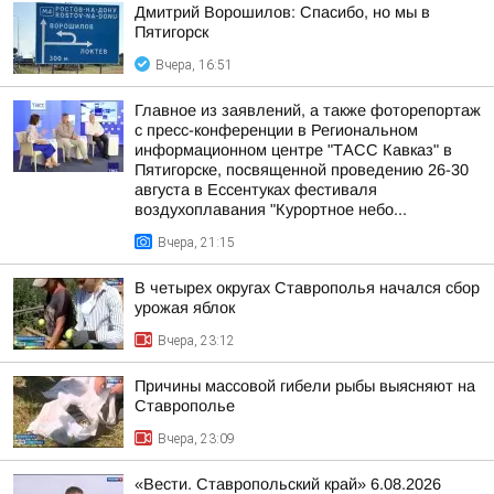
Дмитрий Ворошилов: Спасибо, но мы в
Пятигорск
Вчера, 16:51
Главное из заявлений, а также фоторепортаж
с пресс-конференции в Региональном
информационном центре "ТАСС Кавказ" в
Пятигорске, посвященной проведению 26-30
августа в Ессентуках фестиваля
воздухоплавания "Курортное небо...
Вчера, 21:15
В четырех округах Ставрополья начался сбор
урожая яблок
Вчера, 23:12
Причины массовой гибели рыбы выясняют на
Ставрополье
Вчера, 23:09
«Вести. Ставропольский край» 6.08.2026