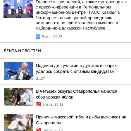
Главное из заявлений, а также фоторепортаж
с пресс-конференции в Региональном
информационном центре "ТАСС Кавказ" в
Пятигорске, посвященной проведению
чемпионата по приготовлению хычинов в
Кабардино-Балкарской Республике...
Вчера, 22:36
ЛЕНТА НОВОСТЕЙ
Подписи для участия в думских выборах
удалось собрать считаным кандидатам
01:27
В четырех округах Ставрополья начался
сбор урожая яблок
Вчера, 23:12
Причины массовой гибели рыбы выясняют на
Ставрополье
Вчера, 23:09