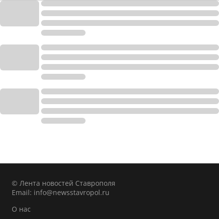
© Лента новостей Ставрополя
Email:
info@newsstavropol.ru
О нас